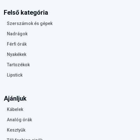
Felső kategória
Szerszámok és gépek
Nadrágok
Férfi órák
Nyakékek
Tartozékok
Lipstick
Ajánljuk
Kábelek
Analóg órák
Kesztyűk