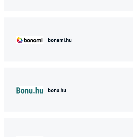
bonami.hu
bonu.hu