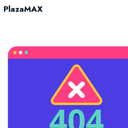
PlazaMAX