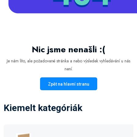
Nic jsme nenašli :(
Je nám líto, ale požadované stránka a nebo výsledek vyhledávání u nás
není.
Zpět na hlavní stranu
Kiemelt kategóriák