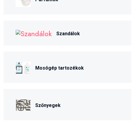
Szandálok
Mosógép tartozékok
Szőnyegek