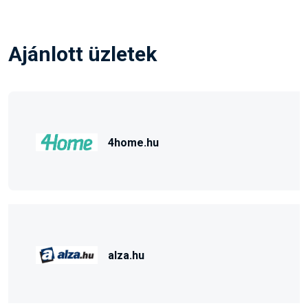
Ajánlott üzletek
4home.hu
alza.hu