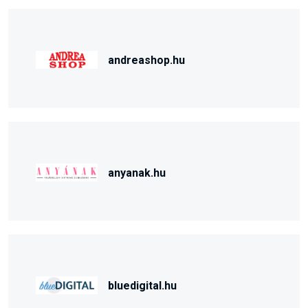
andreashop.hu
anyanak.hu
bluedigital.hu