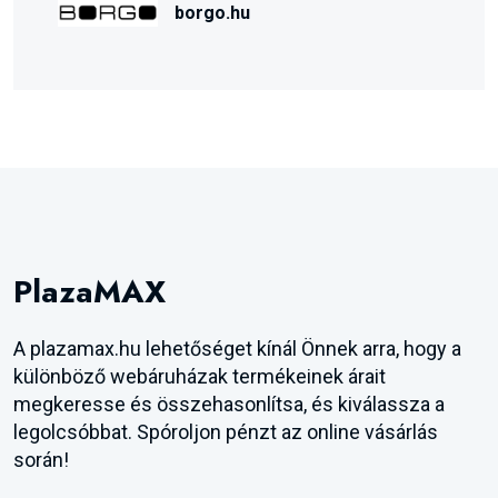
borgo.hu
PlazaMAX
A plazamax.hu lehetőséget kínál Önnek arra, hogy a
különböző webáruházak termékeinek árait
megkeresse és összehasonlítsa, és kiválassza a
legolcsóbbat. Spóroljon pénzt az online vásárlás
során!