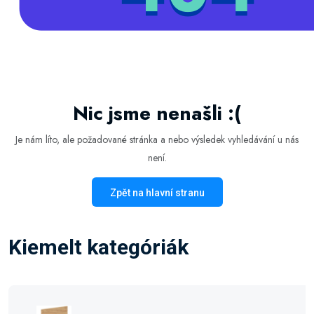
Nic jsme nenašli :(
Je nám líto, ale požadované stránka a nebo výsledek vyhledávání u nás
není.
Zpět na hlavní stranu
Kiemelt kategóriák