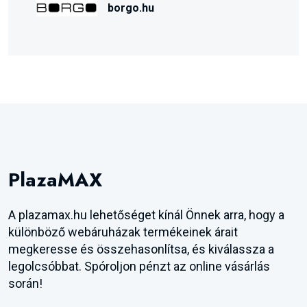
borgo.hu
PlazaMAX
A plazamax.hu lehetőséget kínál Önnek arra, hogy a
különböző webáruházak termékeinek árait
megkeresse és összehasonlítsa, és kiválassza a
legolcsóbbat. Spóroljon pénzt az online vásárlás
során!