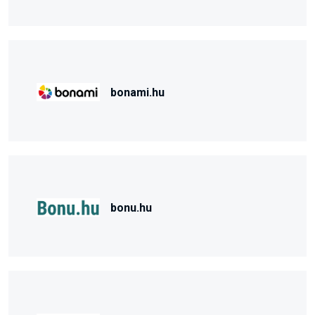
bonami.hu
bonu.hu