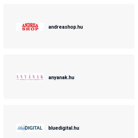
andreashop.hu
anyanak.hu
bluedigital.hu