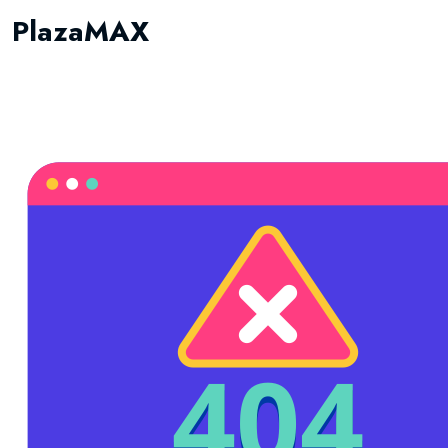
PlazaMAX