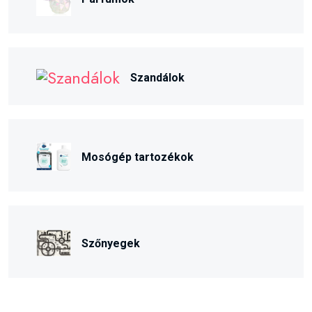
Szandálok
Mosógép tartozékok
Szőnyegek