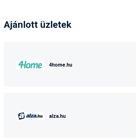
Ajánlott üzletek
4home.hu
alza.hu