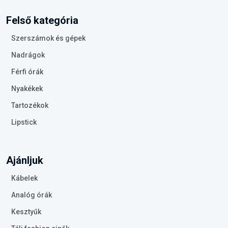
Felső kategória
Szerszámok és gépek
Nadrágok
Férfi órák
Nyakékek
Tartozékok
Lipstick
Ajánljuk
Kábelek
Analóg órák
Kesztyűk