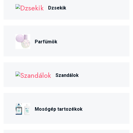
Dzsekik
Parfümök
Szandálok
Mosógép tartozékok