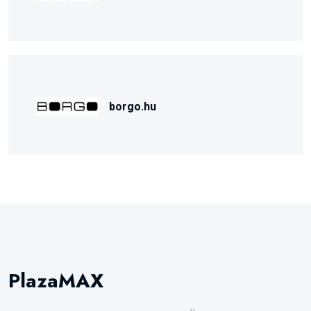
borgo.hu
PlazaMAX