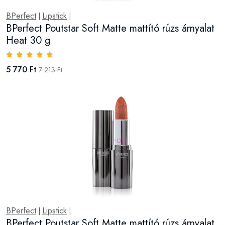
BPerfect
Lipstick
|
|
BPerfect Poutstar Soft Matte mattító rúzs árnyalat
Heat 30 g
5 770 Ft
7 213 Ft
BPerfect
Lipstick
|
|
BPerfect Poutstar Soft Matte mattító rúzs árnyalat