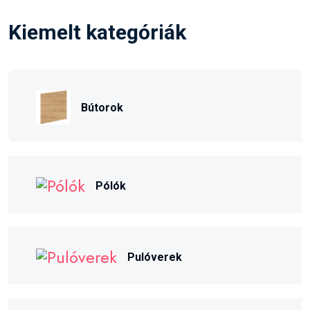
Kiemelt kategóriák
Bútorok
Pólók
Pulóverek