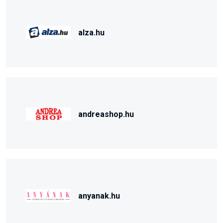
alza.hu
andreashop.hu
anyanak.hu