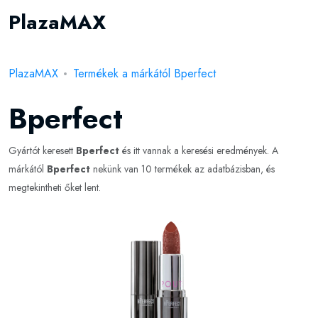
PlazaMAX
PlazaMAX
Termékek a márkától Bperfect
Bperfect
Gyártót keresett
Bperfect
és itt vannak a keresési eredmények. A
márkától
Bperfect
nekünk van 10 termékek az adatbázisban, és
megtekintheti őket lent.