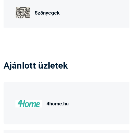
Szőnyegek
Ajánlott üzletek
4home.hu