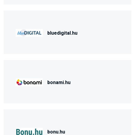
bluedigital.hu
bonami.hu
bonu.hu