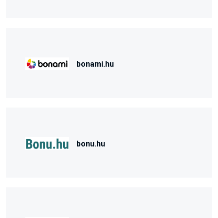
bonami.hu
bonu.hu