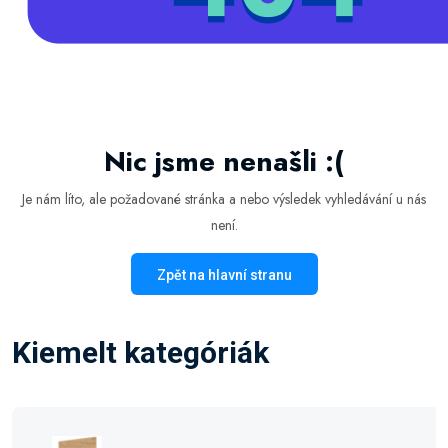
Nic jsme nenašli :(
Je nám líto, ale požadované stránka a nebo výsledek vyhledávání u nás
není.
Zpět na hlavní stranu
Kiemelt kategóriák