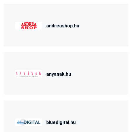
andreashop.hu
anyanak.hu
bluedigital.hu