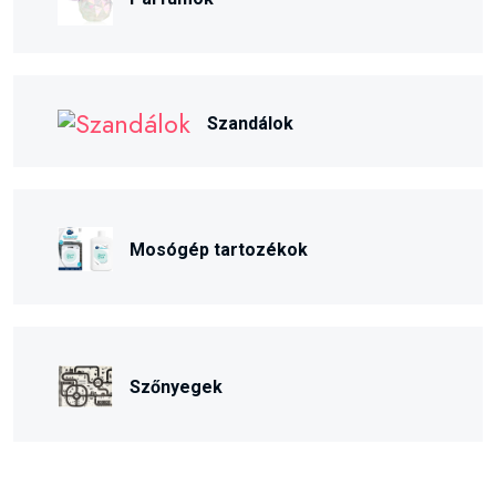
Szandálok
Mosógép tartozékok
Szőnyegek