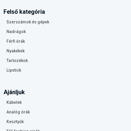
Felső kategória
Szerszámok és gépek
Nadrágok
Férfi órák
Nyakékek
Tartozékok
Lipstick
Ajánljuk
Kábelek
Analóg órák
Kesztyűk