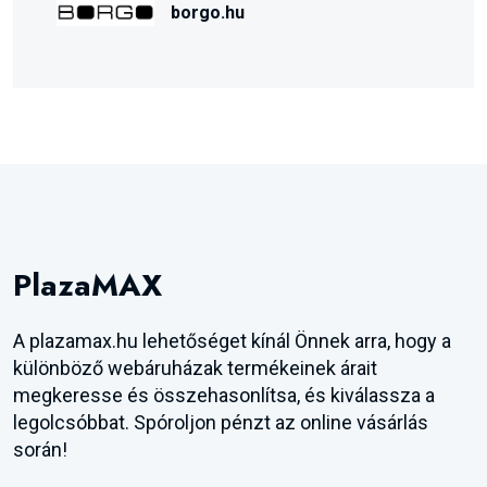
borgo.hu
PlazaMAX
A plazamax.hu lehetőséget kínál Önnek arra, hogy a
különböző webáruházak termékeinek árait
megkeresse és összehasonlítsa, és kiválassza a
legolcsóbbat. Spóroljon pénzt az online vásárlás
során!