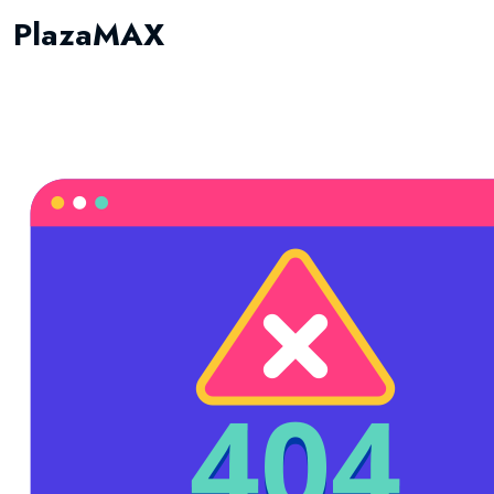
PlazaMAX