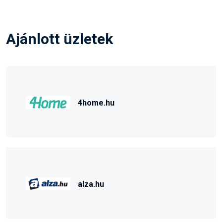
Ajánlott üzletek
4home.hu
alza.hu