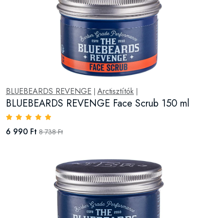
BLUEBEARDS REVENGE
Arctisztítók
|
|
BLUEBEARDS REVENGE Face Scrub 150 ml
6 990 Ft
8 738 Ft