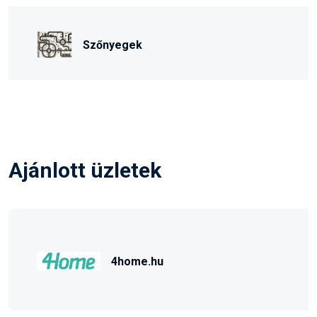
Szőnyegek
Ajánlott üzletek
4home.hu