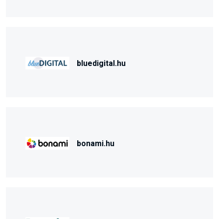
bluedigital.hu
bonami.hu