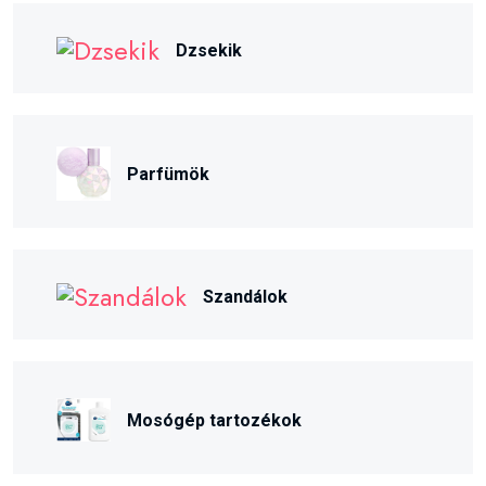
Dzsekik
Parfümök
Szandálok
Mosógép tartozékok