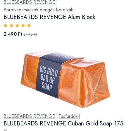
BLUEBEARDS REVENGE
|
Borotvapamacsok pengés borotvák
|
BLUEBEARDS REVENGE Alum Block
2 490 Ft
3 113 Ft
BLUEBEARDS REVENGE
Tusfürdők
|
|
BLUEBEARDS REVENGE Cuban Gold Soap 175
g