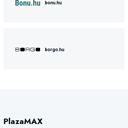
bonu.hu
borgo.hu
PlazaMAX