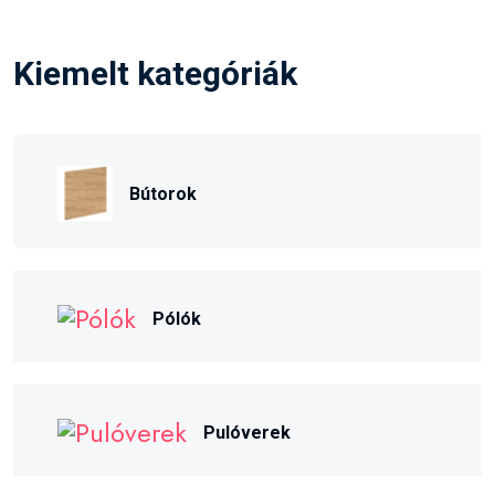
Kiemelt kategóriák
Bútorok
Pólók
Pulóverek