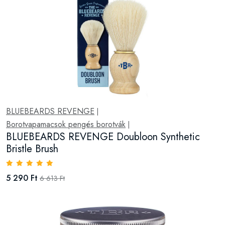
BLUEBEARDS REVENGE
|
Borotvapamacsok pengés borotvák
|
BLUEBEARDS REVENGE Doubloon Synthetic
Bristle Brush
5 290 Ft
6 613 Ft