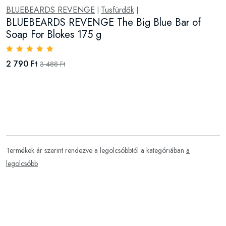
BLUEBEARDS REVENGE
Tusfürdők
|
|
BLUEBEARDS REVENGE The Big Blue Bar of
Soap For Blokes 175 g
2 790 Ft
3 488 Ft
Termékek ár szerint rendezve a legolcsóbbtól a kategóriában
a
legolcsóbb