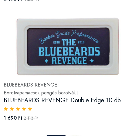
BLUEBEARDS REVENGE
|
Borotvapamacsok pengés borotvák
|
BLUEBEARDS REVENGE Double Edge 10 db
1 690 Ft
2 113 Ft