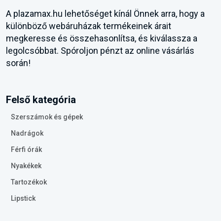
A plazamax.hu lehetőséget kínál Önnek arra, hogy a
különböző webáruházak termékeinek árait
megkeresse és összehasonlítsa, és kiválassza a
legolcsóbbat. Spóroljon pénzt az online vásárlás
során!
Felső kategória
Szerszámok és gépek
Nadrágok
Férfi órák
Nyakékek
Tartozékok
Lipstick