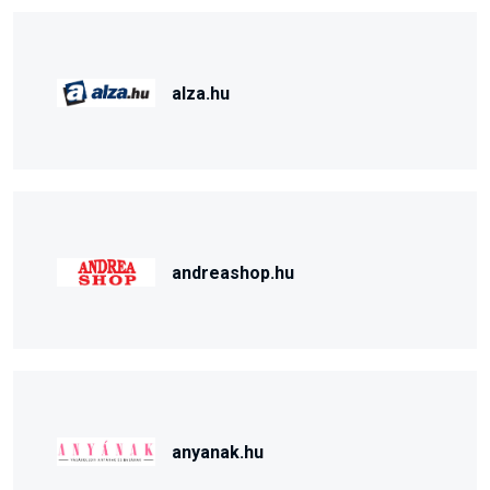
alza.hu
andreashop.hu
anyanak.hu