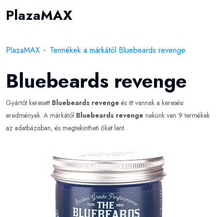
PlazaMAX
PlazaMAX
Termékek a márkától Bluebeards revenge
Bluebeards revenge
Gyártót keresett
Bluebeards revenge
és itt vannak a keresési
eredmények. A márkától
Bluebeards revenge
nekünk van 9 termékek
az adatbázisban, és megtekintheti őket lent.