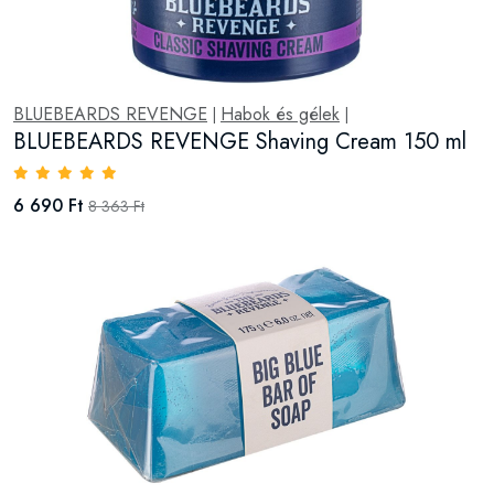
BLUEBEARDS REVENGE
Habok és gélek
|
|
BLUEBEARDS REVENGE Shaving Cream 150 ml
6 690 Ft
8 363 Ft