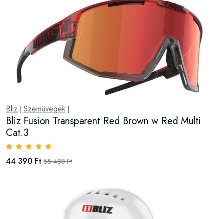
Bliz
Szemüvegek
|
|
Bliz Fusion Transparent Red Brown w Red Multi
Cat.3
44 390 Ft
55 488 Ft