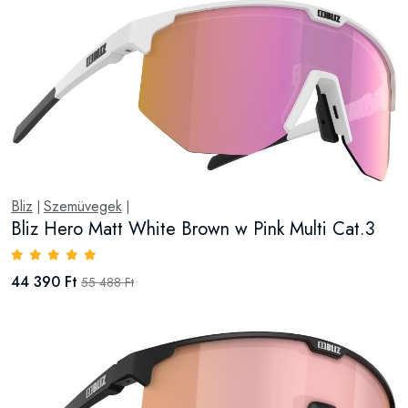
Bliz
Szemüvegek
|
|
Bliz Hero Matt White Brown w Pink Multi Cat.3
44 390 Ft
55 488 Ft