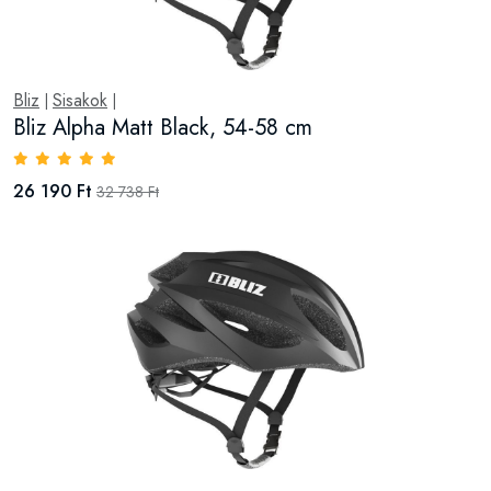
Bliz
Sisakok
|
|
Bliz Alpha Matt Black, 54-58 cm
26 190 Ft
32 738 Ft