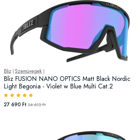
Bliz
Szemüvegek
|
|
Bliz FUSION NANO OPTICS Matt Black Nordic
Light Begonia - Violet w Blue Multi Cat.2
27 690 Ft
34 613 Ft