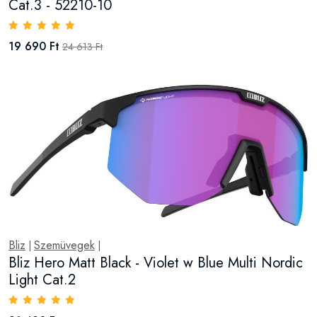
Cat.3 - 52210-10
19 690 Ft
24 613 Ft
Bliz
Szemüvegek
|
|
Bliz Hero Matt Black - Violet w Blue Multi Nordic
Light Cat.2