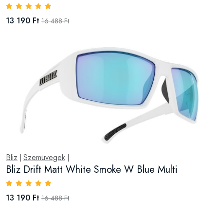
13 190 Ft
16 488 Ft
Bliz
Szemüvegek
|
|
Bliz Drift Matt White Smoke W Blue Multi
13 190 Ft
16 488 Ft