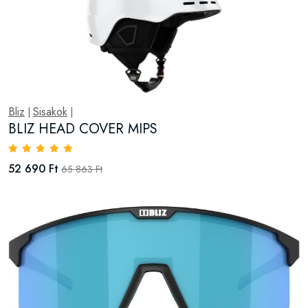
Bliz
Sisakok
|
|
BLIZ HEAD COVER MIPS
52 690 Ft
65 863 Ft