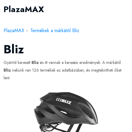
PlazaMAX
PlazaMAX
Termékek a márkától Bliz
Bliz
Gyártót keresett
Bliz
és itt vannak a keresési eredmények. A márkától
Bliz
nekünk van 126 termékek az adatbázisban, és megtekintheti őket
lent.