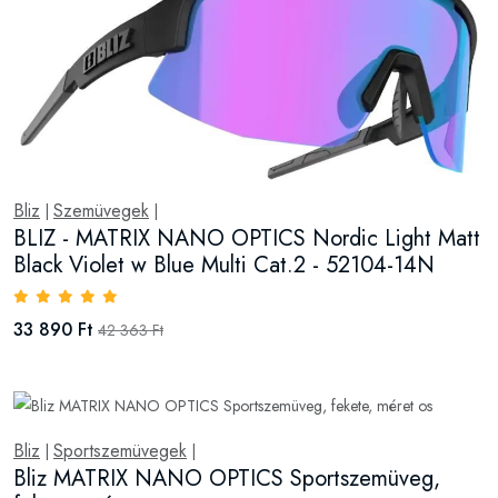
Bliz
Szemüvegek
|
|
BLIZ - MATRIX NANO OPTICS Nordic Light Matt
Black Violet w Blue Multi Cat.2 - 52104-14N
33 890 Ft
42 363 Ft
Bliz
Sportszemüvegek
|
|
Bliz MATRIX NANO OPTICS Sportszemüveg,