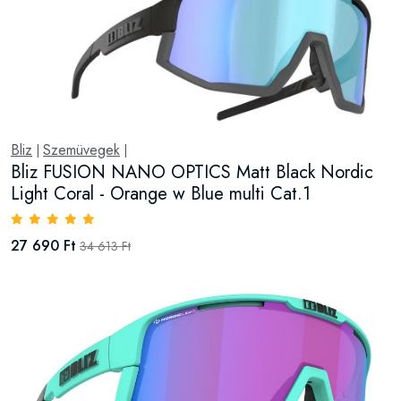
Bliz
Szemüvegek
|
|
Bliz FUSION NANO OPTICS Matt Black Nordic
Light Coral - Orange w Blue multi Cat.1
27 690 Ft
34 613 Ft