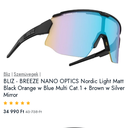
Bliz
Szemüvegek
|
|
BLIZ - BREEZE NANO OPTICS Nordic Light Matt
Black Orange w Blue Multi Cat.1 + Brown w Silver
Mirror
34 990 Ft
43 738 Ft