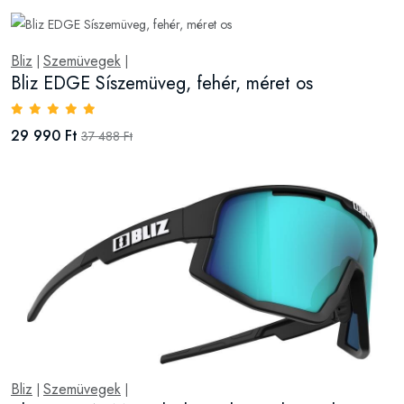
Bliz
Szemüvegek
|
|
Bliz EDGE Síszemüveg, fehér, méret os
29 990 Ft
37 488 Ft
Bliz
Szemüvegek
|
|