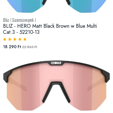
Bliz
Szemüvegek
|
|
BLIZ - HERO Matt Black Brown w Blue Multi
Cat.3 - 52210-13
18 290 Ft
22 863 Ft