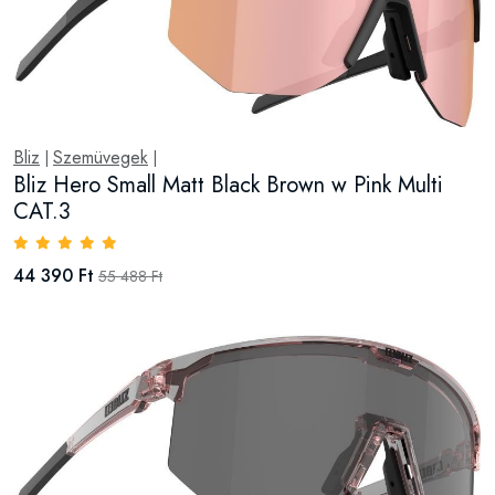
Bliz
Szemüvegek
|
|
Bliz Hero Small Matt Black Brown w Pink Multi
CAT.3
44 390 Ft
55 488 Ft