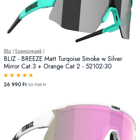
Bliz
Szemüvegek
|
|
BLIZ - BREEZE Matt Turqoise Smoke w Silver
Mirror Cat.3 + Orange Cat 2 - 52102-30
26 990 Ft
33 738 Ft