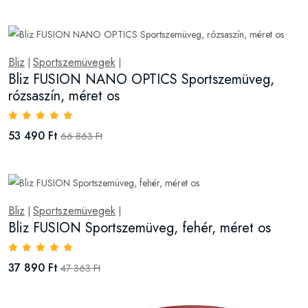
Bliz
Sportszemüvegek
|
|
Bliz FUSION NANO OPTICS Sportszemüveg,
rózsaszín, méret os
53 490 Ft
66 863 Ft
Bliz
Sportszemüvegek
|
|
Bliz FUSION Sportszemüveg, fehér, méret os
37 890 Ft
47 363 Ft