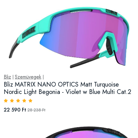
Bliz
Szemüvegek
|
|
Bliz MATRIX NANO OPTICS Matt Turquoise
Nordic Light Begonia - Violet w Blue Multi Cat.2
22 590 Ft
28 238 Ft