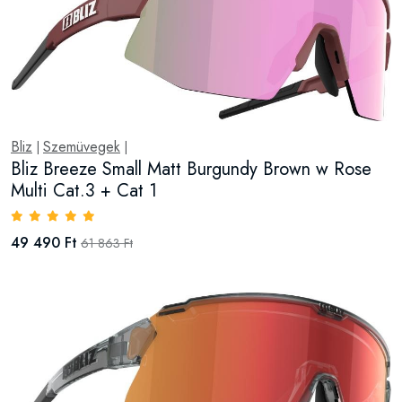
Bliz
Szemüvegek
|
|
Bliz Breeze Small Matt Burgundy Brown w Rose
Multi Cat.3 + Cat 1
49 490 Ft
61 863 Ft