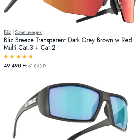
Bliz
Szemüvegek
|
|
Bliz Breeze Transparent Dark Grey Brown w Red
Multi Cat.3 + Cat.2
49 490 Ft
61 863 Ft