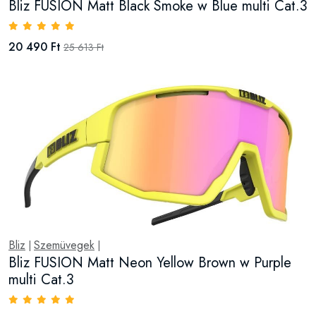
Bliz FUSION Matt Black Smoke w Blue multi Cat.3
20 490 Ft
25 613 Ft
Bliz
Szemüvegek
|
|
Bliz FUSION Matt Neon Yellow Brown w Purple
multi Cat.3