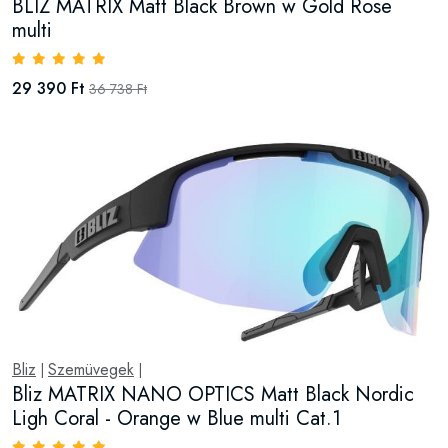
BLIZ MATRIX Matt Black Brown w Gold Rose
multi
29 390 Ft
36 738 Ft
Bliz
Szemüvegek
|
|
Bliz MATRIX NANO OPTICS Matt Black Nordic
Ligh Coral - Orange w Blue multi Cat.1