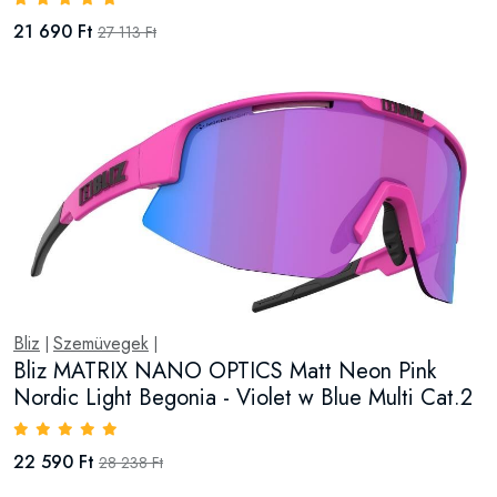
21 690 Ft
27 113 Ft
Bliz
Szemüvegek
|
|
Bliz MATRIX NANO OPTICS Matt Neon Pink
Nordic Light Begonia - Violet w Blue Multi Cat.2
22 590 Ft
28 238 Ft