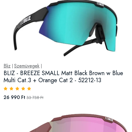
Bliz
Szemüvegek
|
|
BLIZ - BREEZE SMALL Matt Black Brown w Blue
Multi Cat.3 + Orange Cat 2 - 52212-13
26 990 Ft
33 738 Ft