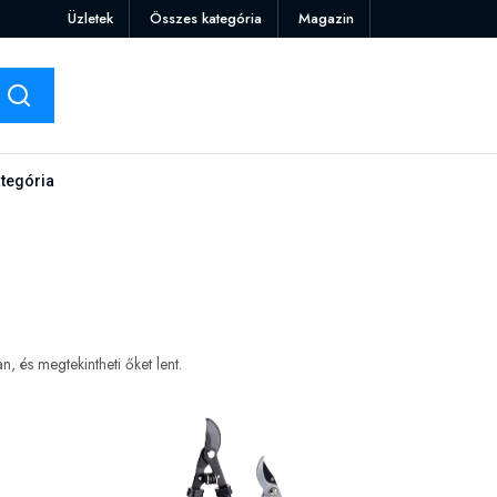
Üzletek
Összes kategória
Magazin
tegória
 és megtekintheti őket lent.