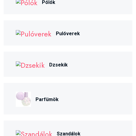
Pólók
Pulóverek
Dzsekik
Parfümök
Szandálok