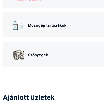
Mosógép tartozékok
Szőnyegek
Ajánlott üzletek