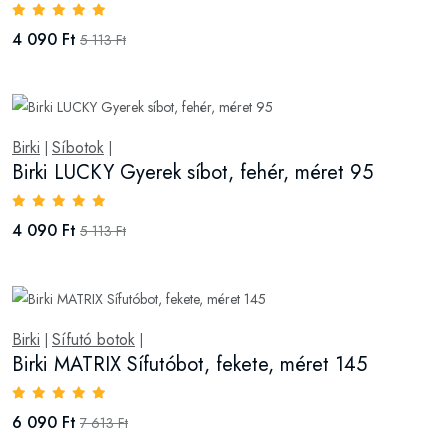
4 090 Ft
5 113 Ft
Birki
Síbotok
|
|
Birki LUCKY Gyerek síbot, fehér, méret 95
4 090 Ft
5 113 Ft
Birki
Sífutó botok
|
|
Birki MATRIX Sífutóbot, fekete, méret 145
6 090 Ft
7 613 Ft