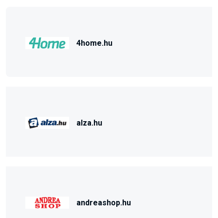
4home.hu
alza.hu
andreashop.hu