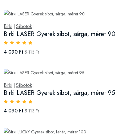
Birki
Síbotok
|
|
Birki LASER Gyerek síbot, sárga, méret 90
4 090 Ft
5 113 Ft
Birki
Síbotok
|
|
Birki LASER Gyerek síbot, sárga, méret 95
4 090 Ft
5 113 Ft