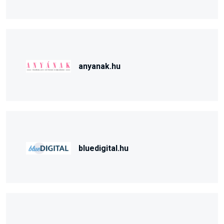
anyanak.hu
bluedigital.hu