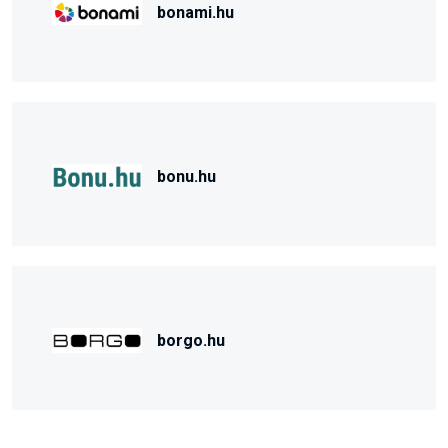
bonami.hu
bonu.hu
borgo.hu