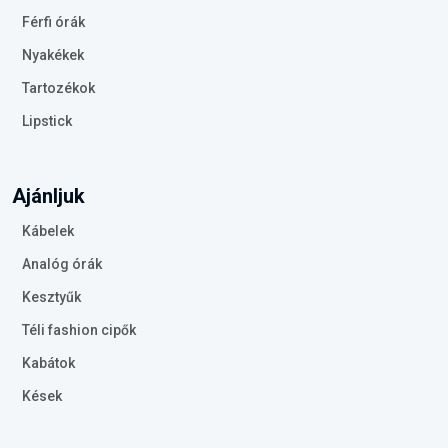
Férfi órák
Nyakékek
Tartozékok
Lipstick
Ajánljuk
Kábelek
Analóg órák
Kesztyűk
Téli fashion cipők
Kabátok
Kések