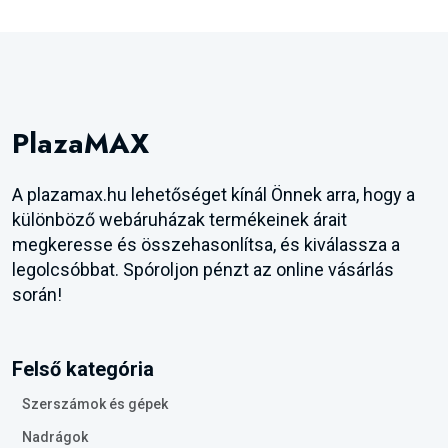
PlazaMAX
A plazamax.hu lehetőséget kínál Önnek arra, hogy a
különböző webáruházak termékeinek árait
megkeresse és összehasonlítsa, és kiválassza a
legolcsóbbat. Spóroljon pénzt az online vásárlás
során!
Felső kategória
Szerszámok és gépek
Nadrágok