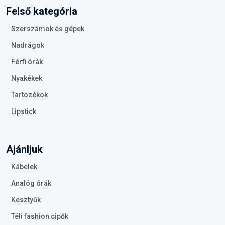
Felső kategória
Szerszámok és gépek
Nadrágok
Férfi órák
Nyakékek
Tartozékok
Lipstick
Ajánljuk
Kábelek
Analóg órák
Kesztyűk
Téli fashion cipők