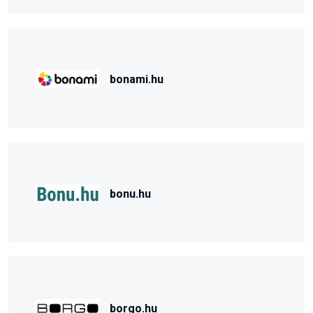
bonami.hu
bonu.hu
borgo.hu