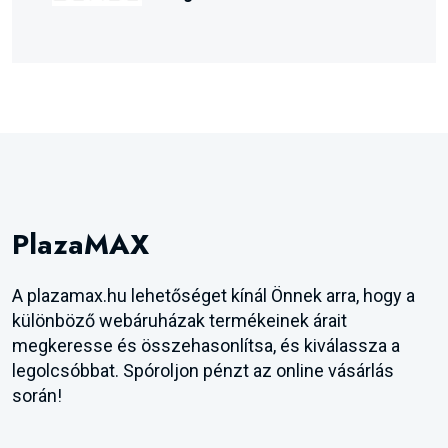
PlazaMAX
A plazamax.hu lehetőséget kínál Önnek arra, hogy a
különböző webáruházak termékeinek árait
megkeresse és összehasonlítsa, és kiválassza a
legolcsóbbat. Spóroljon pénzt az online vásárlás
során!