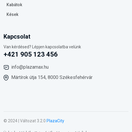
Kabátok
Kések
Kapcsolat
Van kérdésed? Lépjen kapcsolatba velünk
+421 905 123 456
info@plazamax.hu
Mártírok útja 154, 8000 Székesfehérvár
© 2024 | Változat 3.2.0
PlazaCity