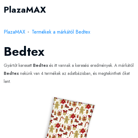
PlazaMAX
PlazaMAX
Termékek a márkától Bedtex
Bedtex
Gyártót keresett
Bedtex
és itt vannak a keresési eredmények. A márkától
Bedtex
nekünk van 4 termékek az adatbázisban, és megtekintheti őket
lent.