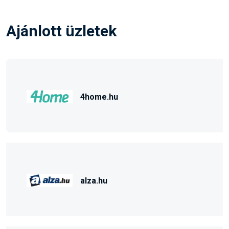
Ajánlott üzletek
4home.hu
alza.hu