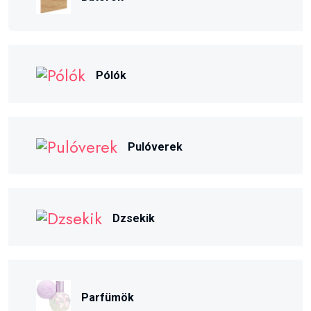
Pólók
Pulóverek
Dzsekik
Parfümök