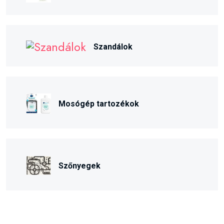
Szandálok
Mosógép tartozékok
Szőnyegek