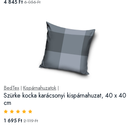
4 845 Ft
6 056 Ft
BedTex
Kispárnahuzatok
|
|
Szürke kocka karácsonyi kispárnahuzat, 40 x 40
cm
1 695 Ft
2 119 Ft