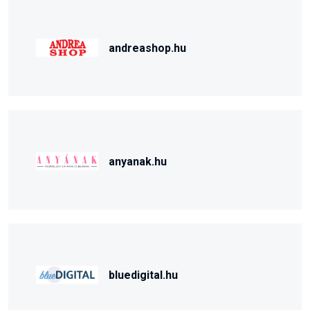
andreashop.hu
anyanak.hu
bluedigital.hu