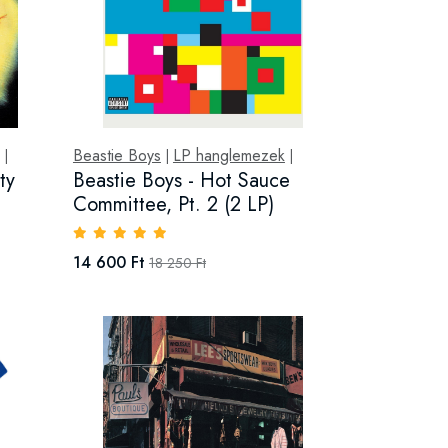
Beastie Boys
LP hanglemezek
|
|
|
ty
Beastie Boys - Hot Sauce
Committee, Pt. 2 (2 LP)
14 600 Ft
18 250 Ft