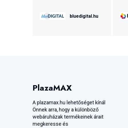
bluedigital.hu
PlazaMAX
A plazamax.hu lehetőséget kínál
Önnek arra, hogy a különböző
webáruházak termékeinek árait
megkeresse és