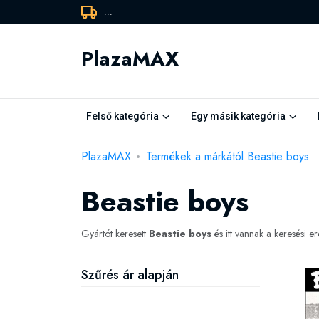
...
PlazaMAX
Felső kategória
Egy másik kategória
PlazaMAX
Termékek a márkától Beastie boys
Beastie boys
Gyártót keresett
Beastie boys
és itt vannak a keresési 
Szűrés ár alapján