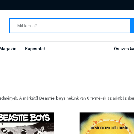
Magazin
Kapcsolat
Összes ka
eredmények. A márkától
Beastie boys
nekünk van 8 termékek az adatbázisban, 