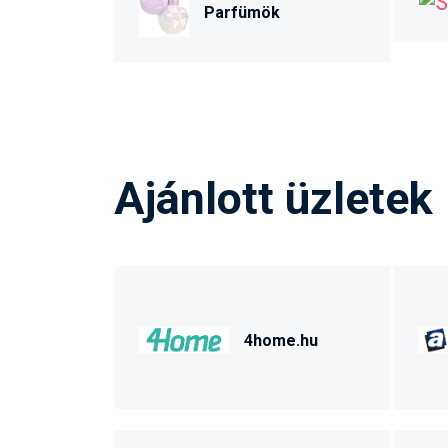
Parfümök
Ajánlott üzletek
4home.hu