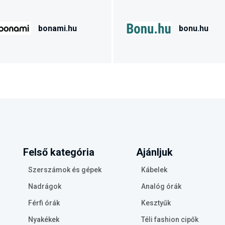
bonami.hu
bonu.hu
Felső kategória
Ajánljuk
Szerszámok és gépek
Kábelek
Nadrágok
Analóg órák
Férfi órák
Kesztyűk
Nyakékek
Téli fashion cipők