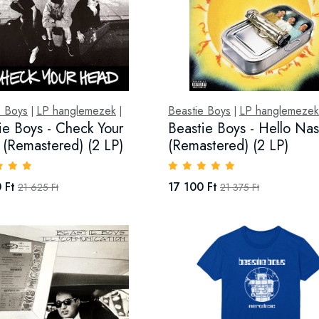
e Boys
LP hanglemezek
Beastie Boys
LP hanglemezek
|
|
|
ie Boys - Check Your
Beastie Boys - Hello Nas
(Remastered) (2 LP)
(Remastered) (2 LP)
 Ft
17 100 Ft
21 625 Ft
21 375 Ft