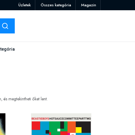
Üzletek
Összes kategória
Magazin
tegória
és megtekintheti őket lent.