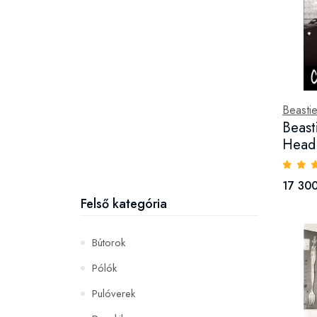
Beasti
Beast
Head 
17 300
Felső kategória
Bútorok
Pólók
Pulóverek