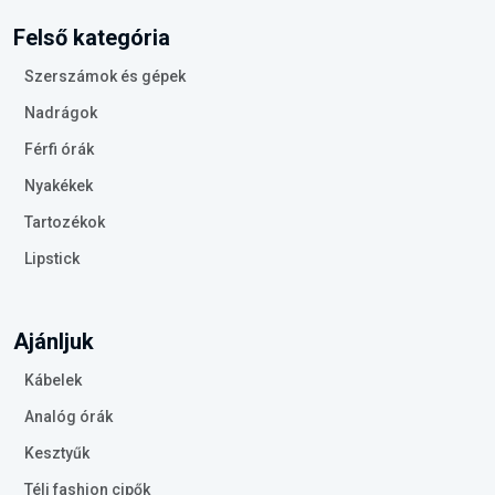
Felső kategória
Szerszámok és gépek
Nadrágok
Férfi órák
Nyakékek
Tartozékok
Lipstick
Ajánljuk
Kábelek
Analóg órák
Kesztyűk
Téli fashion cipők