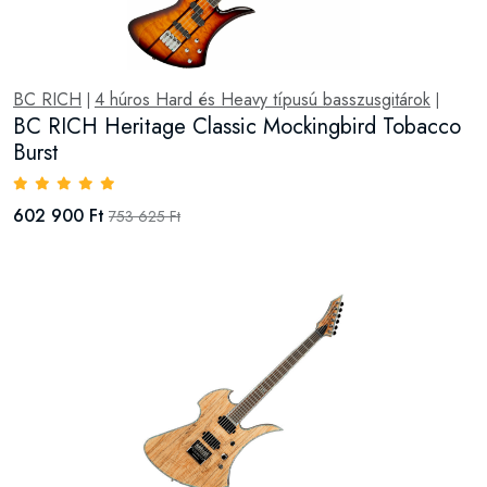
BC RICH
4 húros Hard és Heavy típusú basszusgitárok
|
|
BC RICH Heritage Classic Mockingbird Tobacco
Burst
602 900 Ft
753 625 Ft