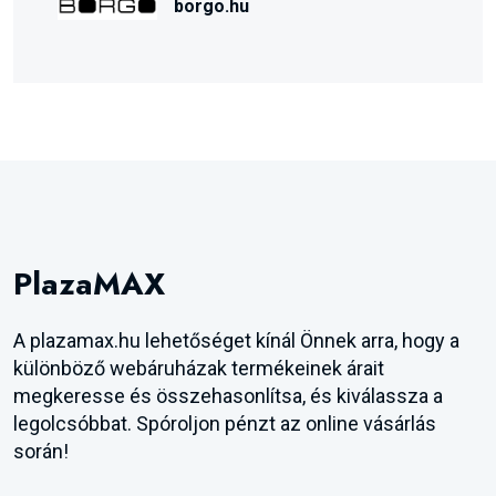
borgo.hu
PlazaMAX
A plazamax.hu lehetőséget kínál Önnek arra, hogy a
különböző webáruházak termékeinek árait
megkeresse és összehasonlítsa, és kiválassza a
legolcsóbbat. Spóroljon pénzt az online vásárlás
során!