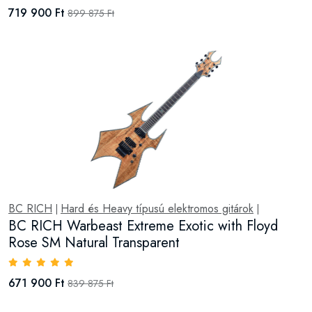
719 900 Ft
899 875 Ft
BC RICH
Hard és Heavy típusú elektromos gitárok
|
|
BC RICH Warbeast Extreme Exotic with Floyd
Rose SM Natural Transparent
671 900 Ft
839 875 Ft