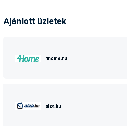
Ajánlott üzletek
4home.hu
alza.hu