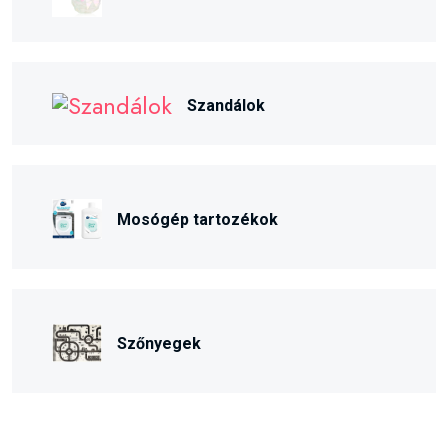
Szandálok
Mosógép tartozékok
Szőnyegek