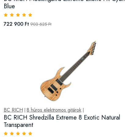
Blue
722 900 Ft
903 625 Ft
BC RICH
8 húros elektromos gitárok
|
|
BC RICH Shredzilla Extreme 8 Exotic Natural
Transparent