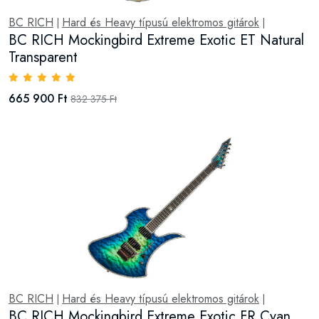
BC RICH
Hard és Heavy típusú elektromos gitárok
|
|
BC RICH Mockingbird Extreme Exotic ET Natural
Transparent
665 900 Ft
832 375 Ft
BC RICH
Hard és Heavy típusú elektromos gitárok
|
|
BC RICH Mockingbird Extreme Exotic FR Cyan