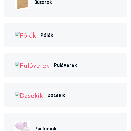
Bútorok
Pólók
Pulóverek
Dzsekik
Parfümök