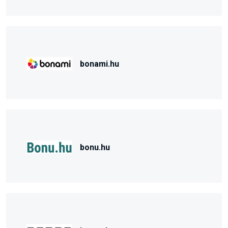
bonami.hu
bonu.hu