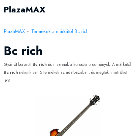
PlazaMAX
PlazaMAX
Termékek a márkától Bc rich
Bc rich
Gyártót keresett
Bc rich
és itt vannak a keresési eredmények. A márkától
Bc rich
nekünk van 5 termékek az adatbázisban, és megtekintheti őket
lent.