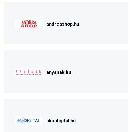
andreashop.hu
anyanak.hu
bluedigital.hu