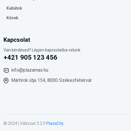
Kabátok
Kések
Kapcsolat
Van kérdésed? Lépjen kapcsolatba velünk
+421 905 123 456
info@plazamax.hu
Mártírok útja 154, 8000 Székesfehérvár
© 2024 | Változat 3.2.0
PlazaCity