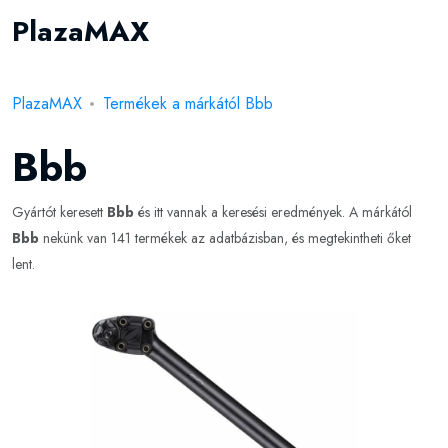
PlazaMAX
PlazaMAX
Termékek a márkától Bbb
Bbb
Gyártót keresett
Bbb
és itt vannak a keresési eredmények. A márkától
Bbb
nekünk van 141 termékek az adatbázisban, és megtekintheti őket
lent.