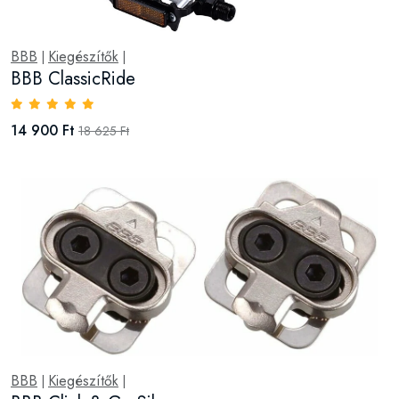
BBB
Kiegészítők
|
|
BBB ClassicRide
14 900 Ft
18 625 Ft
BBB
Kiegészítők
|
|