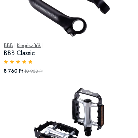
BBB
Kiegészítők
|
|
BBB Classic
8 760 Ft
10 950 Ft