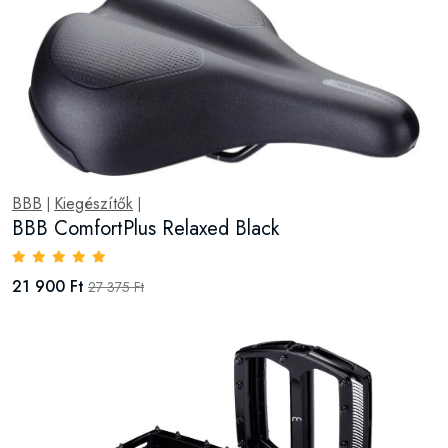
BBB
Kiegészítők
|
|
BBB ComfortPlus Relaxed Black
21 900 Ft
27 375 Ft