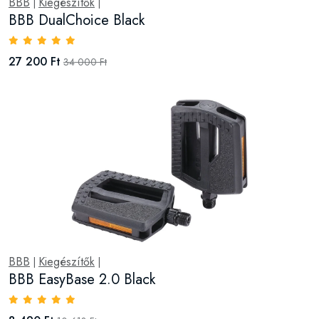
BBB
Kiegészítők
|
|
BBB DualChoice Black
27 200 Ft
34 000 Ft
BBB
Kiegészítők
|
|
BBB EasyBase 2.0 Black