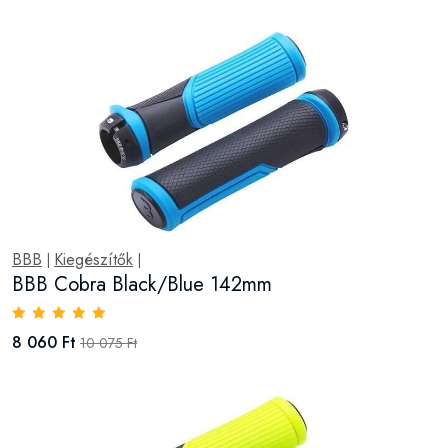
BBB
Kiegészítők
|
|
BBB Cobra Black/Blue 142mm
8 060 Ft
10 075 Ft