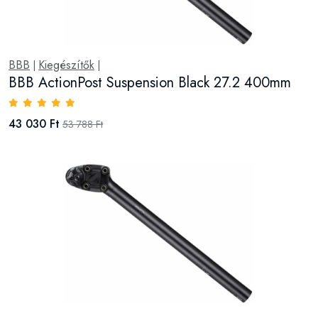
BBB
Kiegészítők
|
|
BBB ActionPost Suspension Black 27.2 400mm
43 030 Ft
53 788 Ft