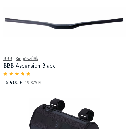
BBB
Kiegészítők
|
|
BBB Ascension Black
15 900 Ft
19 875 Ft