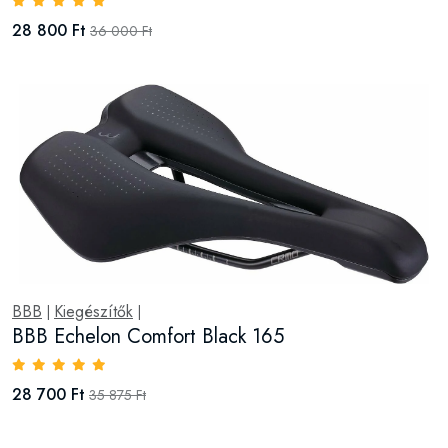
28 800 Ft
36 000 Ft
BBB
Kiegészítők
|
|
BBB Echelon Comfort Black 165
28 700 Ft
35 875 Ft