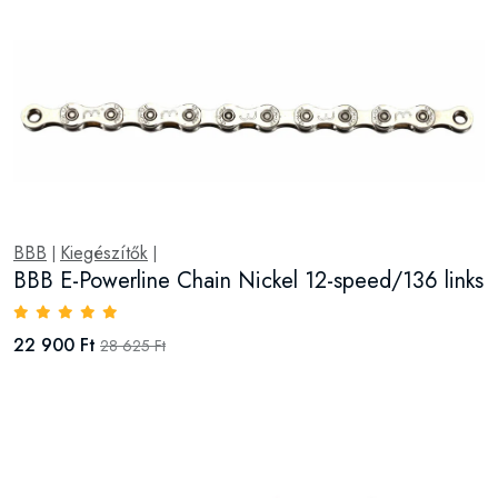
BBB
Kiegészítők
|
|
BBB E-Powerline Chain Nickel 12-speed/136 links
22 900 Ft
28 625 Ft