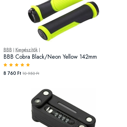
BBB
Kiegészítők
|
|
BBB Cobra Black/Neon Yellow 142mm
8 760 Ft
10 950 Ft