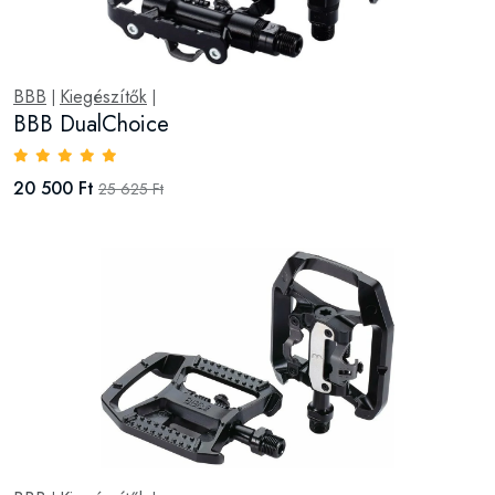
BBB
Kiegészítők
|
|
BBB DualChoice
20 500 Ft
25 625 Ft