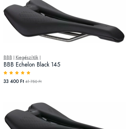
BBB
Kiegészítők
|
|
BBB Echelon Black 145
33 400 Ft
41 750 Ft