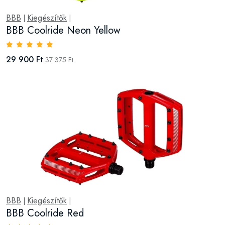
BBB
Kiegészítők
|
|
BBB Coolride Neon Yellow
29 900 Ft
37 375 Ft
BBB
Kiegészítők
|
|
BBB Coolride Red