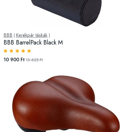
BBB
Kerékpár táskák
|
|
BBB BarrelPack Black M
10 900 Ft
13 625 Ft