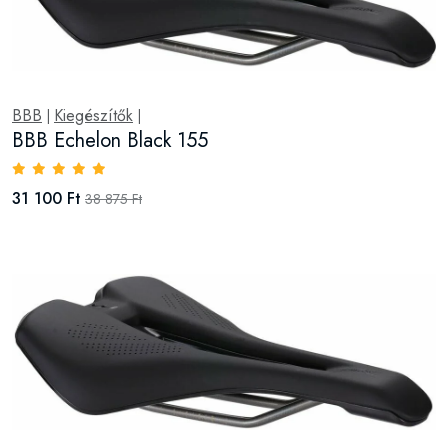
BBB
Kiegészítők
|
|
BBB Echelon Black 155
31 100 Ft
38 875 Ft