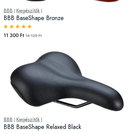
BBB
Kiegészítők
|
|
BBB BaseShape Bronze
11 300 Ft
14 125 Ft
BBB
Kiegészítők
|
|
BBB BaseShape Relaxed Black