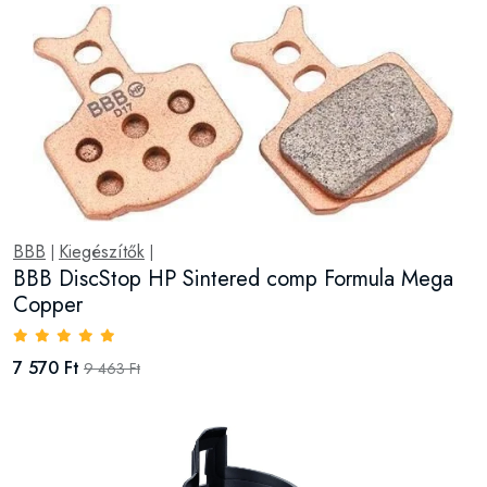
BBB
Kiegészítők
|
|
BBB DiscStop HP Sintered comp Formula Mega
Copper
7 570 Ft
9 463 Ft