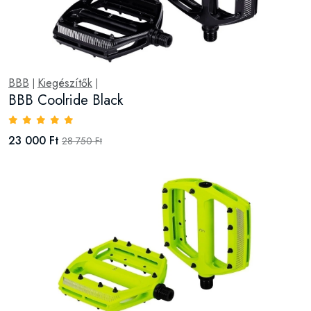
BBB
Kiegészítők
|
|
BBB Coolride Black
23 000 Ft
28 750 Ft