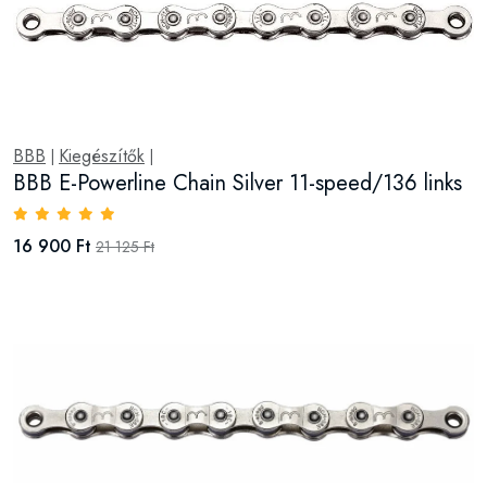
BBB
Kiegészítők
|
|
BBB E-Powerline Chain Silver 11-speed/136 links
16 900 Ft
21 125 Ft