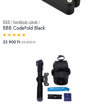
BBB
Kerékpár zárak
|
|
BBB CodeFold Black
23 900 Ft
29 875 Ft