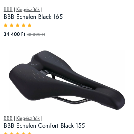
BBB
Kiegészítők
|
|
BBB Echelon Black 165
34 400 Ft
43 000 Ft
BBB
Kiegészítők
|
|
BBB Echelon Comfort Black 155