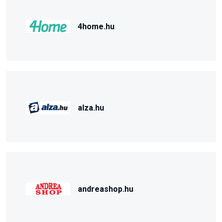
4home.hu
alza.hu
andreashop.hu