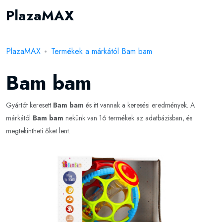
PlazaMAX
PlazaMAX
Termékek a márkától Bam bam
Bam bam
Gyártót keresett
Bam bam
és itt vannak a keresési eredmények. A
márkától
Bam bam
nekünk van 16 termékek az adatbázisban, és
megtekintheti őket lent.