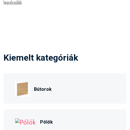
legolcsóbb
Kiemelt kategóriák
Bútorok
Pólók