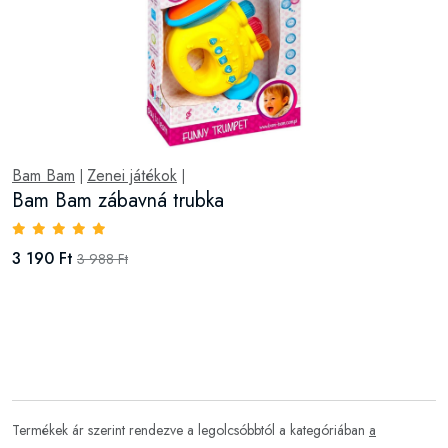
Bam Bam
Zenei játékok
|
|
Bam Bam zábavná trubka
3 190 Ft
3 988 Ft
Termékek ár szerint rendezve a legolcsóbbtól a kategóriában
a