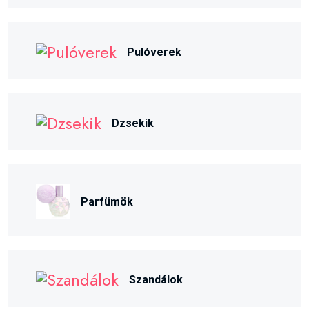
Pulóverek
Dzsekik
Parfümök
Szandálok