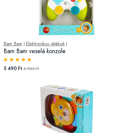
Bam Bam
Elektronikus játékok
|
|
Bam Bam veselá konzole
5 490 Ft
6 863 Ft