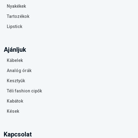
Nyakékek
Tartozékok
Lipstick
Ajánljuk
Kábelek
Analóg órák
Kesztyűk
Téli fashion cipők
Kabátok
Kések
Kapcsolat