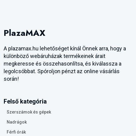
PlazaMAX
A plazamax.hu lehetőséget kínál Önnek arra, hogy a
különböző webáruházak termékeinek árait
megkeresse és összehasonlítsa, és kiválassza a
legolcsóbbat. Spóroljon pénzt az online vásárlás
során!
Felső kategória
Szerszámok és gépek
Nadrágok
Férfi órák