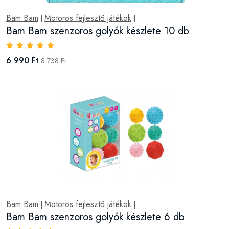
Bam Bam
Motoros fejlesztő játékok
|
|
Bam Bam szenzoros golyók készlete 10 db
6 990 Ft
8 738 Ft
Bam Bam
Motoros fejlesztő játékok
|
|
Bam Bam szenzoros golyók készlete 6 db