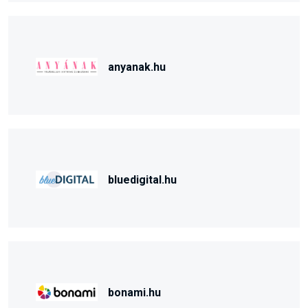
anyanak.hu
bluedigital.hu
bonami.hu