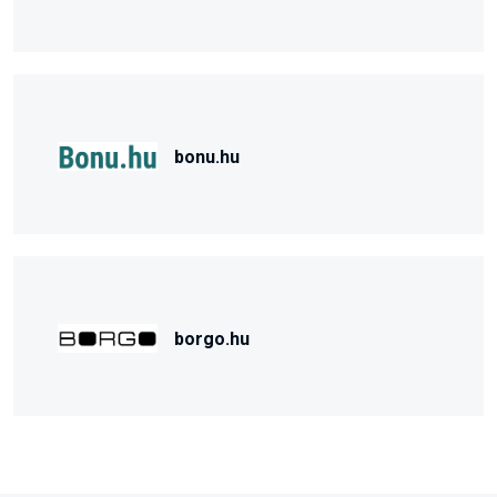
bonu.hu
borgo.hu