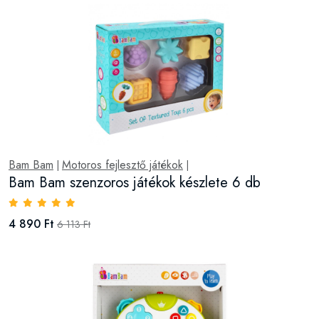
Bam Bam
Motoros fejlesztő játékok
|
|
Bam Bam szenzoros játékok készlete 6 db
4 890 Ft
6 113 Ft