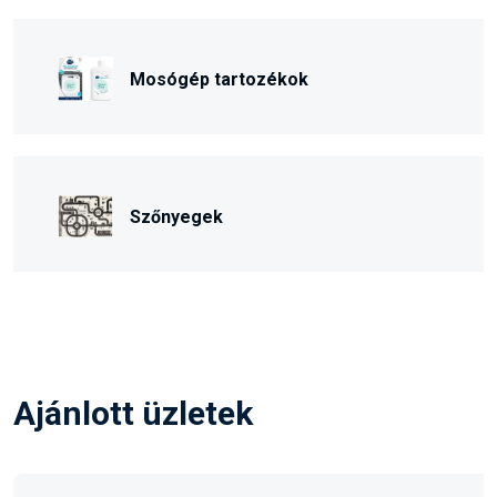
Mosógép tartozékok
Szőnyegek
Ajánlott üzletek