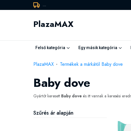
...
PlazaMAX
Felső kategória
Egy másik kategória
PlazaMAX
Termékek a márkától Baby dove
Baby dove
Gyártót keresett
Baby dove
és itt vannak a keresési ere
Szűrés ár alapján