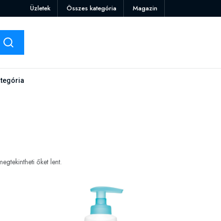
Üzletek
Összes kategória
Magazin
tegória
gtekintheti őket lent.