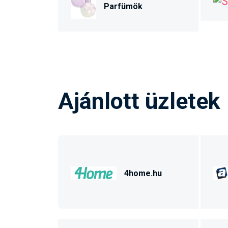
Parfümök
Ajánlott üzletek
4home.hu