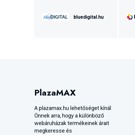
bluedigital.hu
PlazaMAX
A plazamax.hu lehetőséget kínál
Önnek arra, hogy a különböző
webáruházak termékeinek árait
megkeresse és