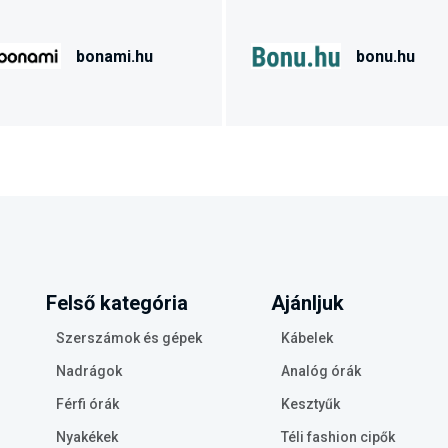
bonami.hu
bonu.hu
Felső kategória
Ajánljuk
Szerszámok és gépek
Kábelek
Nadrágok
Analóg órák
Férfi órák
Kesztyűk
Nyakékek
Téli fashion cipők