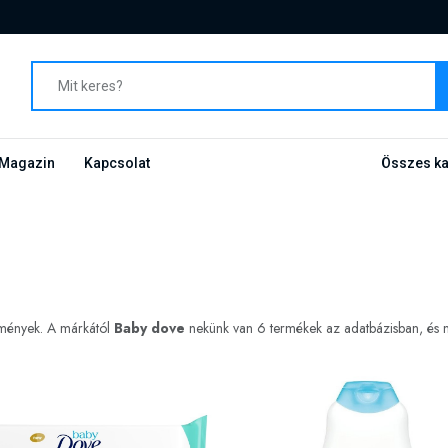
Magazin
Kapcsolat
Összes ka
dmények. A márkától
Baby dove
nekünk van 6 termékek az adatbázisban, és me