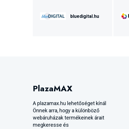
bluedigital.hu
PlazaMAX
A plazamax.hu lehetőséget kínál
Önnek arra, hogy a különböző
webáruházak termékeinek árait
megkeresse és