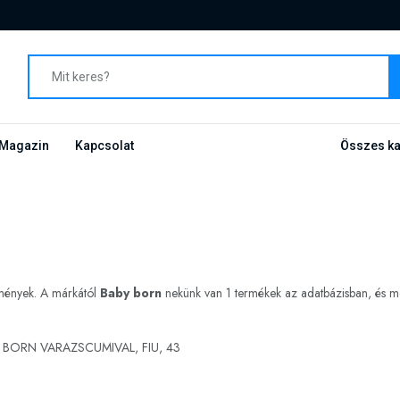
Magazin
Kapcsolat
Összes ka
dmények. A márkától
Baby born
nekünk van 1 termékek az adatbázisban, és meg