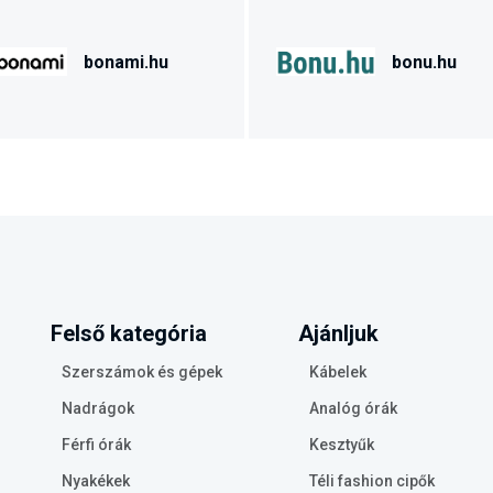
bonami.hu
bonu.hu
Felső kategória
Ajánljuk
Szerszámok és gépek
Kábelek
Nadrágok
Analóg órák
Férfi órák
Kesztyűk
Nyakékek
Téli fashion cipők