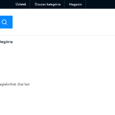
Üzletek
Összes kategória
Magazin
tegória
tekintheti őket lent.