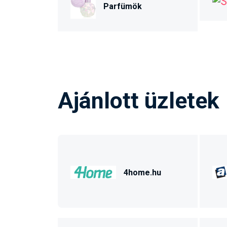
Parfümök
Ajánlott üzletek
4home.hu