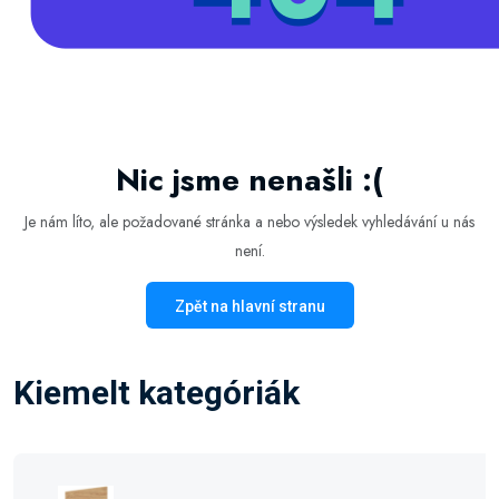
Nic jsme nenašli :(
Je nám líto, ale požadované stránka a nebo výsledek vyhledávání u nás
není.
Zpět na hlavní stranu
Kiemelt kategóriák