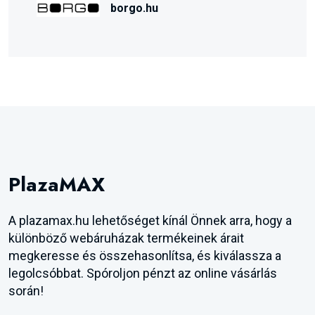
borgo.hu
PlazaMAX
A plazamax.hu lehetőséget kínál Önnek arra, hogy a
különböző webáruházak termékeinek árait
megkeresse és összehasonlítsa, és kiválassza a
legolcsóbbat. Spóroljon pénzt az online vásárlás
során!