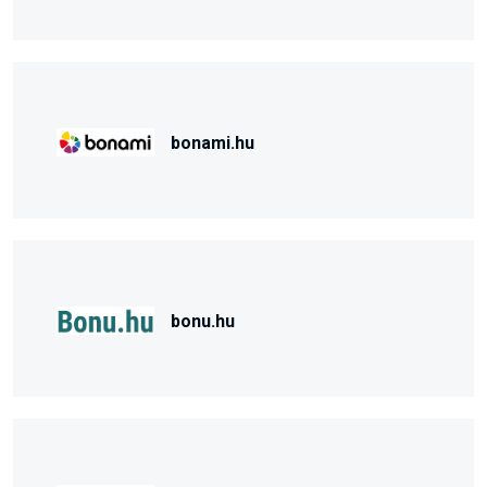
bonami.hu
bonu.hu