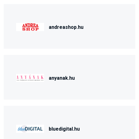
andreashop.hu
anyanak.hu
bluedigital.hu