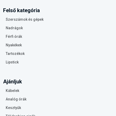
Felső kategória
Szerszámok és gépek
Nadrágok
Férfi órák
Nyakékek
Tartozékok
Lipstick
Ajánljuk
Kábelek
Analóg órák
Kesztyűk