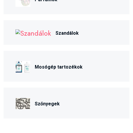
Szandálok
Mosógép tartozékok
Szőnyegek