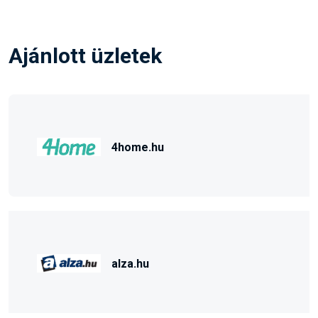
Ajánlott üzletek
4home.hu
alza.hu