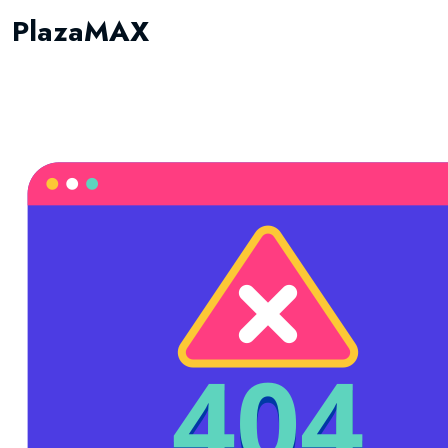
PlazaMAX