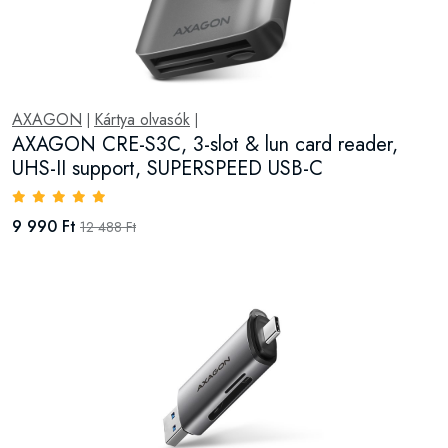
AXAGON
Kártya olvasók
|
|
AXAGON CRE-S3C, 3-slot & lun card reader,
UHS-II support, SUPERSPEED USB-C
9 990 Ft
12 488 Ft