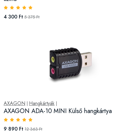
4 300 Ft
5 375 Ft
AXAGON
Hangkártyák
|
|
AXAGON ADA-10 MINI Külső hangkártya
9 890 Ft
12 363 Ft