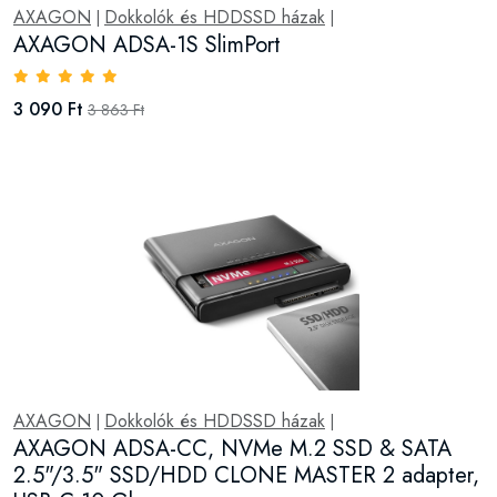
AXAGON
Dokkolók és HDDSSD házak
|
|
AXAGON ADSA-1S SlimPort
3 090 Ft
3 863 Ft
AXAGON
Dokkolók és HDDSSD házak
|
|
AXAGON ADSA-CC, NVMe M.2 SSD & SATA
2.5"/3.5" SSD/HDD CLONE MASTER 2 adapter,