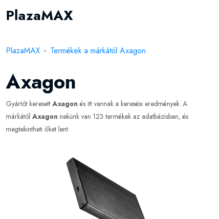
PlazaMAX
PlazaMAX
Termékek a márkától Axagon
Axagon
Gyártót keresett
Axagon
és itt vannak a keresési eredmények. A
márkától
Axagon
nekünk van 123 termékek az adatbázisban, és
megtekintheti őket lent.