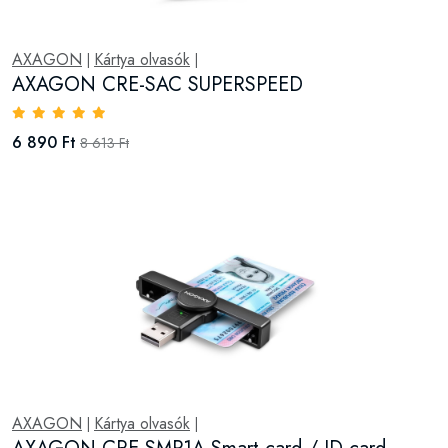
AXAGON
Kártya olvasók
|
|
AXAGON CRE-SAC SUPERSPEED
6 890 Ft
8 613 Ft
AXAGON
Kártya olvasók
|
|