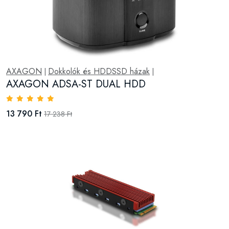
AXAGON
Dokkolók és HDDSSD házak
|
|
AXAGON ADSA-ST DUAL HDD
13 790 Ft
17 238 Ft