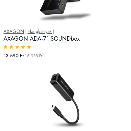
AXAGON
Hangkártyák
|
|
AXAGON ADA-71 SOUNDbox
13 590 Ft
16 988 Ft