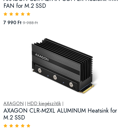
FAN for M.2 SSD
7 990 Ft
9 988 Ft
AXAGON
HDD kiegészítők
|
|
AXAGON CLR-M2XL ALUMINUM Heatsink for
M.2 SSD