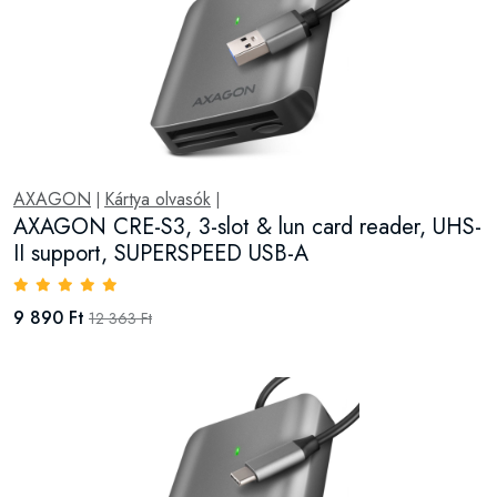
AXAGON
Kártya olvasók
|
|
AXAGON CRE-S3, 3-slot & lun card reader, UHS-
II support, SUPERSPEED USB-A
9 890 Ft
12 363 Ft