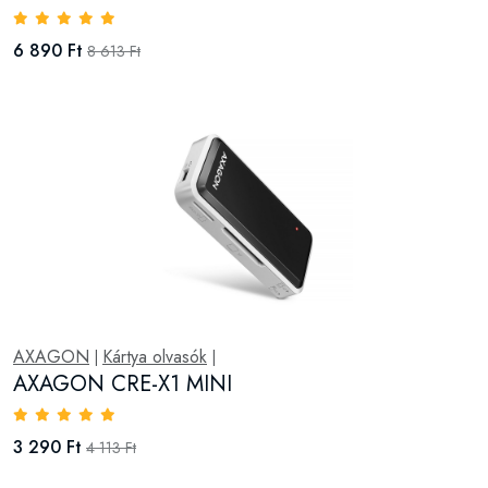
6 890 Ft
8 613 Ft
AXAGON
Kártya olvasók
|
|
AXAGON CRE-X1 MINI
3 290 Ft
4 113 Ft