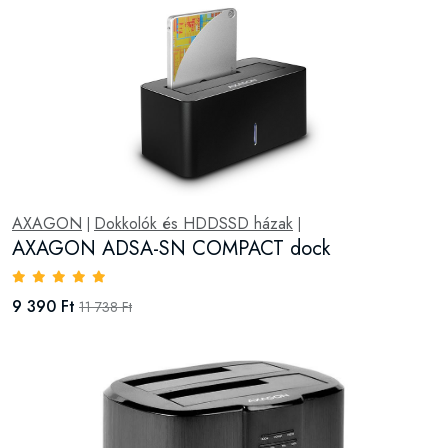
AXAGON
Dokkolók és HDDSSD házak
|
|
AXAGON ADSA-SN COMPACT dock
9 390 Ft
11 738 Ft