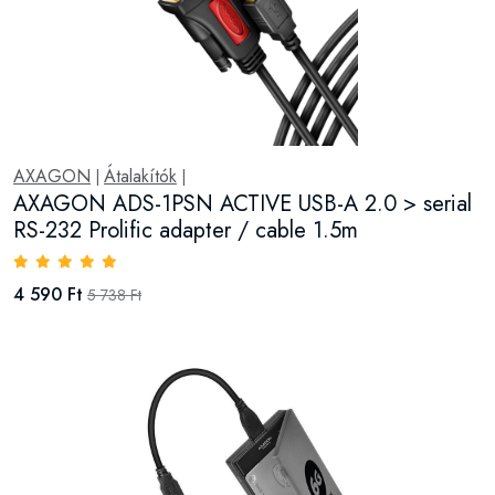
AXAGON
Átalakítók
|
|
AXAGON ADS-1PSN ACTIVE USB-A 2.0 > serial
RS-232 Prolific adapter / cable 1.5m
4 590 Ft
5 738 Ft