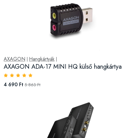
AXAGON
Hangkártyák
|
|
AXAGON ADA-17 MINI HQ külső hangkártya
4 690 Ft
5 863 Ft