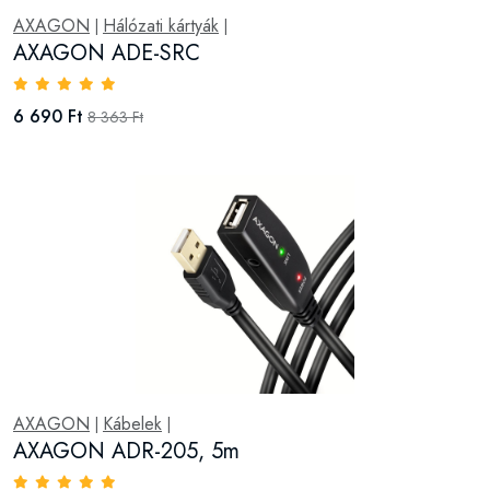
AXAGON
Hálózati kártyák
|
|
AXAGON ADE-SRC
6 690 Ft
8 363 Ft
AXAGON
Kábelek
|
|
AXAGON ADR-205, 5m