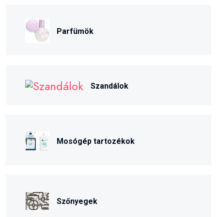
Parfümök
Szandálok
Mosógép tartozékok
Szőnyegek