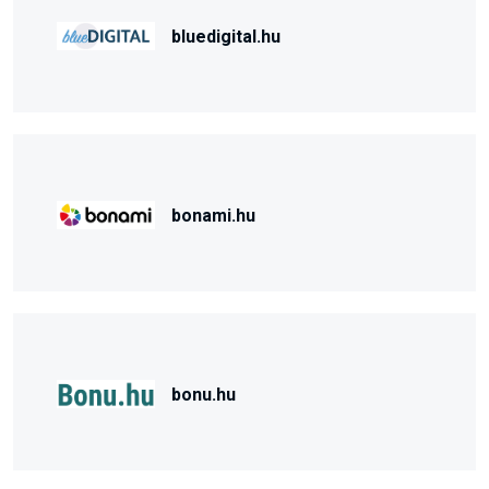
bluedigital.hu
bonami.hu
bonu.hu