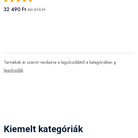
32 490 Ft
40 613 Ft
Termékek ár szerint rendezve a legolcsóbbtól a kategóriában
a
legolcsóbb
Kiemelt kategóriák