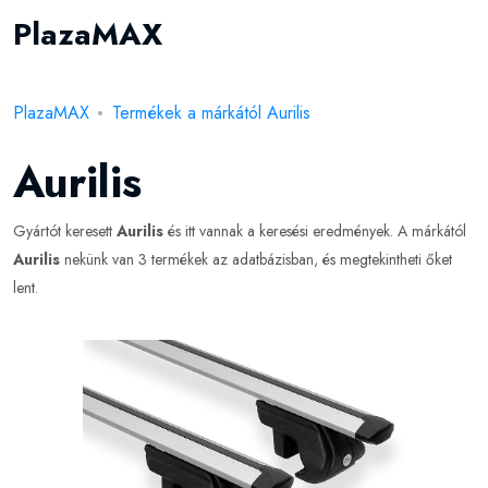
PlazaMAX
PlazaMAX
Termékek a márkától Aurilis
Aurilis
Gyártót keresett
Aurilis
és itt vannak a keresési eredmények. A márkától
Aurilis
nekünk van 3 termékek az adatbázisban, és megtekintheti őket
lent.