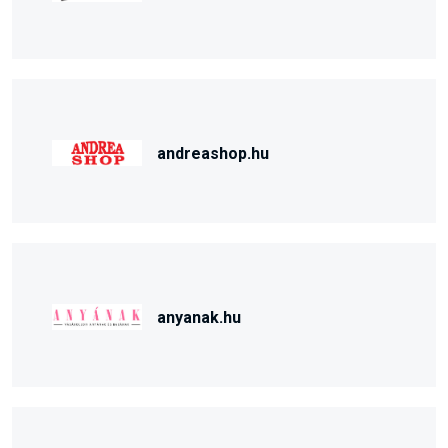
andreashop.hu
anyanak.hu