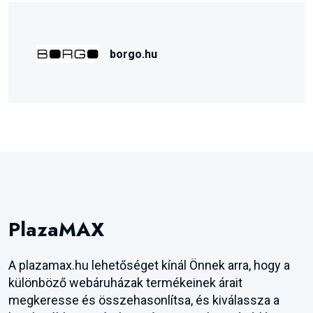
borgo.hu
PlazaMAX
A plazamax.hu lehetőséget kínál Önnek arra, hogy a
különböző webáruházak termékeinek árait
megkeresse és összehasonlítsa, és kiválassza a