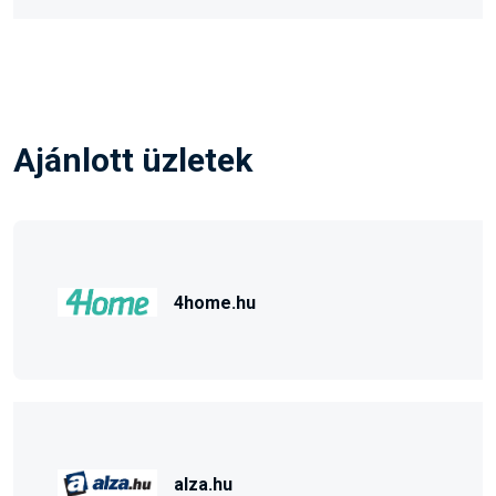
Ajánlott üzletek
4home.hu
alza.hu