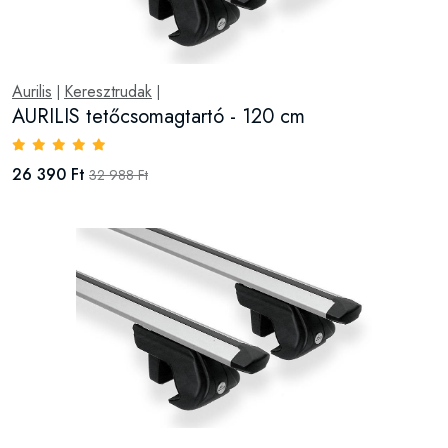
Aurilis
Keresztrudak
|
|
AURILIS tetőcsomagtartó - 120 cm
26 390 Ft
32 988 Ft