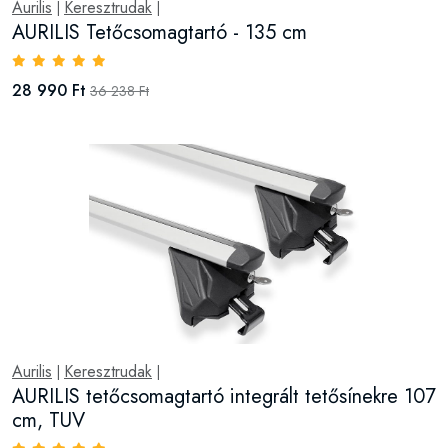
Aurilis
Keresztrudak
|
|
AURILIS Tetőcsomagtartó - 135 cm
28 990 Ft
36 238 Ft
Aurilis
Keresztrudak
|
|
AURILIS tetőcsomagtartó integrált tetősínekre 107
cm, TUV