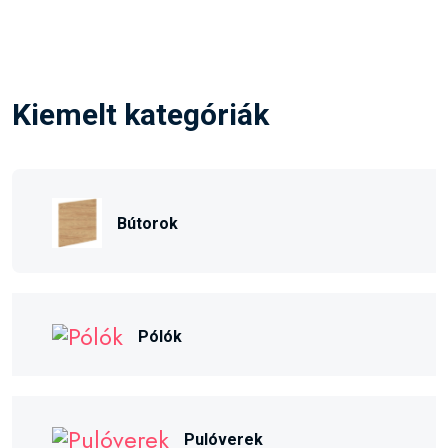
Kiemelt kategóriák
Bútorok
Pólók
Pulóverek