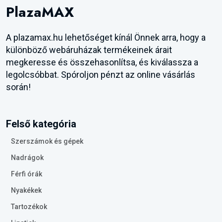
PlazaMAX
A plazamax.hu lehetőséget kínál Önnek arra, hogy a
különböző webáruházak termékeinek árait
megkeresse és összehasonlítsa, és kiválassza a
legolcsóbbat. Spóroljon pénzt az online vásárlás
során!
Felső kategória
Szerszámok és gépek
Nadrágok
Férfi órák
Nyakékek
Tartozékok