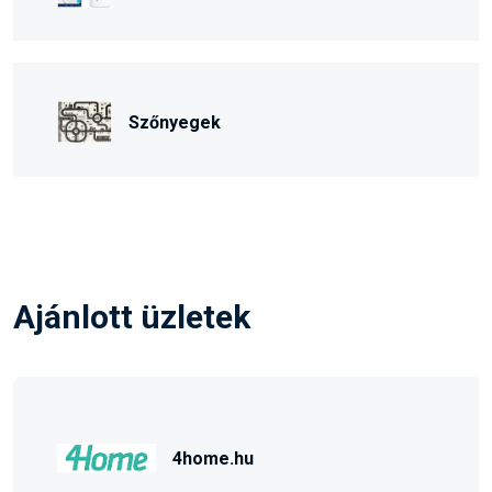
Szőnyegek
Ajánlott üzletek
4home.hu