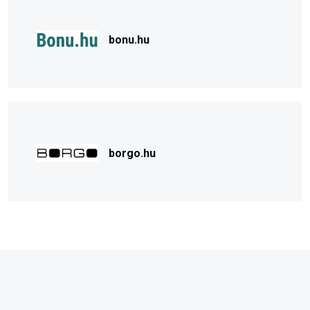
bonu.hu
borgo.hu