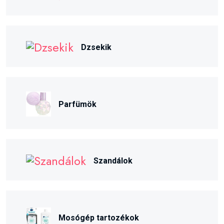
Dzsekik
Parfümök
Szandálok
Mosógép tartozékok