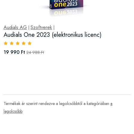
Audials AG
Szoftverek
|
|
Audials One 2023 (elektronikus licenc)
19 990 Ft
24 988 Ft
Termékek ár szerint rendezve a legolcsóbbtól a kategóriában
a
legolcsóbb