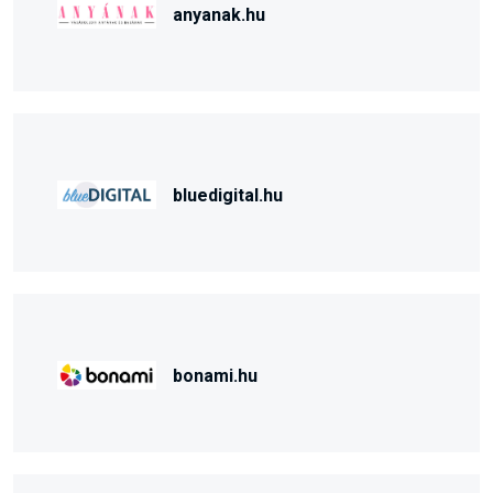
anyanak.hu
bluedigital.hu
bonami.hu