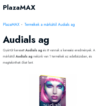
PlazaMAX
PlazaMAX
Termékek a márkától Audials ag
Audials ag
Gyártót keresett
Audials ag
és itt vannak a keresési eredmények. A
márkától
Audials ag
nekünk van 1 termékek az adatbázisban, és
megtekintheti őket lent.