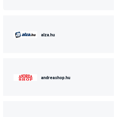
alza.hu
andreashop.hu