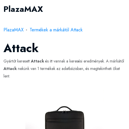
PlazaMAX
PlazaMAX
Termékek a márkától Attack
Attack
Gyártót keresett
Attack
és itt vannak a keresési eredmények. A márkától
Attack
nekünk van 1 termékek az adatbázisban, és megtekintheti őket
lent.