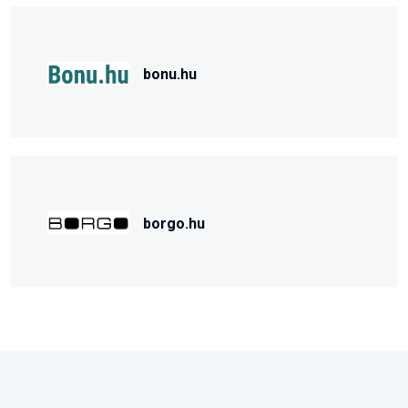
bonu.hu
borgo.hu