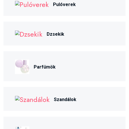
Pulóverek
Dzsekik
Parfümök
Szandálok