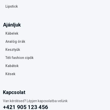
Lipstick
Ajánljuk
Kábelek
Analóg órák
Kesztyűk
Téli fashion cipők
Kabátok
Kések
Kapcsolat
Van kérdésed? Lépjen kapcsolatba velünk
+421 905 123 456