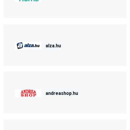
alza.hu
andreashop.hu