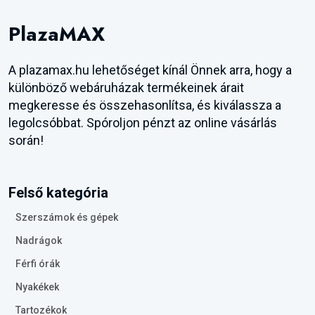
PlazaMAX
A plazamax.hu lehetőséget kínál Önnek arra, hogy a
különböző webáruházak termékeinek árait
megkeresse és összehasonlítsa, és kiválassza a
legolcsóbbat. Spóroljon pénzt az online vásárlás
során!
Felső kategória
Szerszámok és gépek
Nadrágok
Férfi órák
Nyakékek
Tartozékok