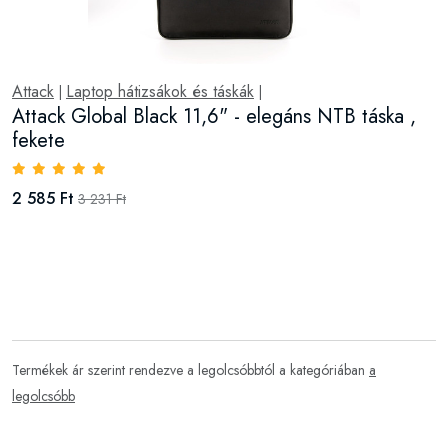
Attack
Laptop hátizsákok és táskák
|
|
Attack Global Black 11,6" - elegáns NTB táska ,
fekete
2 585 Ft
3 231 Ft
Termékek ár szerint rendezve a legolcsóbbtól a kategóriában
a
legolcsóbb