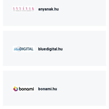
anyanak.hu
bluedigital.hu
bonami.hu