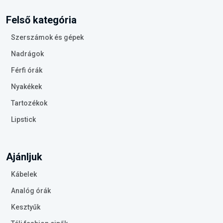
Felső kategória
Szerszámok és gépek
Nadrágok
Férfi órák
Nyakékek
Tartozékok
Lipstick
Ajánljuk
Kábelek
Analóg órák
Kesztyűk