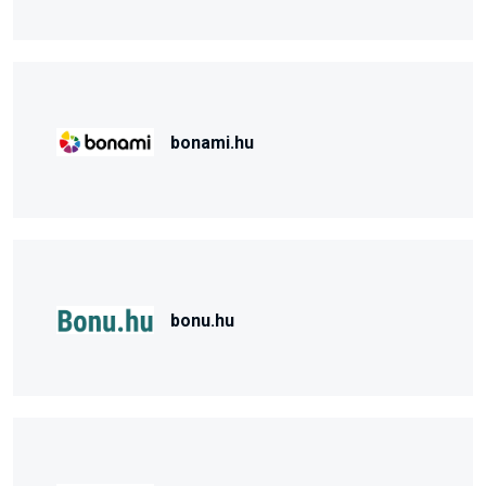
bonami.hu
bonu.hu