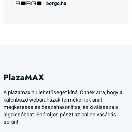
borgo.hu
PlazaMAX
A plazamax.hu lehetőséget kínál Önnek arra, hogy a
különböző webáruházak termékeinek árait
megkeresse és összehasonlítsa, és kiválassza a
legolcsóbbat. Spóroljon pénzt az online vásárlás
során!