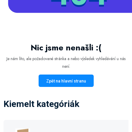
Nic jsme nenašli :(
Je nám líto, ale požadované stránka a nebo výsledek vyhledávání u nás
není.
Zpět na hlavní stranu
Kiemelt kategóriák