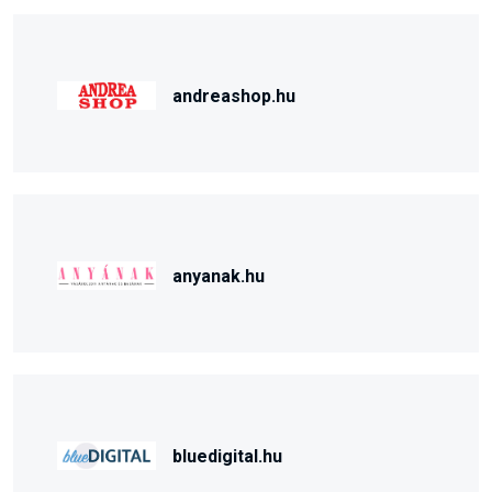
andreashop.hu
anyanak.hu
bluedigital.hu