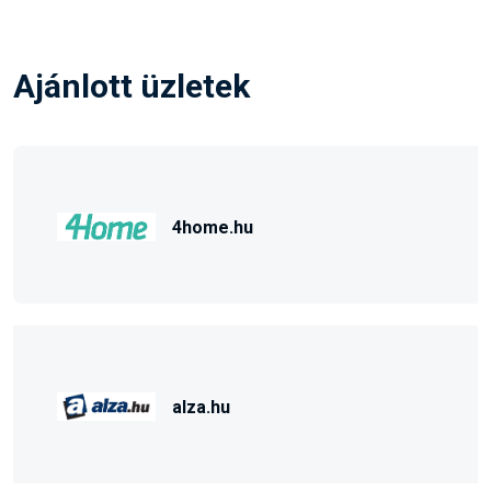
Ajánlott üzletek
4home.hu
alza.hu