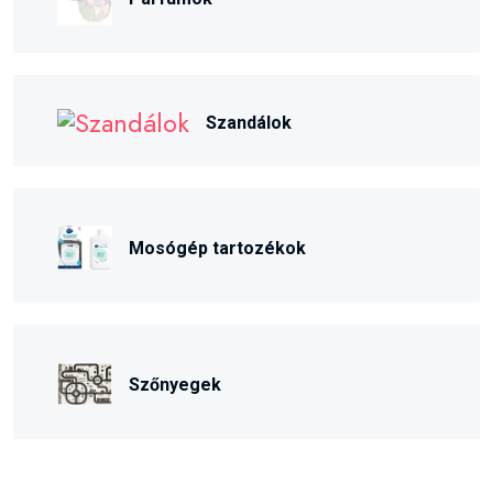
Szandálok
Mosógép tartozékok
Szőnyegek