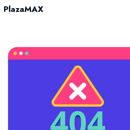
PlazaMAX