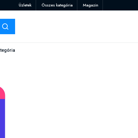
Üzletek
Összes kategória
Magazin
tegória