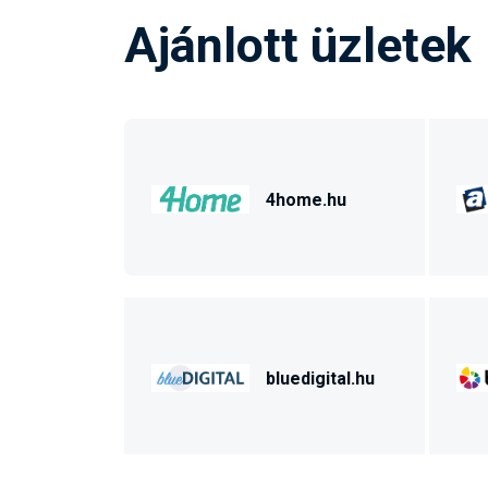
Ajánlott üzletek
4home.hu
bluedigital.hu