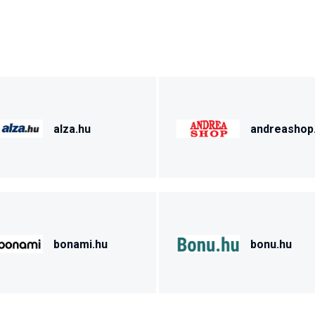
alza.hu
andreashop
bonami.hu
bonu.hu