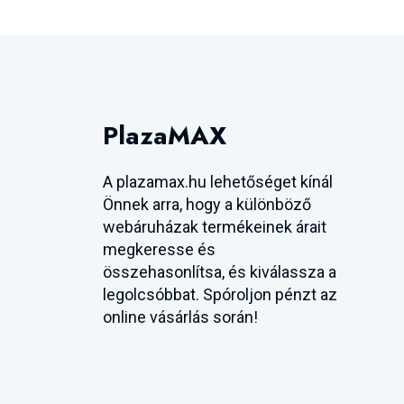
PlazaMAX
A plazamax.hu lehetőséget kínál
Önnek arra, hogy a különböző
webáruházak termékeinek árait
megkeresse és
összehasonlítsa, és kiválassza a
legolcsóbbat. Spóroljon pénzt az
online vásárlás során!