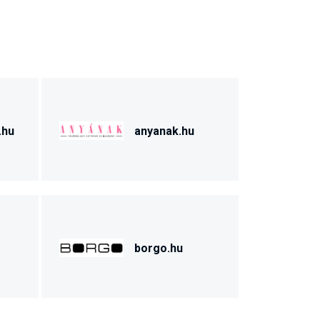
.hu
anyanak.hu
borgo.hu