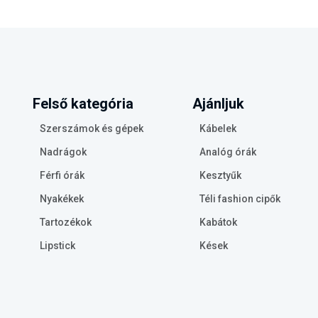
Felső kategória
Ajánljuk
Szerszámok és gépek
Kábelek
Nadrágok
Analóg órák
Férfi órák
Kesztyűk
Nyakékek
Téli fashion cipők
Tartozékok
Kabátok
Lipstick
Kések