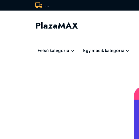
...
PlazaMAX
Felső kategória
Egy másik kategória