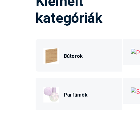
Kiemelt
kategóriák
Bútorok
Parfümök