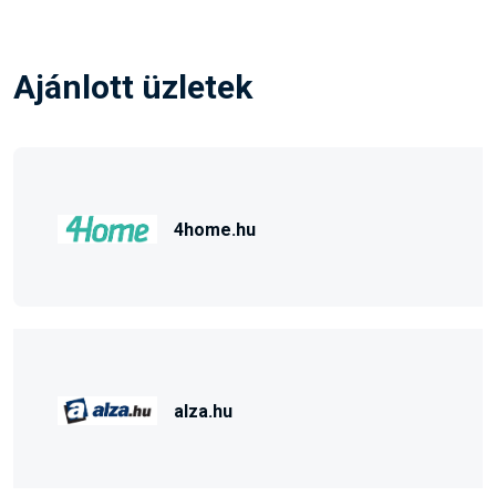
Ajánlott üzletek
4home.hu
alza.hu