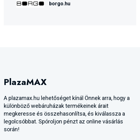
borgo.hu
PlazaMAX
A plazamax.hu lehetőséget kínál Önnek arra, hogy a
különböző webáruházak termékeinek árait
megkeresse és összehasonlítsa, és kiválassza a
legolcsóbbat. Spóroljon pénzt az online vásárlás
során!