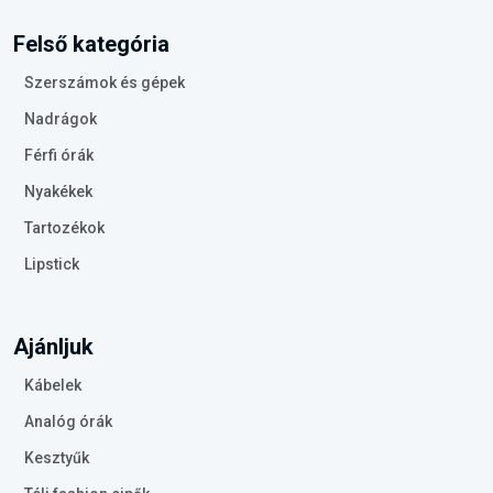
Felső kategória
Szerszámok és gépek
Nadrágok
Férfi órák
Nyakékek
Tartozékok
Lipstick
Ajánljuk
Kábelek
Analóg órák
Kesztyűk