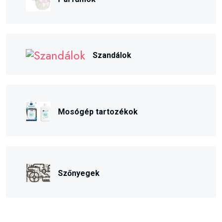
Szandálok
Mosógép tartozékok
Szőnyegek