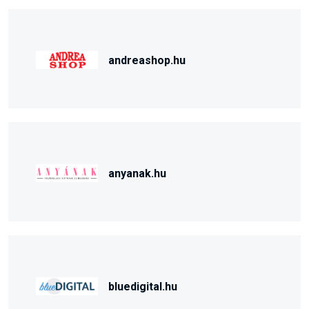
andreashop.hu
anyanak.hu
bluedigital.hu