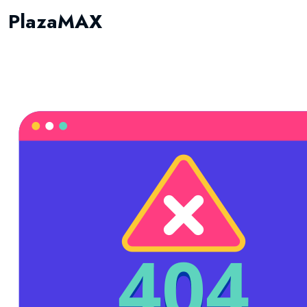
PlazaMAX