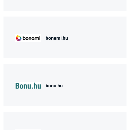
bonami.hu
bonu.hu