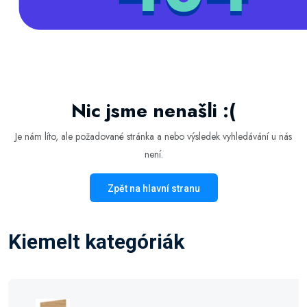
Nic jsme nenašli :(
Je nám líto, ale požadované stránka a nebo výsledek vyhledávání u nás
není.
Zpět na hlavní stranu
Kiemelt kategóriák