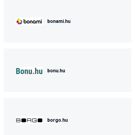
bonami.hu
bonu.hu
borgo.hu