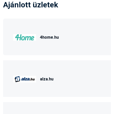
Ajánlott üzletek
4home.hu
alza.hu