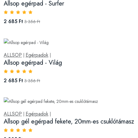
Allsop egérpad - Surfer
2 685 Ft
3 356 Ft
ALLSOP
Egérpadok
|
|
Allsop egérpad - Világ
2 685 Ft
3 356 Ft
ALLSOP
Egérpadok
|
|
Allsop gél egérpad fekete, 20mm-es csuklótámasz