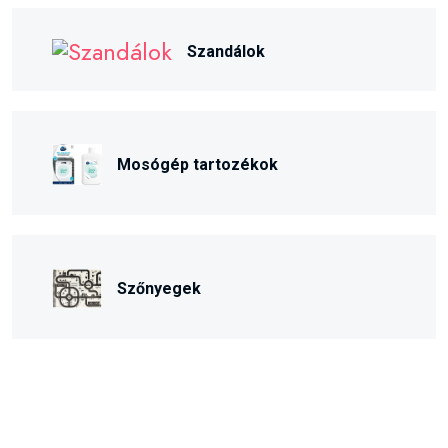
Szandálok
Mosógép tartozékok
Szőnyegek