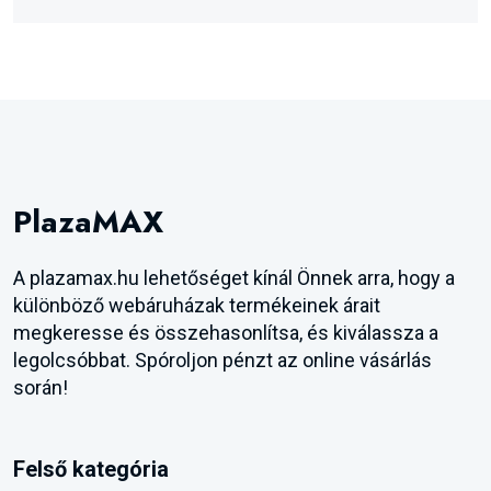
PlazaMAX
A plazamax.hu lehetőséget kínál Önnek arra, hogy a
különböző webáruházak termékeinek árait
megkeresse és összehasonlítsa, és kiválassza a
legolcsóbbat. Spóroljon pénzt az online vásárlás
során!
Felső kategória