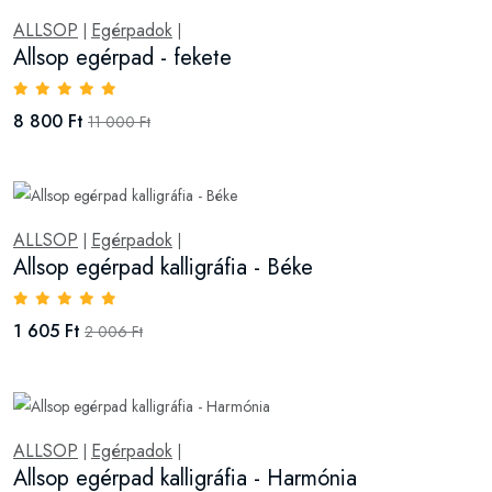
ALLSOP
Egérpadok
|
|
Allsop egérpad - fekete
8 800 Ft
11 000 Ft
ALLSOP
Egérpadok
|
|
Allsop egérpad kalligráfia - Béke
1 605 Ft
2 006 Ft
ALLSOP
Egérpadok
|
|
Allsop egérpad kalligráfia - Harmónia