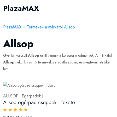
PlazaMAX
PlazaMAX
Termékek a márkától Allsop
Allsop
Gyártót keresett
Allsop
és itt vannak a keresési eredmények. A márkától
Allsop
nekünk van 16 termékek az adatbázisban, és megtekintheti őket
lent.
ALLSOP
Egérpadok
|
|
Allsop egérpad cseppek - fekete