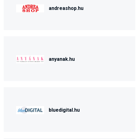
andreashop.hu
anyanak.hu
bluedigital.hu