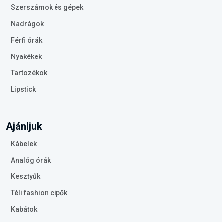
Szerszámok és gépek
Nadrágok
Férfi órák
Nyakékek
Tartozékok
Lipstick
Ajánljuk
Kábelek
Analóg órák
Kesztyűk
Téli fashion cipők
Kabátok