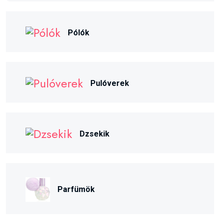
Pólók
Pulóverek
Dzsekik
Parfümök