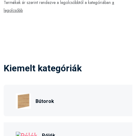
Termékek ár szerint rendezve a legolcsóbbtól a kategóriában
a
legolcsóbb
Kiemelt kategóriák
Bútorok
Pólók