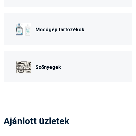
Mosógép tartozékok
Szőnyegek
Ajánlott üzletek