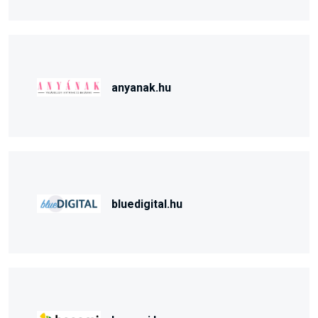
anyanak.hu
bluedigital.hu