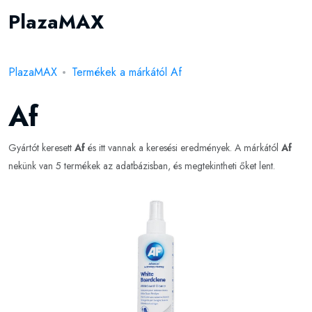
PlazaMAX
PlazaMAX
Termékek a márkától Af
Af
Gyártót keresett
Af
és itt vannak a keresési eredmények. A márkától
Af
nekünk van 5 termékek az adatbázisban, és megtekintheti őket lent.