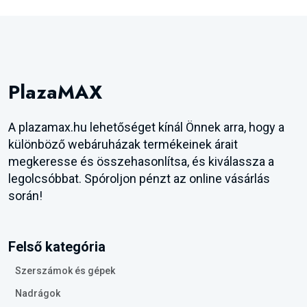
PlazaMAX
A plazamax.hu lehetőséget kínál Önnek arra, hogy a
különböző webáruházak termékeinek árait
megkeresse és összehasonlítsa, és kiválassza a
legolcsóbbat. Spóroljon pénzt az online vásárlás
során!
Felső kategória
Szerszámok és gépek
Nadrágok