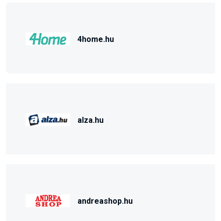
4home.hu
alza.hu
andreashop.hu