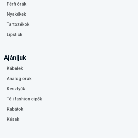
Férfi órák
Nyakékek
Tartozékok
Lipstick
Ajánljuk
Kábelek
Analóg órák
Kesztyűk
Téli fashion cipők
Kabátok
Kések