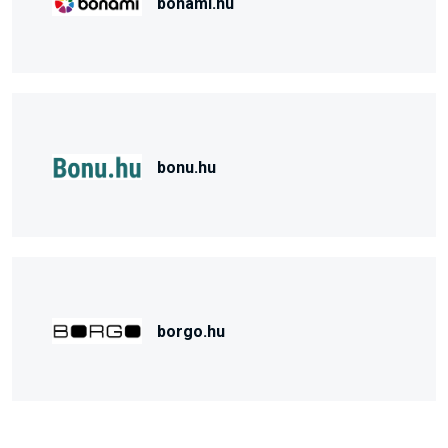
bonami.hu
bonu.hu
borgo.hu