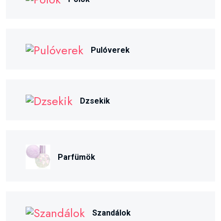
Pulóverek
Dzsekik
Parfümök
Szandálok