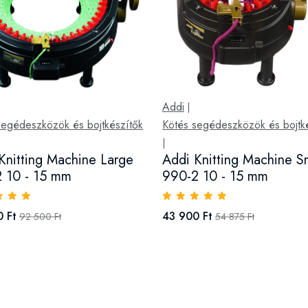
Addi
|
segédeszközök és bojtkészítők
Kötés segédeszközök és bojtk
|
Knitting Machine Large
Addi Knitting Machine S
 10 - 15 mm
990-2 10 - 15 mm
 Ft
43 900 Ft
92 500 Ft
54 875 Ft