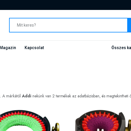
Magazin
Kapcsolat
Összes ka
k. A márkától
Addi
nekünk van 2 termékek az adatbázisban, és megtekintheti ők