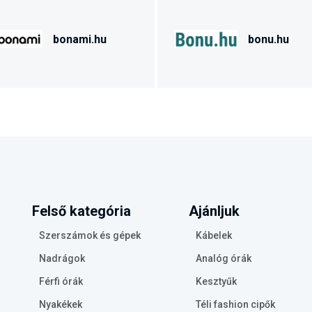
bonami.hu
bonu.hu
Felső kategória
Ajánljuk
Szerszámok és gépek
Kábelek
Nadrágok
Analóg órák
Férfi órák
Kesztyűk
Nyakékek
Téli fashion cipők