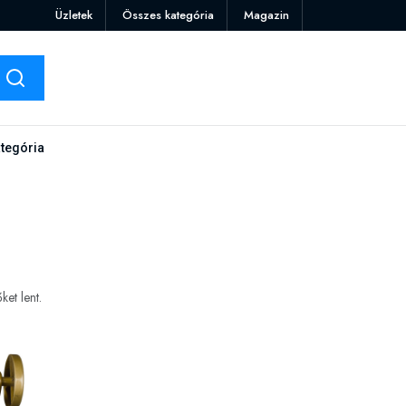
Üzletek
Összes kategória
Magazin
tegória
et lent.