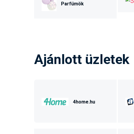
Parfümök
Ajánlott üzletek
4home.hu