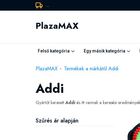
...
PlazaMAX
Felső kategória
Egy másik kategória
PlazaMAX
Termékek a márkától Addi
Addi
Gyártót keresett
Addi
és itt vannak a keresési eredménye
Szűrés ár alapján