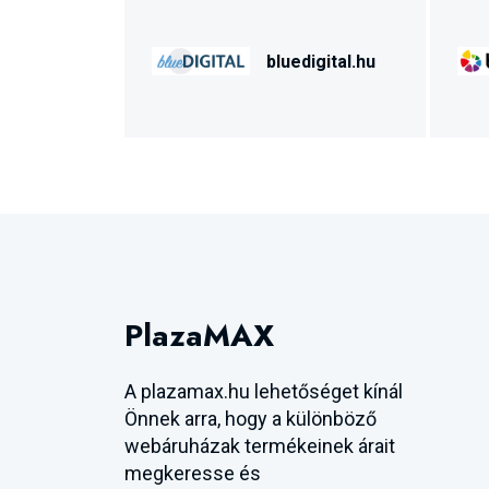
bluedigital.hu
PlazaMAX
A plazamax.hu lehetőséget kínál
Önnek arra, hogy a különböző
webáruházak termékeinek árait
megkeresse és