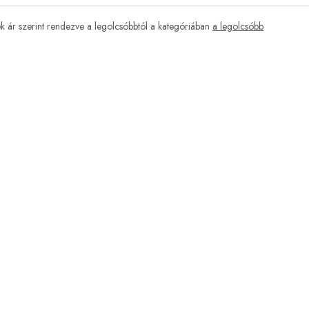
 ár szerint rendezve a legolcsóbbtól a kategóriában
a legolcsóbb