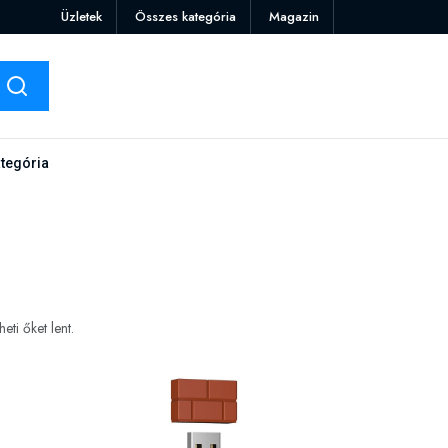
Üzletek
Összes kategória
Magazin
tegória
ti őket lent.