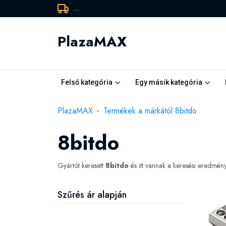
...
PlazaMAX
Felső kategória
Egy másik kategória
PlazaMAX
Termékek a márkától 8bitdo
8bitdo
Gyártót keresett
8bitdo
és itt vannak a keresési eredmén
Szűrés ár alapján