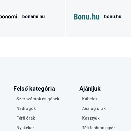
bonami.hu
bonu.hu
Felső kategória
Ajánljuk
Szerszámok és gépek
Kábelek
Nadrágok
Analóg órák
Férfi órák
Kesztyűk
Nyakékek
Téli fashion cipők