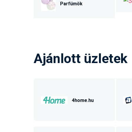
Parfümök
Ajánlott üzletek
4home.hu