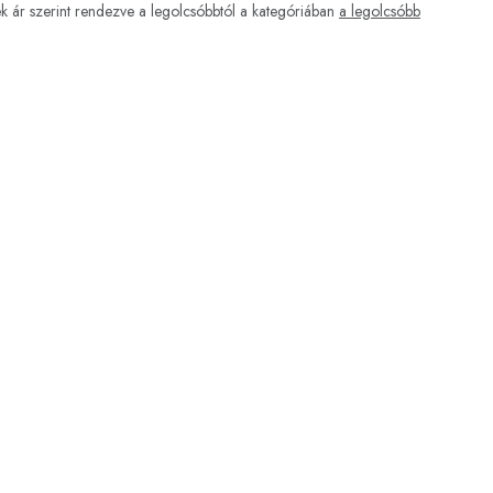
 ár szerint rendezve a legolcsóbbtól a kategóriában
a legolcsóbb