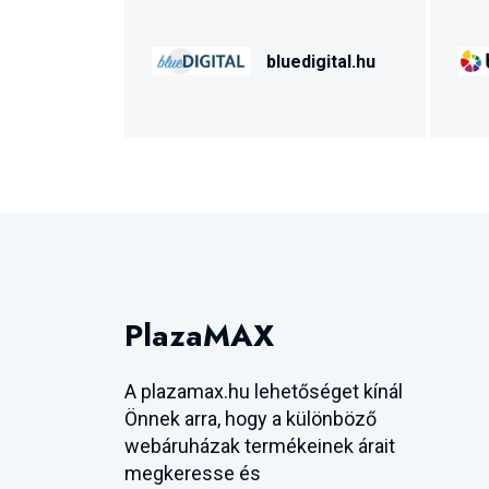
bluedigital.hu
PlazaMAX
A plazamax.hu lehetőséget kínál
Önnek arra, hogy a különböző
webáruházak termékeinek árait
megkeresse és