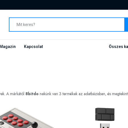
Magazin
Kapcsolat
Összes ka
yek. A márkától
8bitdo
nekünk van 3 termékek az adatbázisban, és megtekinthe