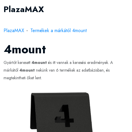
PlazaMAX
PlazaMAX
Termékek a márkától 4mount
4mount
Gyártót keresett
4mount
és itt vannak a keresési eredmények. A
márkától
4mount
nekünk van 6 termékek az adatbázisban, és
megtekintheti őket lent.