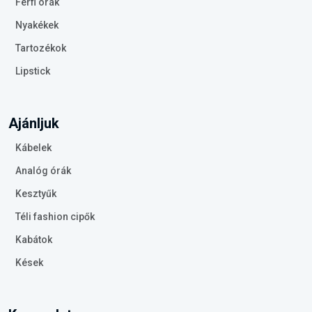
Férfi órák
Nyakékek
Tartozékok
Lipstick
Ajánljuk
Kábelek
Analóg órák
Kesztyűk
Téli fashion cipők
Kabátok
Kések