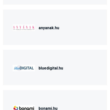
anyanak.hu
bluedigital.hu
bonami.hu