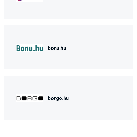
bonu.hu
borgo.hu