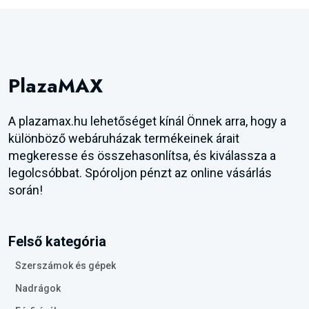
PlazaMAX
A plazamax.hu lehetőséget kínál Önnek arra, hogy a
különböző webáruházak termékeinek árait
megkeresse és összehasonlítsa, és kiválassza a
legolcsóbbat. Spóroljon pénzt az online vásárlás
során!
Felső kategória
Szerszámok és gépek
Nadrágok