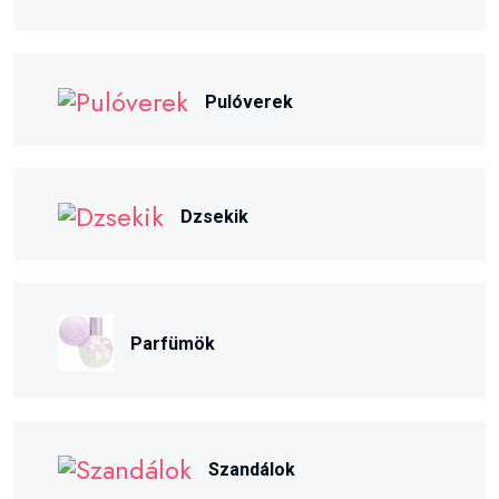
Pulóverek
Dzsekik
Parfümök
Szandálok