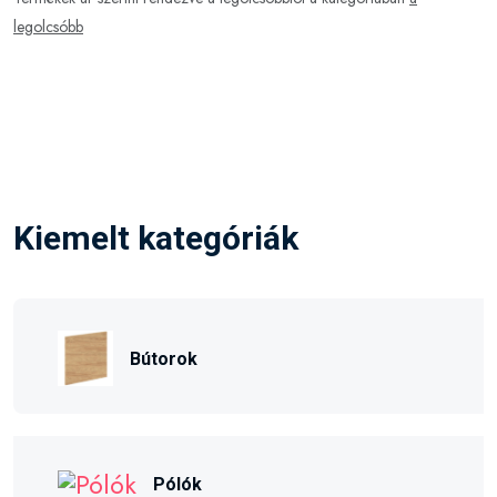
legolcsóbb
Kiemelt kategóriák
Bútorok
Pólók