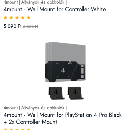
4mount
Állványok és dokkolók
|
|
4mount - Wall Mount for Controller White
5 090 Ft
6 363 Ft
4mount
Állványok és dokkolók
|
|
4mount - Wall Mount for PlayStation 4 Pro Black
+ 2x Controller Mount