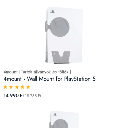
4mount
Tartók állványok és töltők
|
|
4mount - Wall Mount for PlayStation 5
14 990 Ft
18 738 Ft