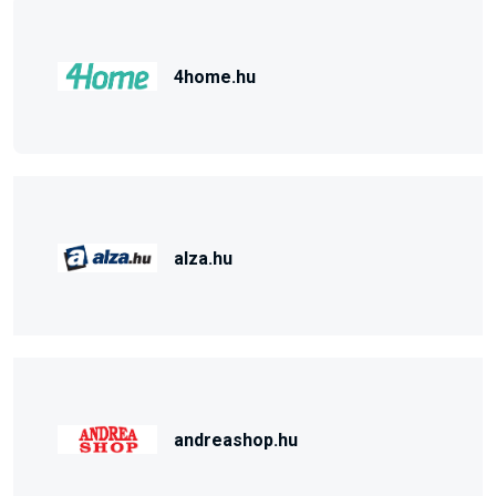
4home.hu
alza.hu
andreashop.hu