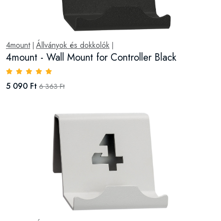
4mount
Állványok és dokkolók
|
|
4mount - Wall Mount for Controller Black
5 090 Ft
6 363 Ft