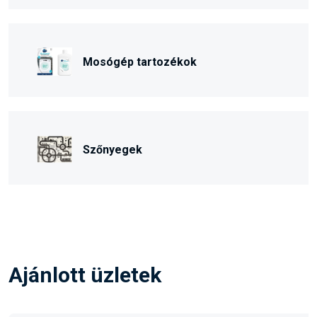
Mosógép tartozékok
Szőnyegek
Ajánlott üzletek