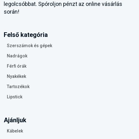
legolcsóbbat. Spóroljon pénzt az online vásárlás
során!
Felső kategória
Szerszámok és gépek
Nadrágok
Férfi órák
Nyakékek
Tartozékok
Lipstick
Ajánljuk
Kábelek