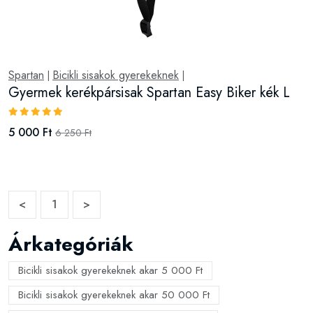
Spartan
Bicikli sisakok gyerekeknek
|
|
Gyermek kerékpársisak Spartan Easy Biker kék L
5 000 Ft
6 250 Ft
<
1
>
Árkategóriák
Bicikli sisakok gyerekeknek akar 5 000 Ft
Bicikli sisakok gyerekeknek akar 50 000 Ft