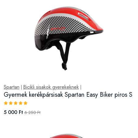
Spartan
Bicikli sisakok gyerekeknek
|
|
Gyermek kerékpársisak Spartan Easy Biker piros S
5 000 Ft
6 250 Ft