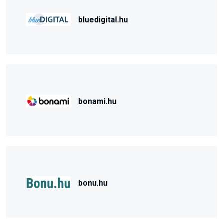
bluedigital.hu
bonami.hu
bonu.hu