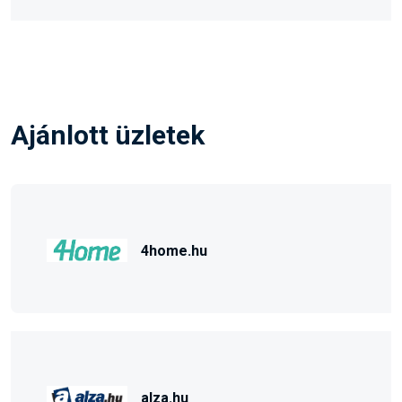
Ajánlott üzletek
4home.hu
alza.hu