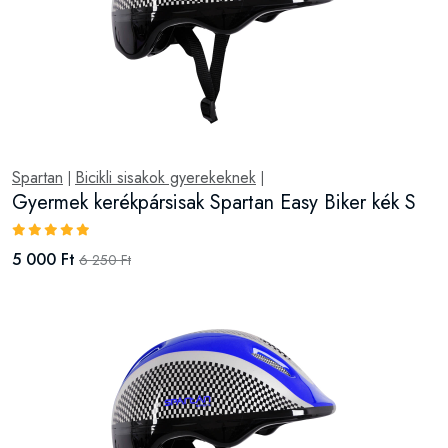
Spartan
Bicikli sisakok gyerekeknek
|
|
Gyermek kerékpársisak Spartan Easy Biker kék S
5 000 Ft
6 250 Ft