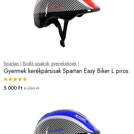
Spartan
Bicikli sisakok gyerekeknek
|
|
Gyermek kerékpársisak Spartan Easy Biker L piros
5 000 Ft
6 250 Ft