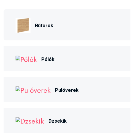
Bútorok
Pólók
Pulóverek
Dzsekik