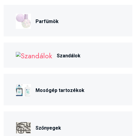
Parfümök
Szandálok
Mosógép tartozékok
Szőnyegek