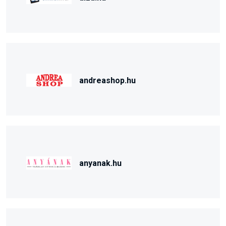
andreashop.hu
anyanak.hu