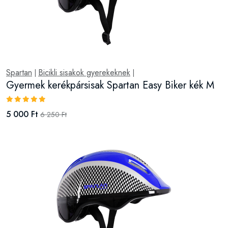
Spartan
Bicikli sisakok gyerekeknek
|
|
Gyermek kerékpársisak Spartan Easy Biker kék M
5 000 Ft
6 250 Ft