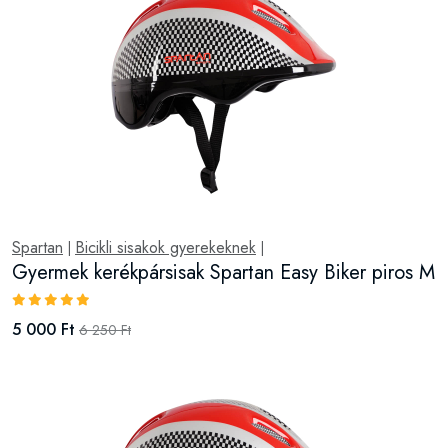
Spartan
Bicikli sisakok gyerekeknek
|
|
Gyermek kerékpársisak Spartan Easy Biker piros M
5 000 Ft
6 250 Ft