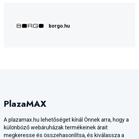
borgo.hu
PlazaMAX
A plazamax.hu lehetőséget kínál Önnek arra, hogy a
különböző webáruházak termékeinek árait
megkeresse és összehasonlítsa, és kiválassza a