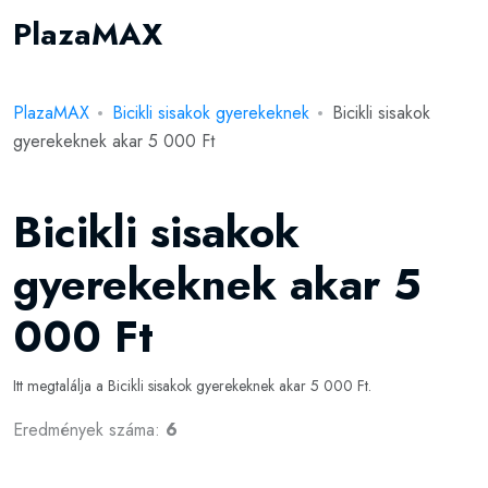
PlazaMAX
PlazaMAX
Bicikli sisakok gyerekeknek
Bicikli sisakok
gyerekeknek akar 5 000 Ft
Bicikli sisakok
gyerekeknek akar 5
000 Ft
Itt megtalálja a Bicikli sisakok gyerekeknek akar 5 000 Ft.
Eredmények száma:
6