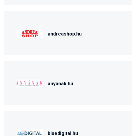
andreashop.hu
anyanak.hu
bluedigital.hu