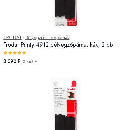
TRODAT
Bélyegző cserepárnák
|
|
Trodat Printy 4912 bélyegzőpárna, kék, 2 db
3 090 Ft
3 863 Ft