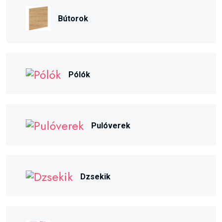
Bútorok
Pólók
Pulóverek
Dzsekik