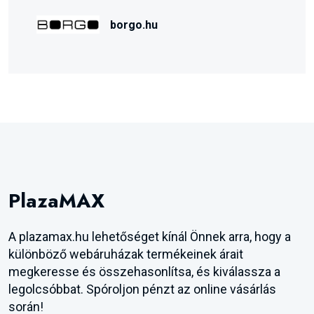
borgo.hu
PlazaMAX
A plazamax.hu lehetőséget kínál Önnek arra, hogy a
különböző webáruházak termékeinek árait
megkeresse és összehasonlítsa, és kiválassza a
legolcsóbbat. Spóroljon pénzt az online vásárlás
során!