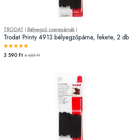
TRODAT
Bélyegző cserepárnák
|
|
Trodat Printy 4913 bélyegzőpárna, fekete, 2 db
3 590 Ft
4 488 Ft