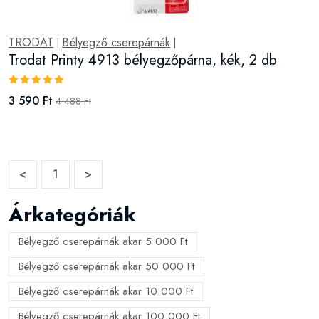
TRODAT
Bélyegző cserepárnák
|
|
Trodat Printy 4913 bélyegzőpárna, kék, 2 db
3 590 Ft
4 488 Ft
<
1
>
Árkategóriák
Bélyegző cserepárnák akar 5 000 Ft
Bélyegző cserepárnák akar 50 000 Ft
Bélyegző cserepárnák akar 10 000 Ft
Bélyegző cserepárnák akar 100 000 Ft