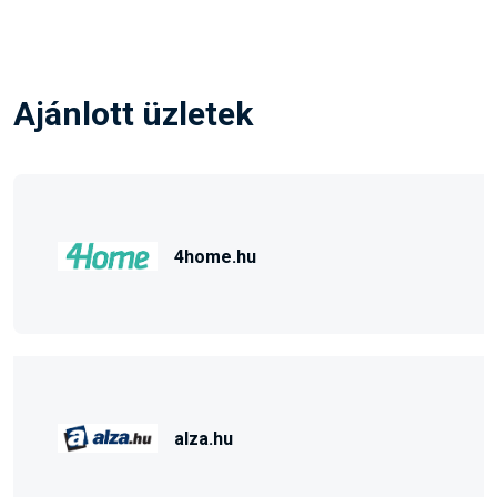
Ajánlott üzletek
4home.hu
alza.hu