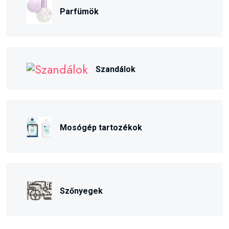
Parfümök
Szandálok
Mosógép tartozékok
Szőnyegek