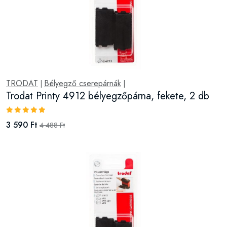
TRODAT
Bélyegző cserepárnák
|
|
Trodat Printy 4912 bélyegzőpárna, fekete, 2 db
3 590 Ft
4 488 Ft