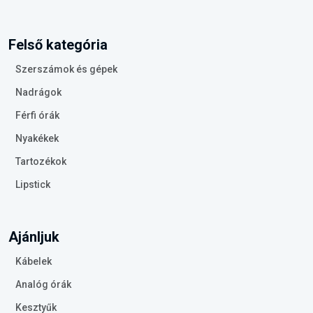
Felső kategória
Szerszámok és gépek
Nadrágok
Férfi órák
Nyakékek
Tartozékok
Lipstick
Ajánljuk
Kábelek
Analóg órák
Kesztyűk