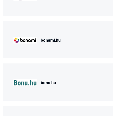
bonami.hu
bonu.hu