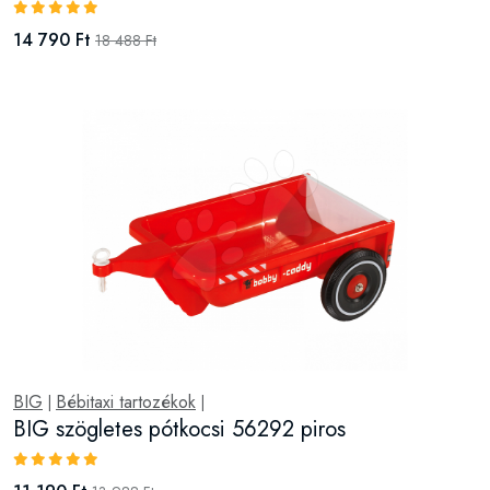
14 790 Ft
18 488 Ft
BIG
Bébitaxi tartozékok
|
|
BIG szögletes pótkocsi 56292 piros