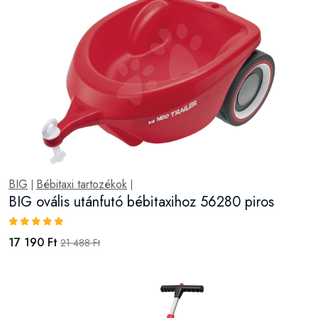
BIG
Bébitaxi tartozékok
|
|
BIG ovális utánfutó bébitaxihoz 56280 piros
17 190 Ft
21 488 Ft