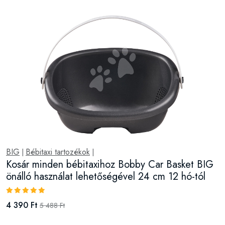
BIG
Bébitaxi tartozékok
|
|
Kosár minden bébitaxihoz Bobby Car Basket BIG
önálló használat lehetőségével 24 cm 12 hó-tól
4 390 Ft
5 488 Ft