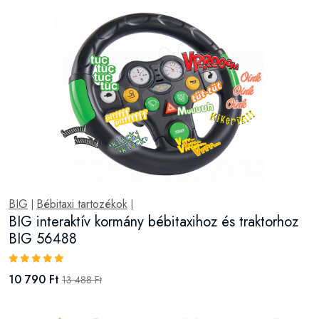
BIG
Bébitaxi tartozékok
|
|
BIG interaktív kormány bébitaxihoz és traktorhoz
BIG 56488
10 790 Ft
13 488 Ft