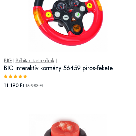
BIG
Bébitaxi tartozékok
|
|
BIG interaktív kormány 56459 piros-fekete
11 190 Ft
13 988 Ft