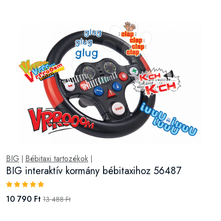
BIG
Bébitaxi tartozékok
|
|
BIG interaktív kormány bébitaxihoz 56487
10 790 Ft
13 488 Ft