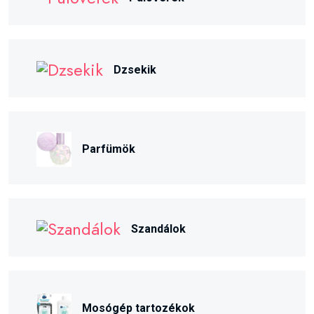
Dzsekik
Parfümök
Szandálok
Mosógép tartozékok