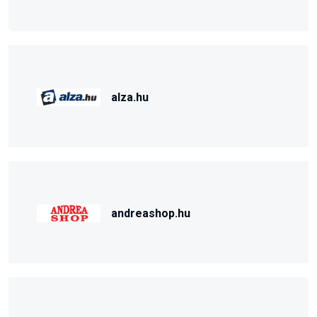
alza.hu
andreashop.hu