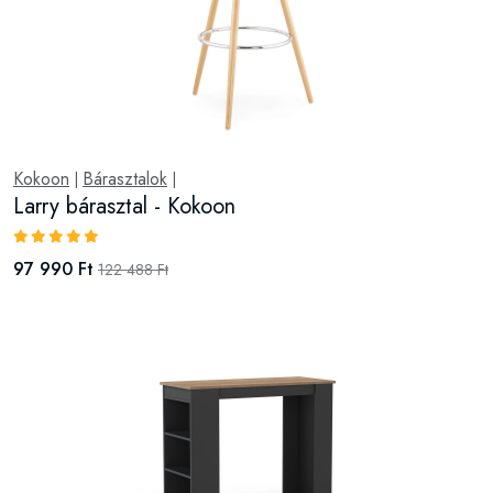
Kokoon
Bárasztalok
|
|
Larry bárasztal - Kokoon
97 990 Ft
122 488 Ft