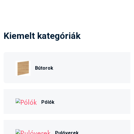
Kiemelt kategóriák
Bútorok
Pólók
Pulóverek