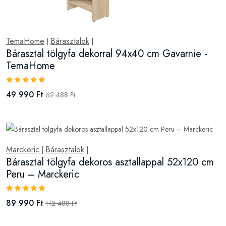
TemaHome
Bárasztalok
|
|
Bárasztal tölgyfa dekorral 94x40 cm Gavarnie -
TemaHome
49 990 Ft
62 488 Ft
Marckeric
Bárasztalok
|
|
Bárasztal tölgyfa dekoros asztallappal 52x120 cm
Peru – Marckeric
89 990 Ft
112 488 Ft