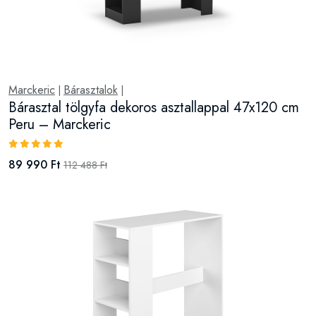
Marckeric
Bárasztalok
|
|
Bárasztal tölgyfa dekoros asztallappal 47x120 cm
Peru – Marckeric
89 990 Ft
112 488 Ft