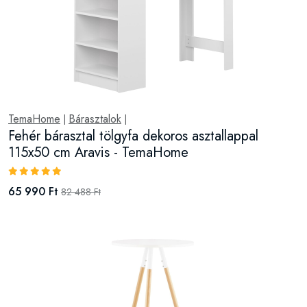
TemaHome
Bárasztalok
|
|
Fehér bárasztal tölgyfa dekoros asztallappal
115x50 cm Aravis - TemaHome
65 990 Ft
82 488 Ft