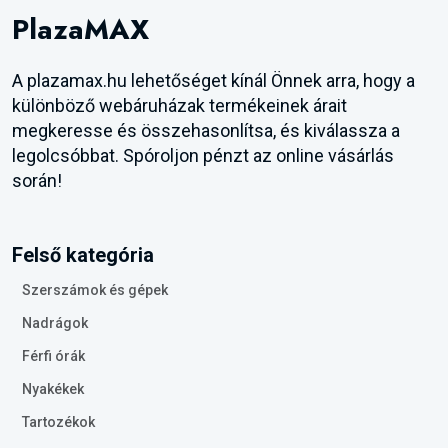
PlazaMAX
A plazamax.hu lehetőséget kínál Önnek arra, hogy a
különböző webáruházak termékeinek árait
megkeresse és összehasonlítsa, és kiválassza a
legolcsóbbat. Spóroljon pénzt az online vásárlás
során!
Felső kategória
Szerszámok és gépek
Nadrágok
Férfi órák
Nyakékek
Tartozékok