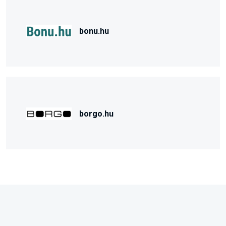
bonu.hu
borgo.hu