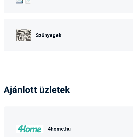
Szőnyegek
Ajánlott üzletek
4home.hu