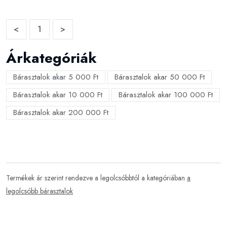
<
1
>
Árkategóriák
Bárasztalok akar 5 000 Ft
Bárasztalok akar 50 000 Ft
Bárasztalok akar 10 000 Ft
Bárasztalok akar 100 000 Ft
Bárasztalok akar 200 000 Ft
Termékek ár szerint rendezve a legolcsóbbtól a kategóriában
a
legolcsóbb bárasztalok