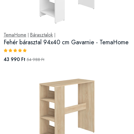
TemaHome
Bárasztalok
|
|
Fehér bárasztal 94x40 cm Gavarnie - TemaHome
43 990 Ft
54 988 Ft