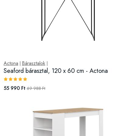
Actona
Bárasztalok
|
|
Seaford bárasztal, 120 x 60 cm - Actona
55 990 Ft
69 988 Ft