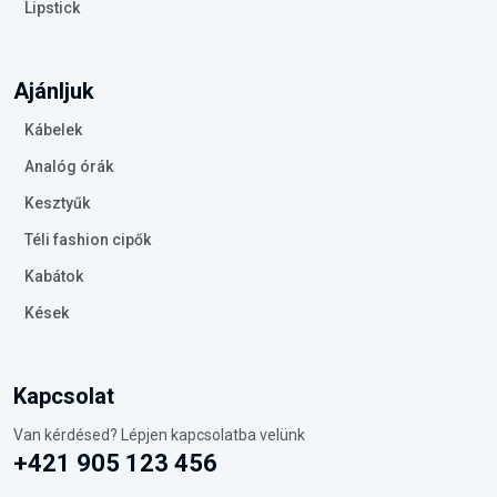
Lipstick
Ajánljuk
Kábelek
Analóg órák
Kesztyűk
Téli fashion cipők
Kabátok
Kések
Kapcsolat
Van kérdésed? Lépjen kapcsolatba velünk
+421 905 123 456