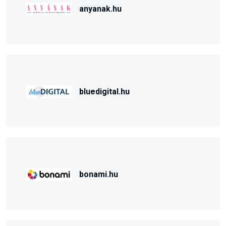
anyanak.hu
bluedigital.hu
bonami.hu