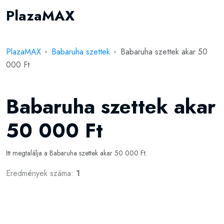
PlazaMAX
PlazaMAX
Babaruha szettek
Babaruha szettek akar 50
000 Ft
Babaruha szettek akar
50 000 Ft
Itt megtalálja a Babaruha szettek akar 50 000 Ft.
Eredmények száma:
1