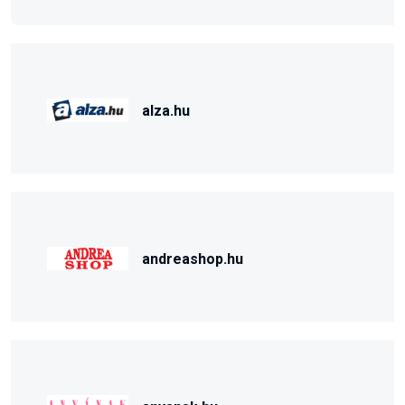
alza.hu
andreashop.hu