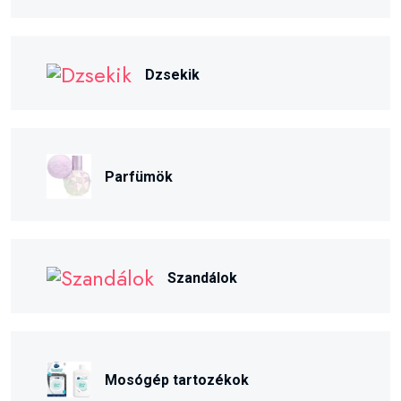
Dzsekik
Parfümök
Szandálok
Mosógép tartozékok