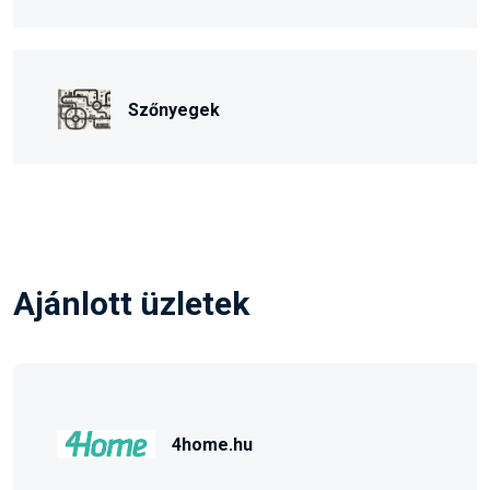
Szőnyegek
Ajánlott üzletek
4home.hu