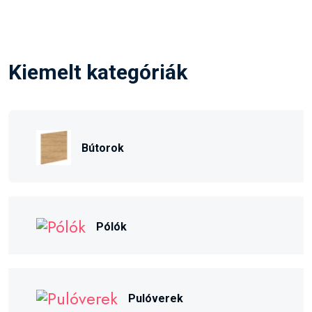
Kiemelt kategóriák
Bútorok
Pólók
Pulóverek