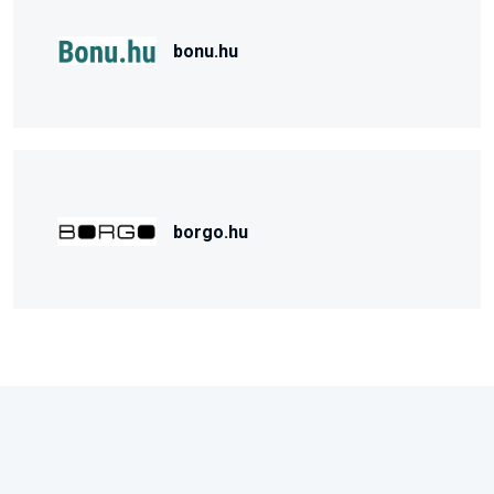
bonu.hu
borgo.hu