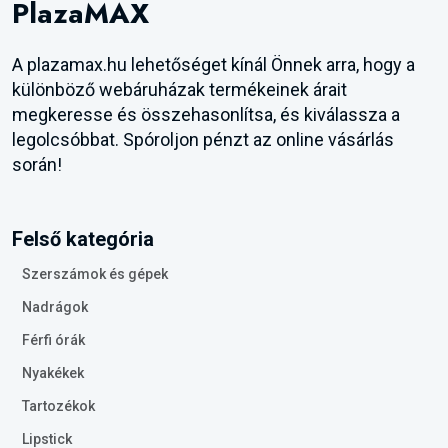
PlazaMAX
A plazamax.hu lehetőséget kínál Önnek arra, hogy a
különböző webáruházak termékeinek árait
megkeresse és összehasonlítsa, és kiválassza a
legolcsóbbat. Spóroljon pénzt az online vásárlás
során!
Felső kategória
Szerszámok és gépek
Nadrágok
Férfi órák
Nyakékek
Tartozékok
Lipstick