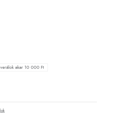
verálok akar 10 000 Ft
lok