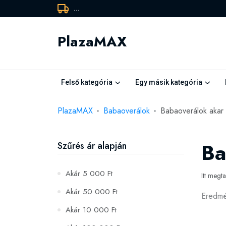
...
PlazaMAX
Felső kategória
Egy másik kategória
PlazaMAX
Babaoverálok
Babaoverálok akar
Ba
Szűrés ár alapján
Akár 5 000 Ft
Itt megt
Akár 50 000 Ft
Eredm
Akár 10 000 Ft