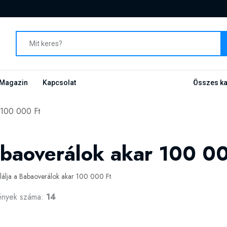
Magazin
Kapcsolat
Összes ka
 100 000 Ft
baoverálok akar 100 00
alálja a Babaoverálok akar 100 000 Ft.
ények száma:
14