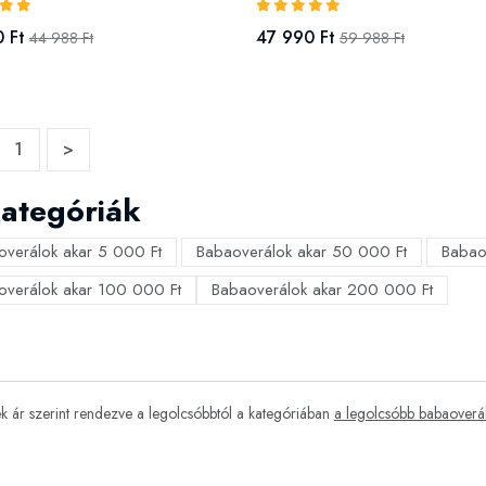
 Ft
47 990 Ft
44 988 Ft
59 988 Ft
1
>
ategóriák
overálok akar 5 000 Ft
Babaoverálok akar 50 000 Ft
Babao
overálok akar 100 000 Ft
Babaoverálok akar 200 000 Ft
 ár szerint rendezve a legolcsóbbtól a kategóriában
a legolcsóbb babaoverá