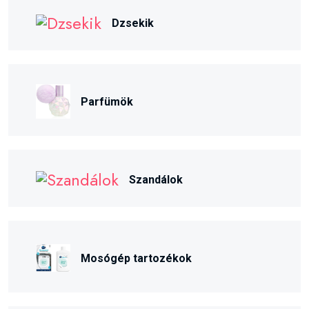
Dzsekik
Parfümök
Szandálok
Mosógép tartozékok