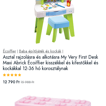
Écoiffier
Baba építőjáték és kockák
|
|
Asztal rajzolásra és alkotásra My Very First Desk
Maxi Abrick Écoiffier kisszékkel és kifestőkkel és
kockákkal 12-36 hó korosztálynak
12 790 Ft
15 988 Ft