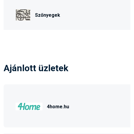
Szőnyegek
Ajánlott üzletek
4home.hu