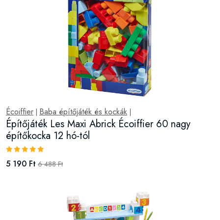
Écoiffier
Baba építőjáték és kockák
|
|
Építőjáték Les Maxi Abrick Écoiffier 60 nagy
építőkocka 12 hó-tól
5 190 Ft
6 488 Ft