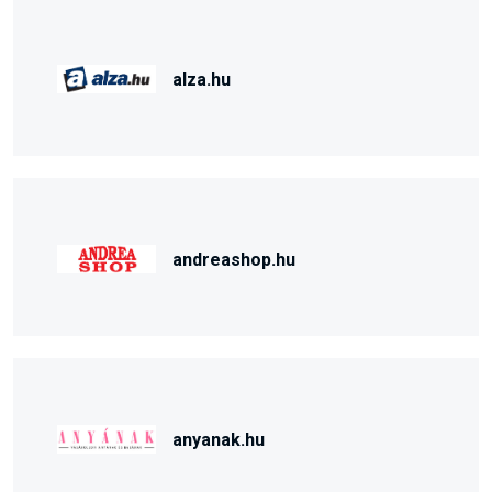
alza.hu
andreashop.hu
anyanak.hu