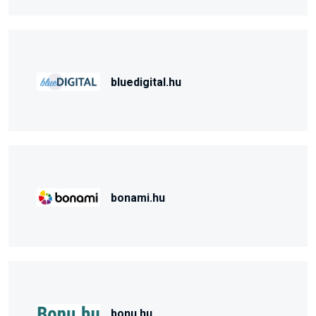
bluedigital.hu
bonami.hu
bonu.hu