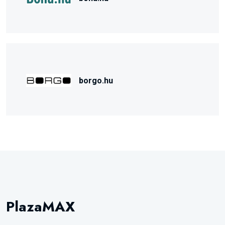
borgo.hu
PlazaMAX