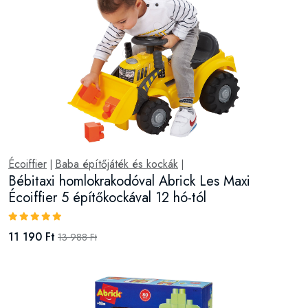
Écoiffier
Baba építőjáték és kockák
|
|
Bébitaxi homlokrakodóval Abrick Les Maxi
Écoiffier 5 építőkockával 12 hó-tól
11 190 Ft
13 988 Ft