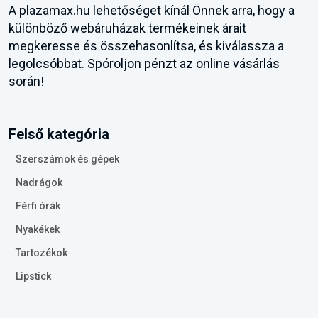
A plazamax.hu lehetőséget kínál Önnek arra, hogy a
különböző webáruházak termékeinek árait
megkeresse és összehasonlítsa, és kiválassza a
legolcsóbbat. Spóroljon pénzt az online vásárlás
során!
Felső kategória
Szerszámok és gépek
Nadrágok
Férfi órák
Nyakékek
Tartozékok
Lipstick