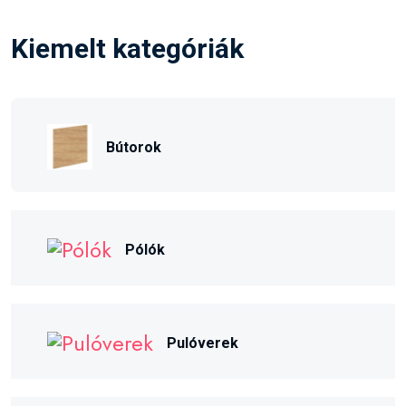
Kiemelt kategóriák
Bútorok
Pólók
Pulóverek