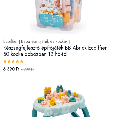
Écoiffier
Baba építőjáték és kockák
|
|
Készségfejlesztő építőjáték BB Abrick Écoiffier
50 kocka dobozban 12 hó-tól
6 390 Ft
7 988 Ft