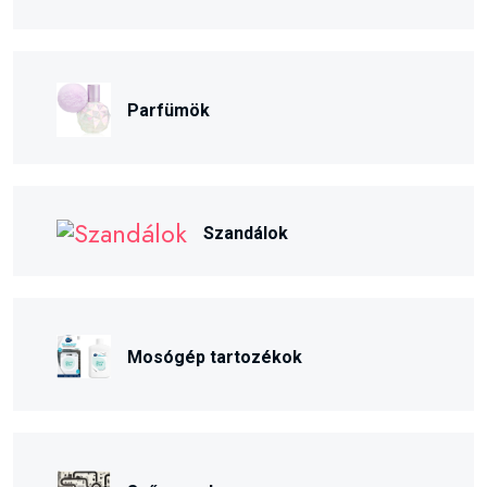
Parfümök
Szandálok
Mosógép tartozékok