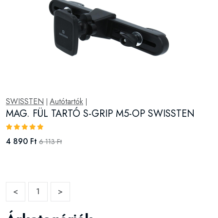
SWISSTEN
Autótartók
|
|
MAG. FÜL TARTÓ S-GRIP M5-OP SWISSTEN
4 890 Ft
6 113 Ft
<
1
>