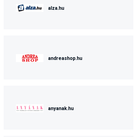
alza.hu
andreashop.hu
anyanak.hu