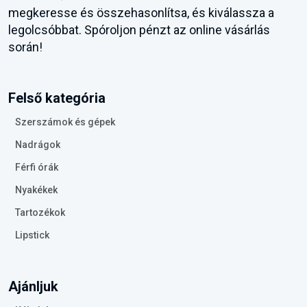
megkeresse és összehasonlítsa, és kiválassza a
legolcsóbbat. Spóroljon pénzt az online vásárlás
során!
Felső kategória
Szerszámok és gépek
Nadrágok
Férfi órák
Nyakékek
Tartozékok
Lipstick
Ajánljuk