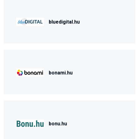
bluedigital.hu
bonami.hu
bonu.hu