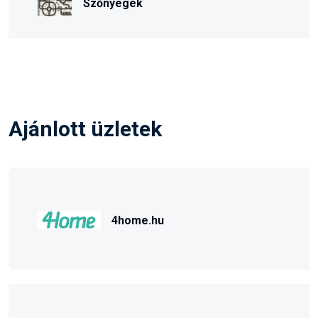
Szőnyegek
Ajánlott üzletek
4home.hu