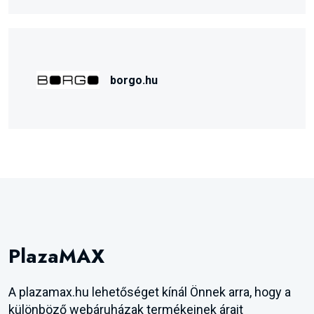
borgo.hu
PlazaMAX
A plazamax.hu lehetőséget kínál Önnek arra, hogy a
különböző webáruházak termékeinek árait