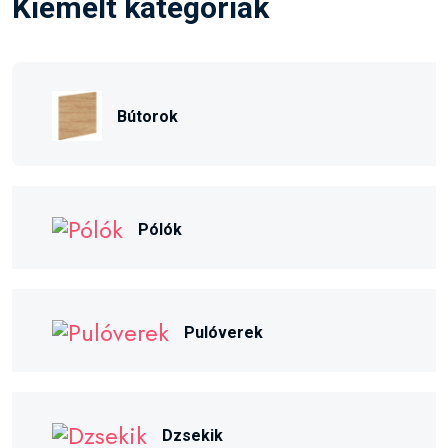
Kiemelt kategóriák
Bútorok
Pólók
Pulóverek
Dzsekik