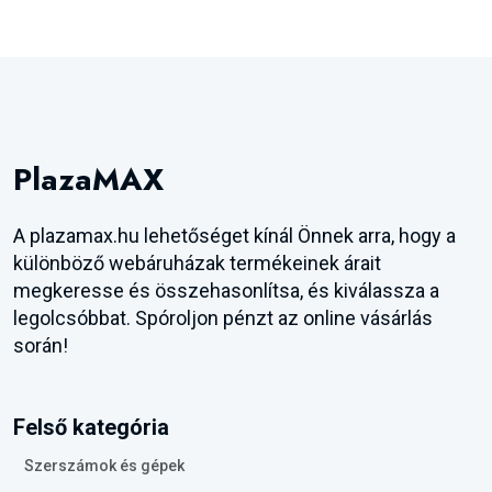
PlazaMAX
A plazamax.hu lehetőséget kínál Önnek arra, hogy a
különböző webáruházak termékeinek árait
megkeresse és összehasonlítsa, és kiválassza a
legolcsóbbat. Spóroljon pénzt az online vásárlás
során!
Felső kategória
Szerszámok és gépek