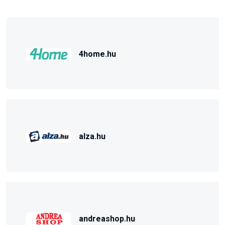
4home.hu
alza.hu
andreashop.hu