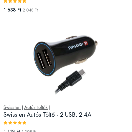
1 638 Ft
2 048 Ft
Swissten
Autós töltők
|
|
Swissten Autós Töltő - 2 USB, 2.4A
1 118 Ft
1 398 Ft