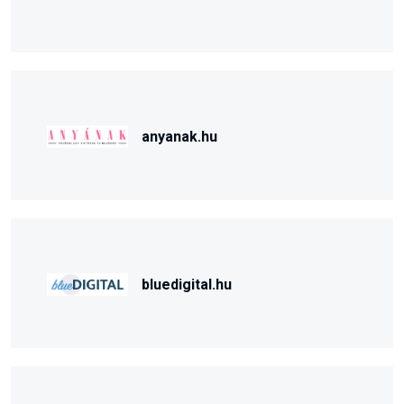
anyanak.hu
bluedigital.hu