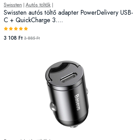
Swissten
Autós töltők
|
|
Swissten autós töltő adapter PowerDelivery USB-
C + QuickCharge 3....
3 108 Ft
3 885 Ft