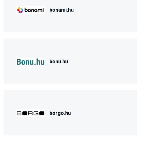
bonami.hu
bonu.hu
borgo.hu