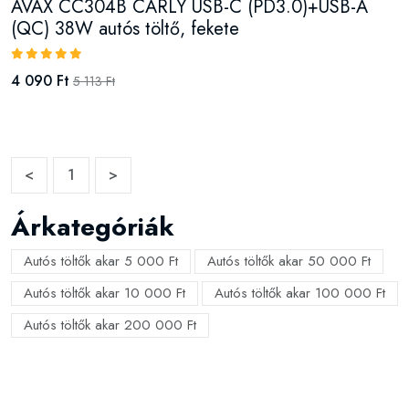
AVAX CC304B CARLY USB-C (PD3.0)+USB-A
(QC) 38W autós töltő, fekete
4 090 Ft
5 113 Ft
<
1
>
Árkategóriák
Autós töltők akar 5 000 Ft
Autós töltők akar 50 000 Ft
Autós töltők akar 10 000 Ft
Autós töltők akar 100 000 Ft
Autós töltők akar 200 000 Ft