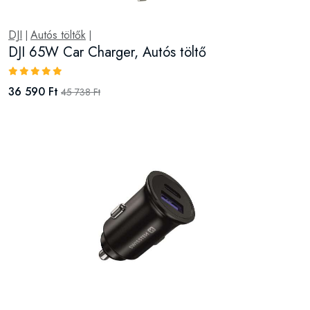
DJI
Autós töltők
|
|
DJI 65W Car Charger, Autós töltő
36 590 Ft
45 738 Ft