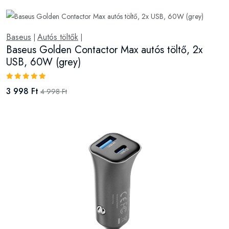
Baseus
Autós töltők
|
|
Baseus Golden Contactor Max autós töltő, 2x
USB, 60W (grey)
3 998 Ft
4 998 Ft