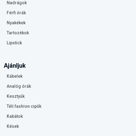
Nadrágok
Férfi órák
Nyakékek
Tartozékok
Lipstick
Ajánljuk
Kábelek
Analóg órák
Kesztyűk
Téli fashion cipők
Kabátok
Kések