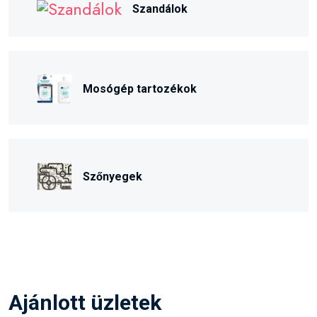
Szandálok
Mosógép tartozékok
Szőnyegek
Ajánlott üzletek