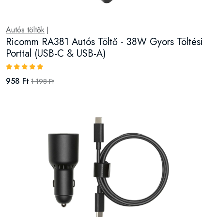
Autós töltők
|
Ricomm RA381 Autós Töltő - 38W Gyors Töltési
Porttal (USB-C & USB-A)
958 Ft
1 198 Ft