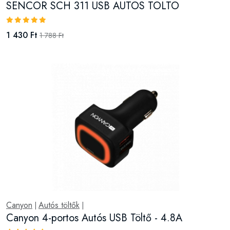
SENCOR SCH 311 USB AUTOS TOLTO
1 430 Ft
1 788 Ft
Canyon
Autós töltők
|
|
Canyon 4-portos Autós USB Töltő - 4.8A