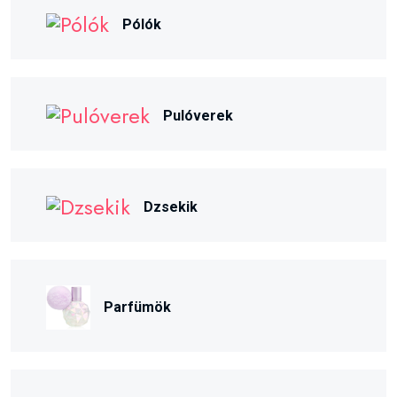
Pólók
Pulóverek
Dzsekik
Parfümök