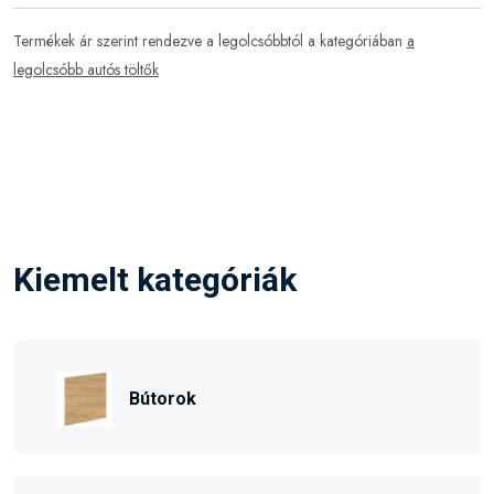
Termékek ár szerint rendezve a legolcsóbbtól a kategóriában
a
legolcsóbb autós töltők
Kiemelt kategóriák
Bútorok