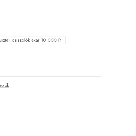
sztali csiszolók akar 10 000 Ft
szolók