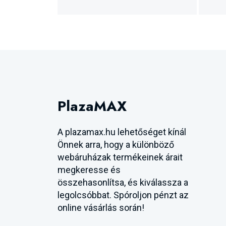
PlazaMAX
A plazamax.hu lehetőséget kínál
Önnek arra, hogy a különböző
webáruházak termékeinek árait
megkeresse és
összehasonlítsa, és kiválassza a
legolcsóbbat. Spóroljon pénzt az
online vásárlás során!