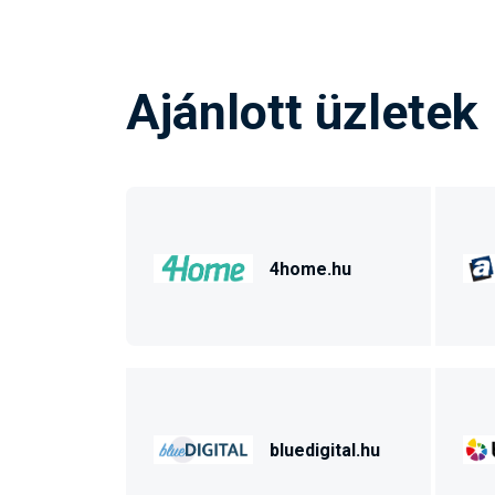
Ajánlott üzletek
4home.hu
bluedigital.hu