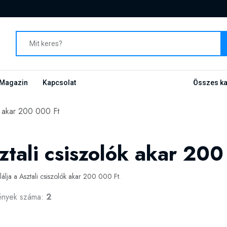
Magazin
Kapcsolat
Összes ka
k akar 200 000 Ft
ztali csiszolók akar 20
alálja a Asztali csiszolók akar 200 000 Ft.
ények száma:
2