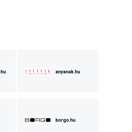
.hu
anyanak.hu
borgo.hu