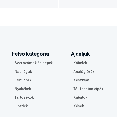
Felső kategória
Ajánljuk
Szerszámok és gépek
Kábelek
Nadrágok
Analóg órák
Férfi órák
Kesztyűk
Nyakékek
Téli fashion cipők
Tartozékok
Kabátok
Lipstick
Kések