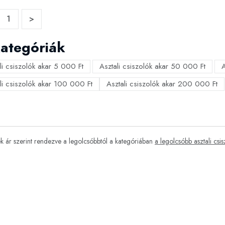
1
>
ategóriák
li csiszolók akar 5 000 Ft
Asztali csiszolók akar 50 000 Ft
A
li csiszolók akar 100 000 Ft
Asztali csiszolók akar 200 000 Ft
 ár szerint rendezve a legolcsóbbtól a kategóriában
a legolcsóbb asztali csi