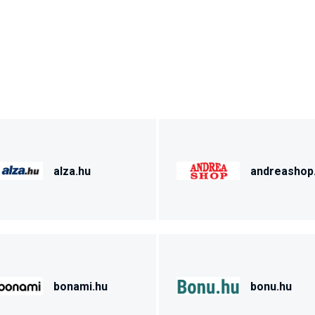
alza.hu
andreashop
bonami.hu
bonu.hu