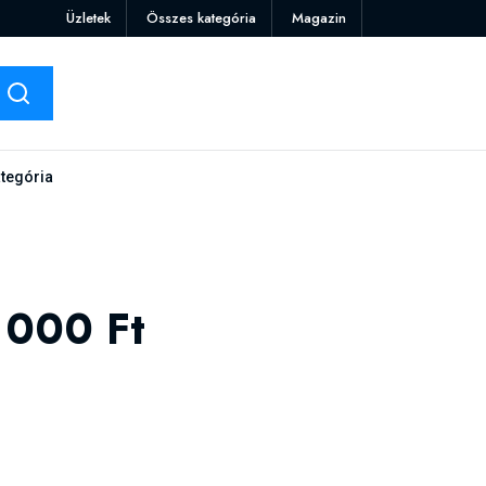
Üzletek
Összes kategória
Magazin
tegória
0 000 Ft