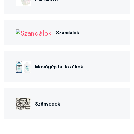
Szandálok
Mosógép tartozékok
Szőnyegek