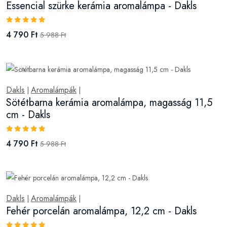
Essencial szürke kerámia aromalámpa - Dakls
4 790 Ft
5 988 Ft
Dakls
Aromalámpák
|
|
Sötétbarna kerámia aromalámpa, magasság 11,5
cm - Dakls
4 790 Ft
5 988 Ft
Dakls
Aromalámpák
|
|
Fehér porcelán aromalámpa, 12,2 cm - Dakls