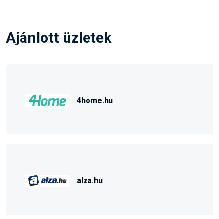
Ajánlott üzletek
4home.hu
alza.hu