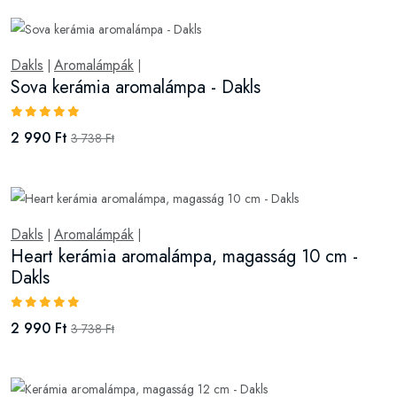
Dakls
Aromalámpák
|
|
Sova kerámia aromalámpa - Dakls
2 990 Ft
3 738 Ft
Dakls
Aromalámpák
|
|
Heart kerámia aromalámpa, magasság 10 cm -
Dakls
2 990 Ft
3 738 Ft