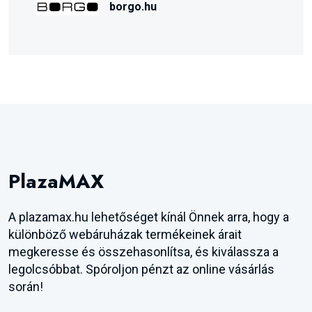
borgo.hu
PlazaMAX
A plazamax.hu lehetőséget kínál Önnek arra, hogy a
különböző webáruházak termékeinek árait
megkeresse és összehasonlítsa, és kiválassza a
legolcsóbbat. Spóroljon pénzt az online vásárlás
során!