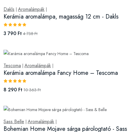
Dakls
Aromalámpák
|
|
Kerámia aromalámpa, magasság 12 cm - Dakls
3 790 Ft
4 738 Ft
Tescoma
Aromalámpák
|
|
Kerámia aromalámpa Fancy Home – Tescoma
8 290 Ft
10 363 Ft
Sass Belle
Aromalámpák
|
|
Bohemian Home Mojave sárga párologtató - Sass