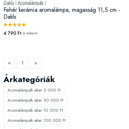
Dakls
Aromalámpák
|
|
Fehér kerámia aromalámpa, magasság 11,5 cm -
Dakls
4 790 Ft
5 988 Ft
<
1
>
Árkategóriák
Aromalámpák akar 5 000 Ft
Aromalámpák akar 50 000 Ft
Aromalámpák akar 10 000 Ft
Aromalámpák akar 100 000 Ft