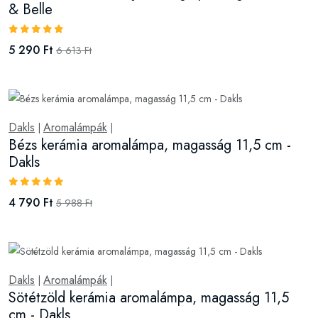
& Belle
5 290 Ft
6 613 Ft
Dakls
Aromalámpák
|
|
Bézs kerámia aromalámpa, magasság 11,5 cm -
Dakls
4 790 Ft
5 988 Ft
Dakls
Aromalámpák
|
|
Sötétzöld kerámia aromalámpa, magasság 11,5
cm - Dakls