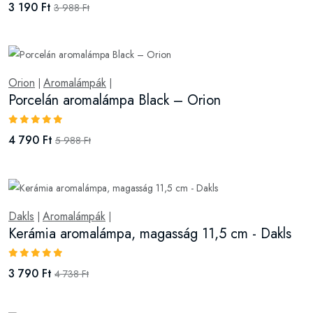
3 190 Ft
3 988 Ft
Orion
Aromalámpák
|
|
Porcelán aromalámpa Black – Orion
4 790 Ft
5 988 Ft
Dakls
Aromalámpák
|
|
Kerámia aromalámpa, magasság 11,5 cm - Dakls
3 790 Ft
4 738 Ft