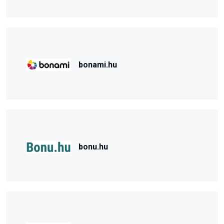
bonami.hu
bonu.hu