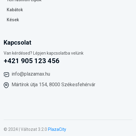
Kabátok
Kések
Kapcsolat
Van kérdésed? Lépjen kapcsolatba velünk
+421 905 123 456
info@plazamax.hu
Mártírok útja 154, 8000 Székesfehérvár
© 2024 | Változat 3.2.0
PlazaCity