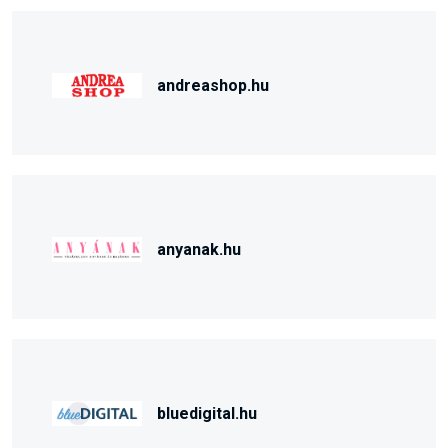
andreashop.hu
anyanak.hu
bluedigital.hu