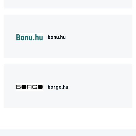
bonu.hu
borgo.hu