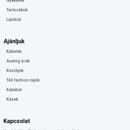
Nyakékek
Tartozékok
Lipstick
Ajánljuk
Kábelek
Analóg órák
Kesztyűk
Téli fashion cipők
Kabátok
Kések
Kapcsolat