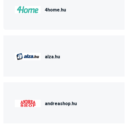
4home.hu
alza.hu
andreashop.hu