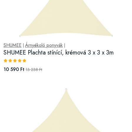
SHUMEE
Árnyékoló ponyvák
|
|
SHUMEE Plachta stínící, krémová 3 x 3 x 3m
10 590 Ft
13 238 Ft