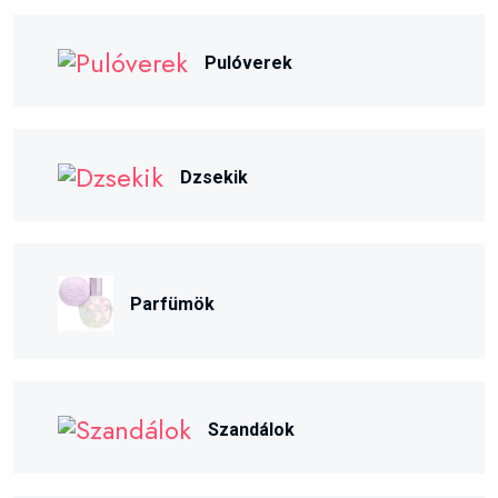
Pulóverek
Dzsekik
Parfümök
Szandálok