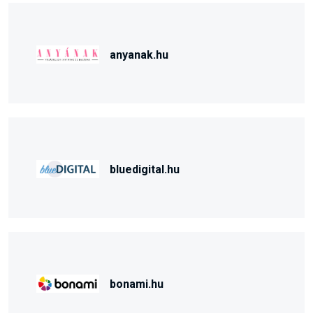
anyanak.hu
bluedigital.hu
bonami.hu