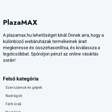
PlazaMAX
A plazamax.hu lehetőséget kínál Önnek arra, hogy a
különböző webáruházak termékeinek árait
megkeresse és összehasonlítsa, és kiválassza a
legolcsóbbat. Spóroljon pénzt az online vásárlás
során!
Felső kategória
Szerszámok és gépek
Nadrágok
Férfi órák