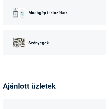
Mosógép tartozékok
Szőnyegek
Ajánlott üzletek