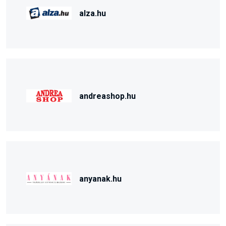
alza.hu
andreashop.hu
anyanak.hu