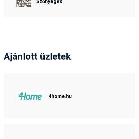
Szőnyegek
Ajánlott üzletek
4home.hu