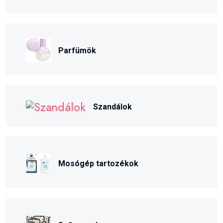
Parfümök
Szandálok
Mosógép tartozékok