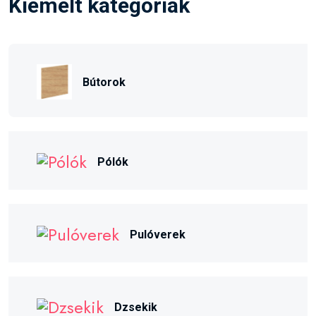
Kiemelt kategóriák
Bútorok
Pólók
Pulóverek
Dzsekik