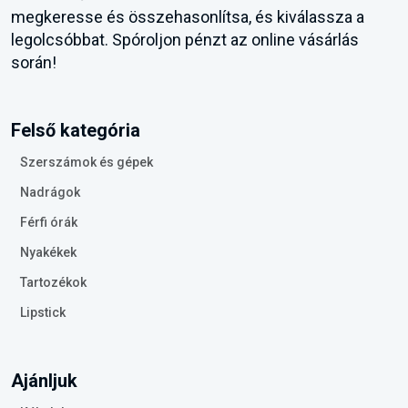
megkeresse és összehasonlítsa, és kiválassza a
legolcsóbbat. Spóroljon pénzt az online vásárlás
során!
Felső kategória
Szerszámok és gépek
Nadrágok
Férfi órák
Nyakékek
Tartozékok
Lipstick
Ajánljuk