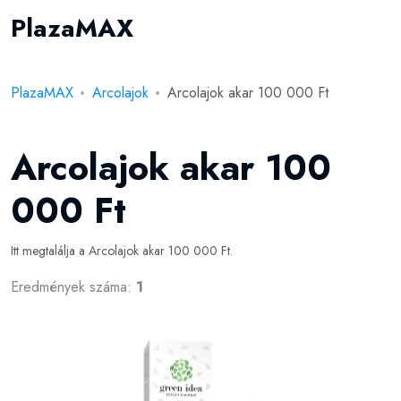
PlazaMAX
PlazaMAX
Arcolajok
Arcolajok akar 100 000 Ft
Arcolajok akar 100
000 Ft
Itt megtalálja a Arcolajok akar 100 000 Ft.
Eredmények száma:
1