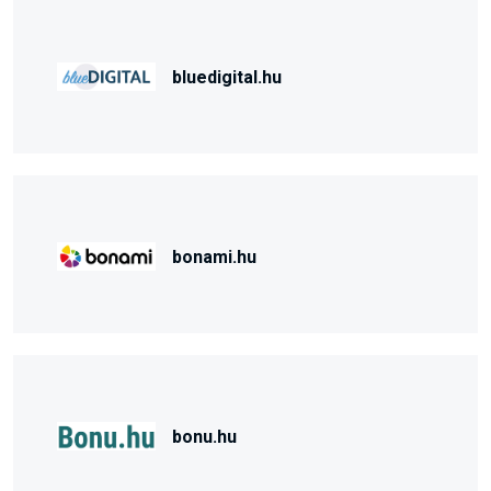
bluedigital.hu
bonami.hu
bonu.hu