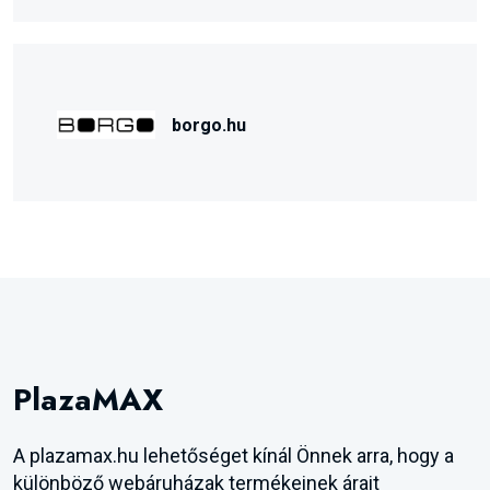
borgo.hu
PlazaMAX
A plazamax.hu lehetőséget kínál Önnek arra, hogy a
különböző webáruházak termékeinek árait