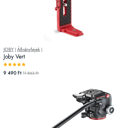
JOBY
Állványfejek
|
|
Joby Vert
9 490 Ft
11 863 Ft