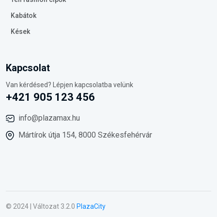
Kabátok
Kések
Kapcsolat
Van kérdésed? Lépjen kapcsolatba velünk
+421 905 123 456
info@plazamax.hu
Mártírok útja 154, 8000 Székesfehérvár
© 2024 | Változat 3.2.0
PlazaCity