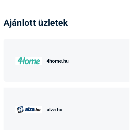
Ajánlott üzletek
4home.hu
alza.hu