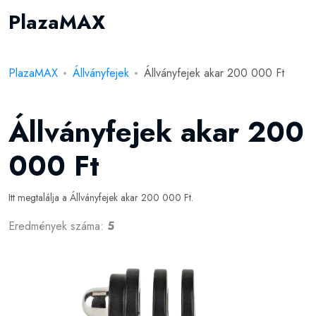
PlazaMAX
PlazaMAX
Állványfejek
Állványfejek akar 200 000 Ft
Állványfejek akar 200
000 Ft
Itt megtalálja a Állványfejek akar 200 000 Ft.
Eredmények száma:
5