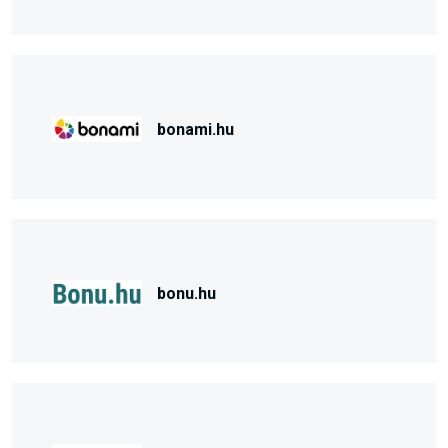
bonami.hu
bonu.hu