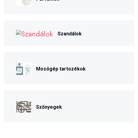
Szandálok
Mosógép tartozékok
Szőnyegek