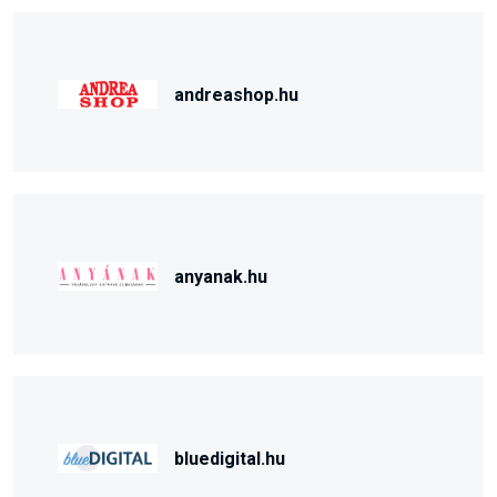
andreashop.hu
anyanak.hu
bluedigital.hu