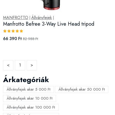
MANFROTTO
Állványfejek
|
|
Manfrotto Befree 3-Way Live Head tripod
66 390 Ft
82 988 Ft
<
1
>
Árkategóriák
Állványfejek akar 5 000 Ft
Állványfejek akar 50 000 Ft
Állványfejek akar 10 000 Ft
Állványfejek akar 100 000 Ft