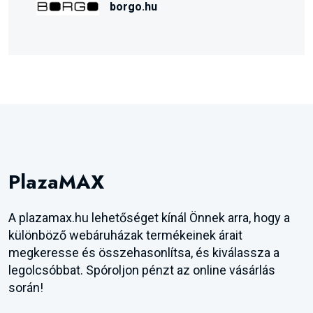
borgo.hu
PlazaMAX
A plazamax.hu lehetőséget kínál Önnek arra, hogy a
különböző webáruházak termékeinek árait
megkeresse és összehasonlítsa, és kiválassza a
legolcsóbbat. Spóroljon pénzt az online vásárlás
során!