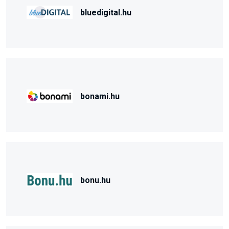
bluedigital.hu
bonami.hu
bonu.hu