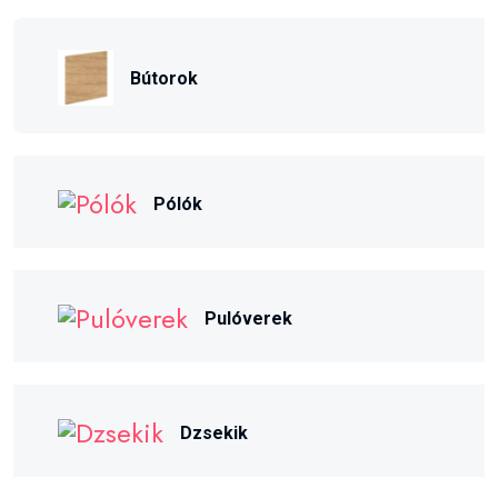
Bútorok
Pólók
Pulóverek
Dzsekik