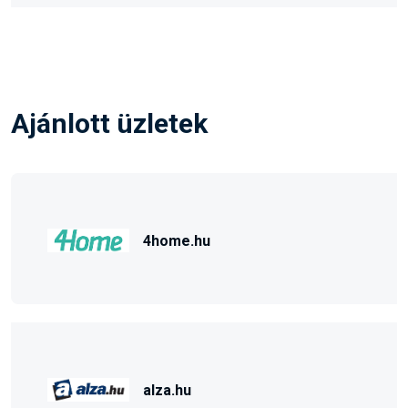
Ajánlott üzletek
4home.hu
alza.hu