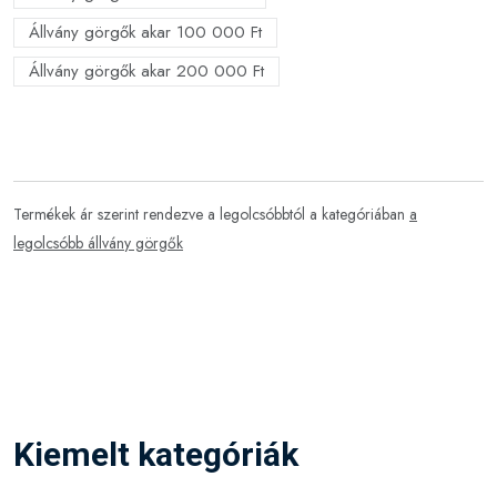
Állvány görgők akar 100 000 Ft
Állvány görgők akar 200 000 Ft
Termékek ár szerint rendezve a legolcsóbbtól a kategóriában
a
legolcsóbb állvány görgők
Kiemelt kategóriák