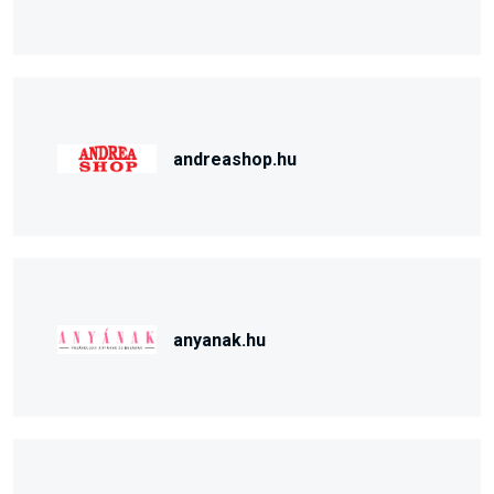
andreashop.hu
anyanak.hu