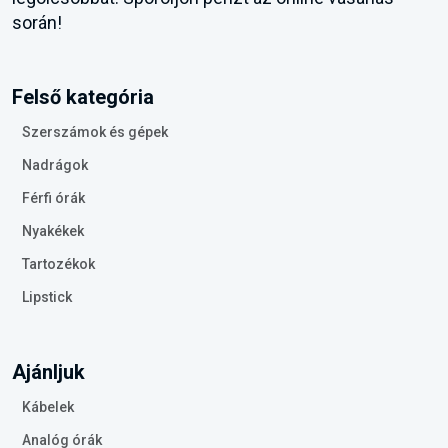
során!
Felső kategória
Szerszámok és gépek
Nadrágok
Férfi órák
Nyakékek
Tartozékok
Lipstick
Ajánljuk
Kábelek
Analóg órák