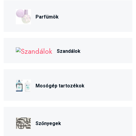
Parfümök
Szandálok
Mosógép tartozékok
Szőnyegek