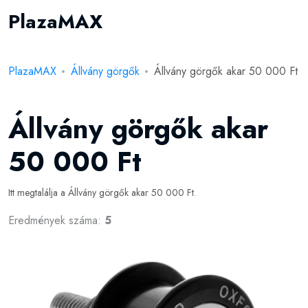
PlazaMAX
PlazaMAX
Állvány görgők
Állvány görgők akar 50 000 Ft
Állvány görgők akar
50 000 Ft
Itt megtalálja a Állvány görgők akar 50 000 Ft.
Eredmények száma:
5