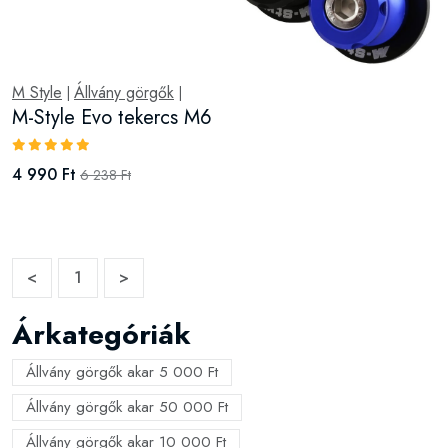
M Style
Állvány görgők
|
|
M-Style Evo tekercs M6
4 990 Ft
6 238 Ft
<
1
>
Árkategóriák
Állvány görgők akar 5 000 Ft
Állvány görgők akar 50 000 Ft
Állvány görgők akar 10 000 Ft