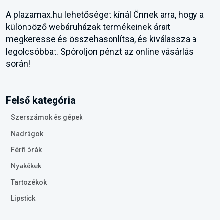
A plazamax.hu lehetőséget kínál Önnek arra, hogy a
különböző webáruházak termékeinek árait
megkeresse és összehasonlítsa, és kiválassza a
legolcsóbbat. Spóroljon pénzt az online vásárlás
során!
Felső kategória
Szerszámok és gépek
Nadrágok
Férfi órák
Nyakékek
Tartozékok
Lipstick