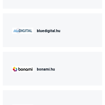
bluedigital.hu
bonami.hu