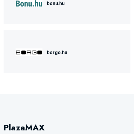
bonu.hu
borgo.hu
PlazaMAX