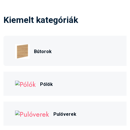
Kiemelt kategóriák
Bútorok
Pólók
Pulóverek