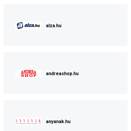
alza.hu
andreashop.hu
anyanak.hu