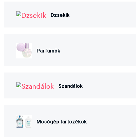
Dzsekik
Parfümök
Szandálok
Mosógép tartozékok