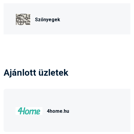
Szőnyegek
Ajánlott üzletek
4home.hu