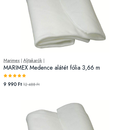
Marimex
Aljtakarók
|
|
MARIMEX Medence alátét fólia 3,66 m
9 990 Ft
12 488 Ft