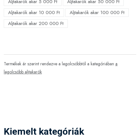
Aljtakarók akar 5 000 Ft
Aljtakarók akar 50 000 Ft
Aljtakarók akar 10 000 Ft
Aljtakarók akar 100 000 Ft
Aljtakarók akar 200 000 Ft
Termékek ár szerint rendezve a legolcsóbbtól a kategóriában
a
legolcsóbb aljtakarók
Kiemelt kategóriák