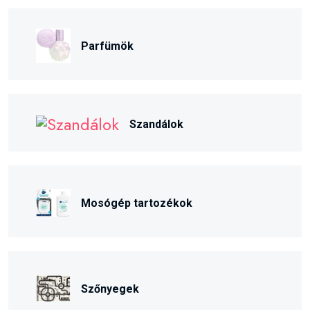
Parfümök
Szandálok
Mosógép tartozékok
Szőnyegek