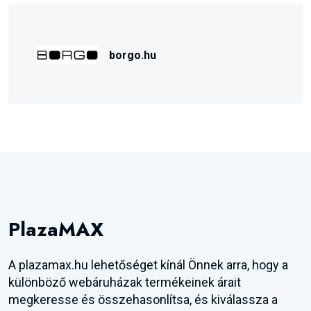
borgo.hu
PlazaMAX
A plazamax.hu lehetőséget kínál Önnek arra, hogy a
különböző webáruházak termékeinek árait
megkeresse és összehasonlítsa, és kiválassza a