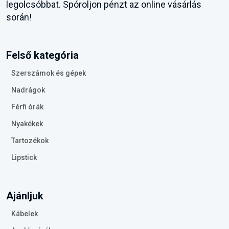
legolcsóbbat. Spóroljon pénzt az online vásárlás
során!
Felső kategória
Szerszámok és gépek
Nadrágok
Férfi órák
Nyakékek
Tartozékok
Lipstick
Ajánljuk
Kábelek