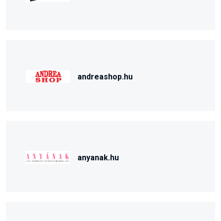
andreashop.hu
anyanak.hu