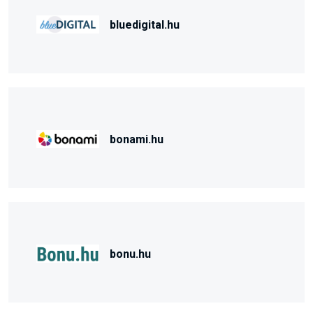
bluedigital.hu
bonami.hu
bonu.hu