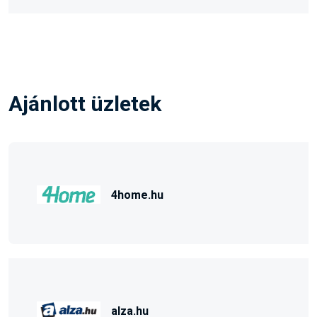
Ajánlott üzletek
4home.hu
alza.hu