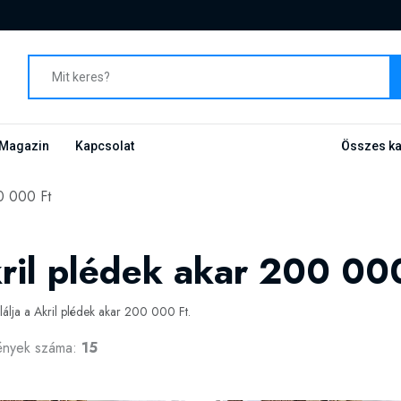
Magazin
Kapcsolat
Összes ka
00 000 Ft
ril plédek akar 200 00
alálja a Akril plédek akar 200 000 Ft.
ények száma:
15