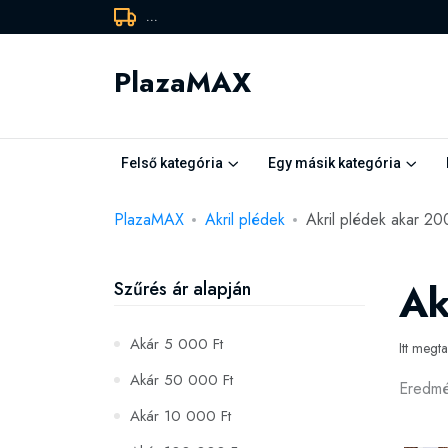
...
PlazaMAX
Felső kategória
Egy másik kategória
PlazaMAX
Akril plédek
Akril plédek akar 2
Ak
Szűrés ár alapján
Akár 5 000 Ft
Itt megt
Akár 50 000 Ft
Eredm
Akár 10 000 Ft