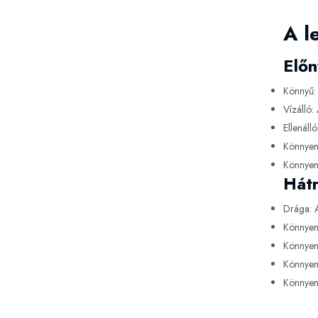
A l
Előn
Könnyű: 
Vízálló:
Ellenáll
Könnyen 
Könnyen 
Hát
Drága: A
Könnyen
Könnyen 
Könnyen 
Könnyen 