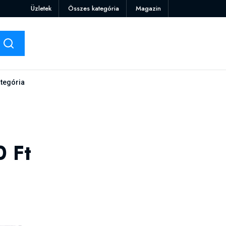
Üzletek
Összes kategória
Magazin
tegória
0 Ft