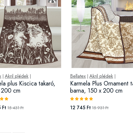
x
Akril plédek
Bellatex
Akril plédek
|
|
|
|
la plus Kiscica takaró,
Karmela Plus Ornament t
x 200 cm
barna, 150 x 200 cm
 Ft
12 745 Ft
15 431 Ft
15 931 Ft