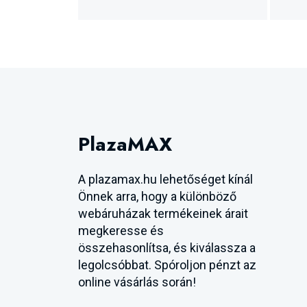
PlazaMAX
A plazamax.hu lehetőséget kínál
Önnek arra, hogy a különböző
webáruházak termékeinek árait
megkeresse és
összehasonlítsa, és kiválassza a
legolcsóbbat. Spóroljon pénzt az
online vásárlás során!