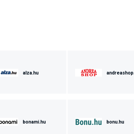
alza.hu
andreashop
bonami.hu
bonu.hu