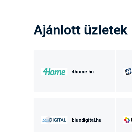
Ajánlott üzletek
4home.hu
bluedigital.hu