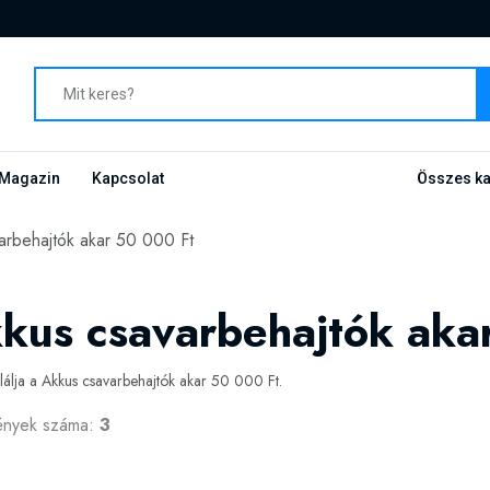
Magazin
Kapcsolat
Összes ka
arbehajtók akar 50 000 Ft
kus csavarbehajtók aka
alálja a Akkus csavarbehajtók akar 50 000 Ft.
ények száma:
3