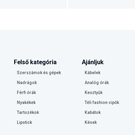
Felső kategória
Ajánljuk
Szerszámok és gépek
Kábelek
Nadrágok
Analóg órák
Férfi órák
Kesztyűk
Nyakékek
Téli fashion cipők
Tartozékok
Kabátok
Lipstick
Kések