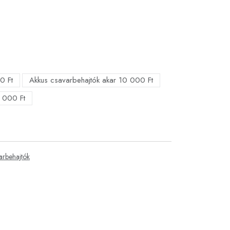
0 Ft
Akkus csavarbehajtók akar 10 000 Ft
 000 Ft
arbehajtók