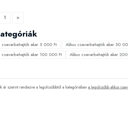
1
>
ategóriák
 csavarbehajtók akar 5 000 Ft
Akkus csavarbehajtók akar 50 00
 csavarbehajtók akar 100 000 Ft
Akkus csavarbehajtók akar 200
 ár szerint rendezve a legolcsóbbtól a kategóriában
a legolcsóbb akkus csav