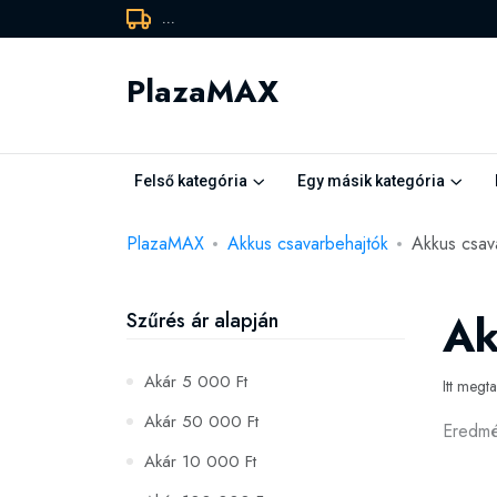
...
PlazaMAX
Felső kategória
Egy másik kategória
PlazaMAX
Akkus csavarbehajtók
Akkus csav
Ak
Szűrés ár alapján
Akár 5 000 Ft
Itt megt
Akár 50 000 Ft
Eredm
Akár 10 000 Ft