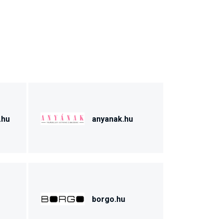
.hu
anyanak.hu
borgo.hu