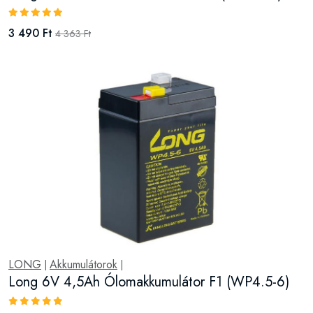
3 490 Ft
4 363 Ft
LONG
Akkumulátorok
|
|
Long 6V 4,5Ah Ólomakkumulátor F1 (WP4.5-6)