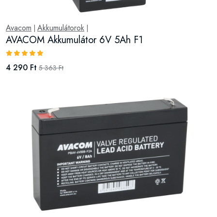
Avacom
Akkumulátorok
|
|
AVACOM Akkumulátor 6V 5Ah F1
4 290 Ft
5 363 Ft