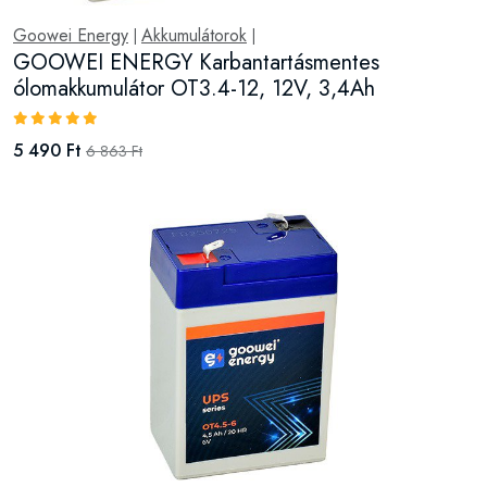
Goowei Energy
Akkumulátorok
|
|
GOOWEI ENERGY Karbantartásmentes
ólomakkumulátor OT3.4-12, 12V, 3,4Ah
5 490 Ft
6 863 Ft