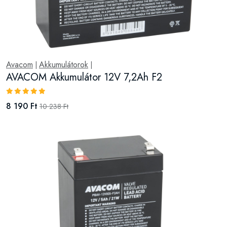
Avacom
Akkumulátorok
|
|
AVACOM Akkumulátor 12V 7,2Ah F2
8 190 Ft
10 238 Ft