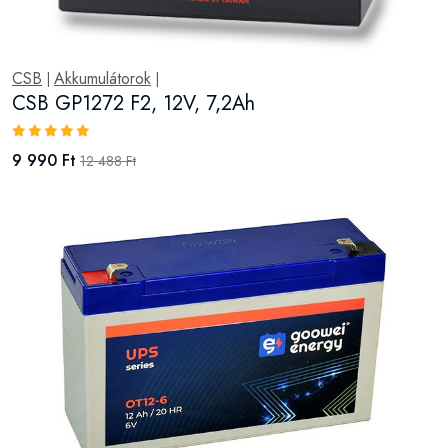
CSB
Akkumulátorok
|
|
CSB GP1272 F2, 12V, 7,2Ah
9 990 Ft
12 488 Ft