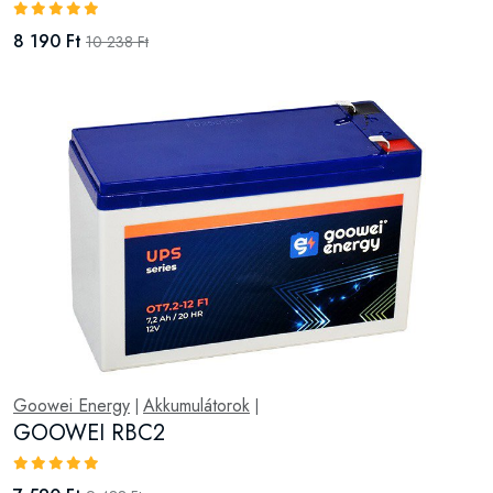
8 190 Ft
10 238 Ft
Goowei Energy
Akkumulátorok
|
|
GOOWEI RBC2