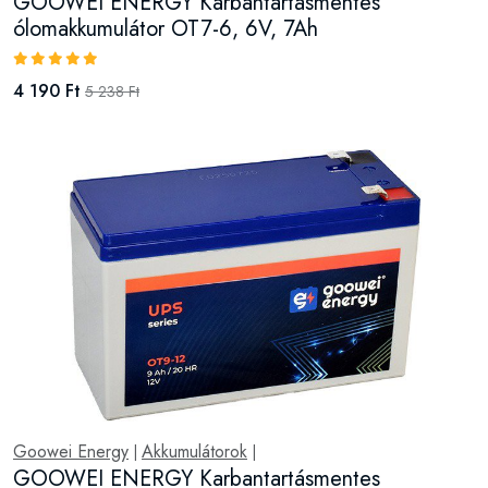
GOOWEI ENERGY Karbantartásmentes
ólomakkumulátor OT7-6, 6V, 7Ah
4 190 Ft
5 238 Ft
Goowei Energy
Akkumulátorok
|
|
GOOWEI ENERGY Karbantartásmentes