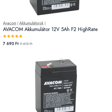
Avacom
Akkumulátorok
|
|
AVACOM Akkumulátor 12V 5Ah F2 HighRate
7 690 Ft
9 613 Ft