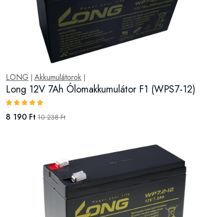
LONG
Akkumulátorok
|
|
Long 12V 7Ah Ólomakkumulátor F1 (WPS7-12)
8 190 Ft
10 238 Ft