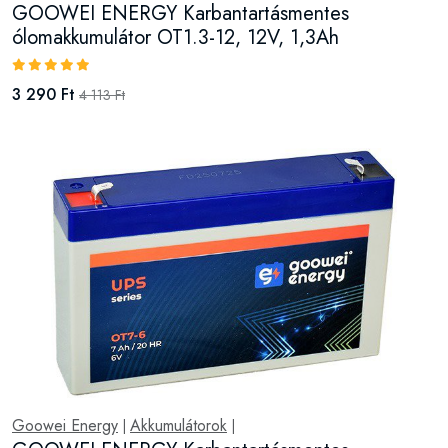
GOOWEI ENERGY Karbantartásmentes
ólomakkumulátor OT1.3-12, 12V, 1,3Ah
3 290 Ft
4 113 Ft
Goowei Energy
Akkumulátorok
|
|