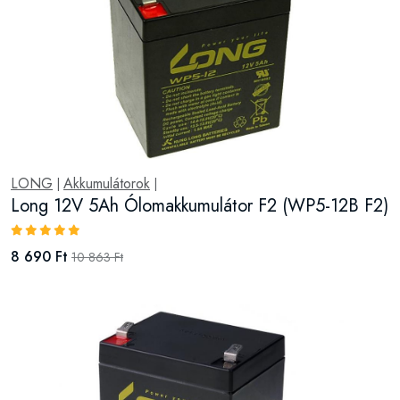
LONG
Akkumulátorok
|
|
Long 12V 5Ah Ólomakkumulátor F2 (WP5-12B F2)
8 690 Ft
10 863 Ft