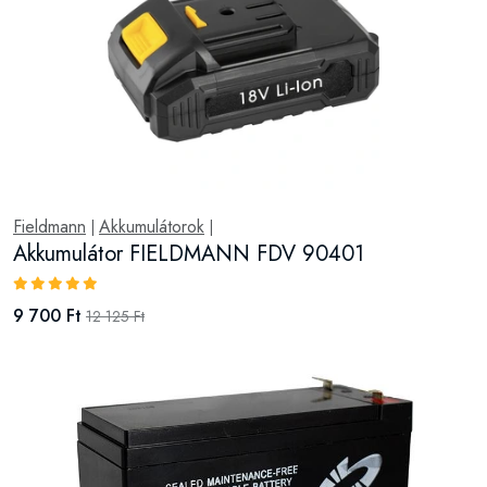
Fieldmann
Akkumulátorok
|
|
Akkumulátor FIELDMANN FDV 90401
9 700 Ft
12 125 Ft