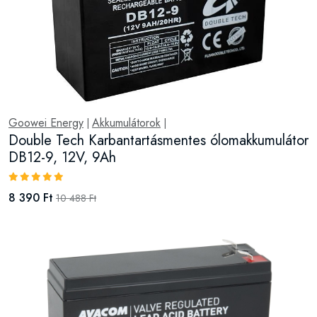
Goowei Energy
Akkumulátorok
|
|
Double Tech Karbantartásmentes ólomakkumulátor
DB12-9, 12V, 9Ah
8 390 Ft
10 488 Ft