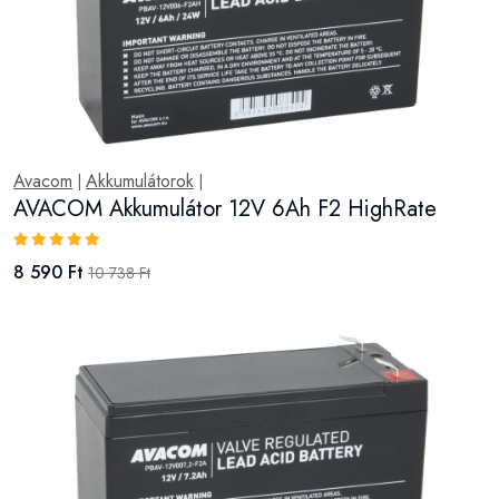
Avacom
Akkumulátorok
|
|
AVACOM Akkumulátor 12V 6Ah F2 HighRate
8 590 Ft
10 738 Ft