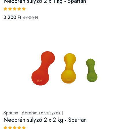
Neoprén súlyzó 2 x 1 kg - Spartan
3 200 Ft
4 000 Ft
Spartan
Aerobic kézisúlyzók
|
|
Neoprén súlyzó 2 x 2 kg - Spartan