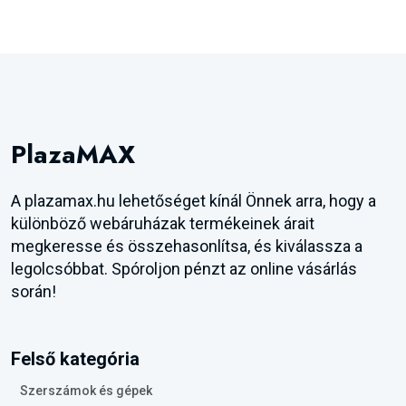
PlazaMAX
A plazamax.hu lehetőséget kínál Önnek arra, hogy a
különböző webáruházak termékeinek árait
megkeresse és összehasonlítsa, és kiválassza a
legolcsóbbat. Spóroljon pénzt az online vásárlás
során!
Felső kategória
Szerszámok és gépek