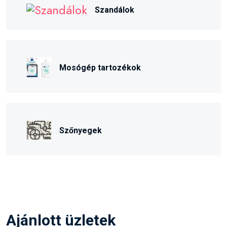
Szandálok
Mosógép tartozékok
Szőnyegek
Ajánlott üzletek