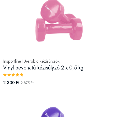
Insportline
Aerobic kézisúlyzók
|
|
Vinyl bevonatú kézisúlyzó 2 x 0,5 kg
2 300 Ft
2 875 Ft