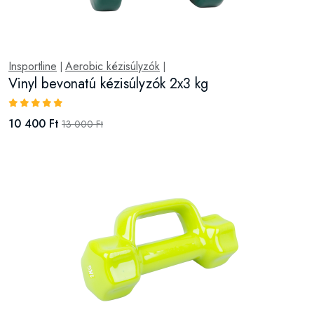
Insportline
Aerobic kézisúlyzók
|
|
Vinyl bevonatú kézisúlyzók 2x3 kg
10 400 Ft
13 000 Ft