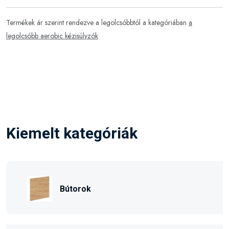
Termékek ár szerint rendezve a legolcsóbbtól a kategóriában
a
legolcsóbb aerobic kézisúlyzók
Kiemelt kategóriák
Bútorok