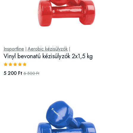
Insportline
Aerobic kézisúlyzók
|
|
Vinyl bevonatú kézisúlyzók 2x1,5 kg
5 200 Ft
6 500 Ft