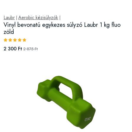
Laubr
Aerobic kézisúlyzók
|
|
Vinyl bevonatú egykezes súlyzó Laubr 1 kg fluo
zöld
2 300 Ft
2 875 Ft