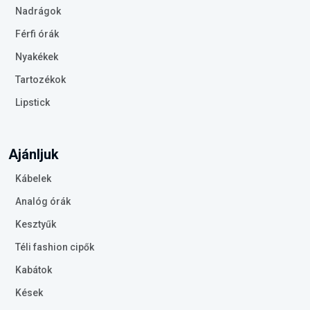
Nadrágok
Férfi órák
Nyakékek
Tartozékok
Lipstick
Ajánljuk
Kábelek
Analóg órák
Kesztyűk
Téli fashion cipők
Kabátok
Kések