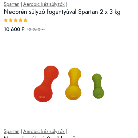
Spartan
Aerobic kézisúlyzók
|
|
Neoprén súlyzó fogantyúval Spartan 2 x 3 kg
10 600 Ft
13 250 Ft
Spartan
Aerobic kézisúlyzók
|
|