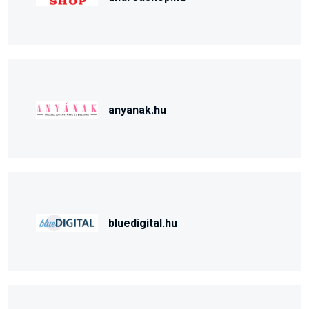
anyanak.hu
bluedigital.hu