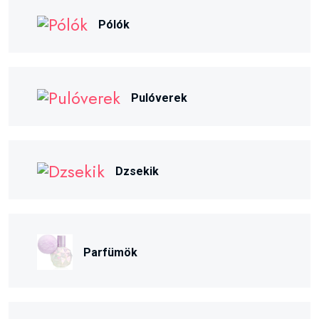
Pólók
Pulóverek
Dzsekik
Parfümök