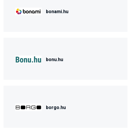
bonami.hu
bonu.hu
borgo.hu