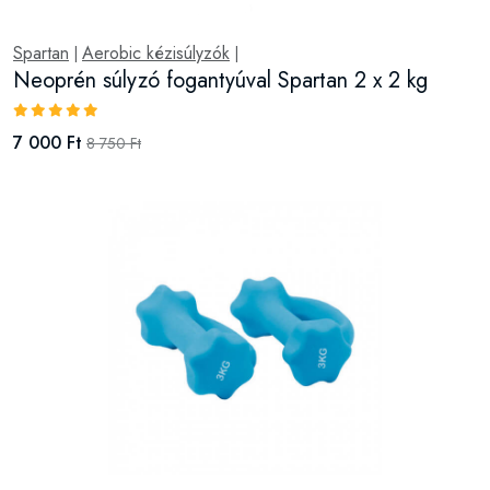
Spartan
Aerobic kézisúlyzók
|
|
Neoprén súlyzó fogantyúval Spartan 2 x 2 kg
7 000 Ft
8 750 Ft