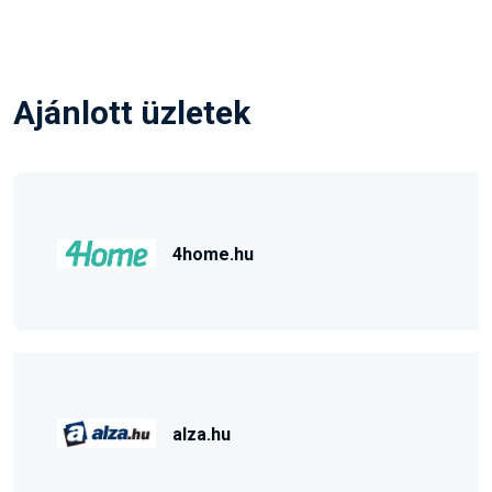
Ajánlott üzletek
4home.hu
alza.hu