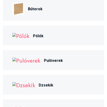
Bútorok
Pólók
Pulóverek
Dzsekik