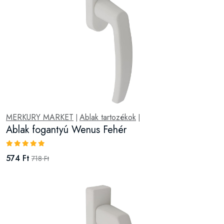
MERKURY MARKET
Ablak tartozékok
|
|
Ablak fogantyú Wenus Fehér
574 Ft
718 Ft