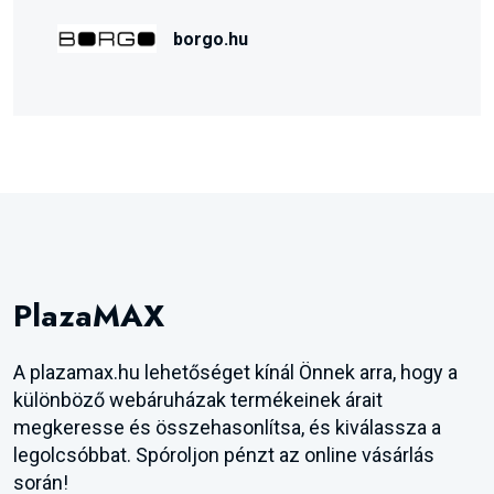
borgo.hu
PlazaMAX
A plazamax.hu lehetőséget kínál Önnek arra, hogy a
különböző webáruházak termékeinek árait
megkeresse és összehasonlítsa, és kiválassza a
legolcsóbbat. Spóroljon pénzt az online vásárlás
során!