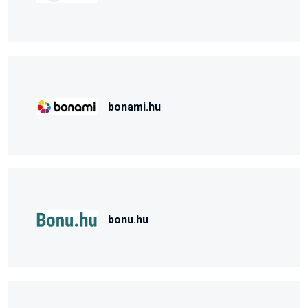
bonami.hu
bonu.hu