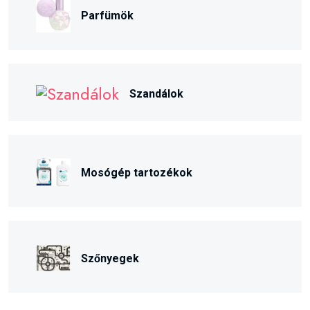
Parfümök
Szandálok
Mosógép tartozékok
Szőnyegek