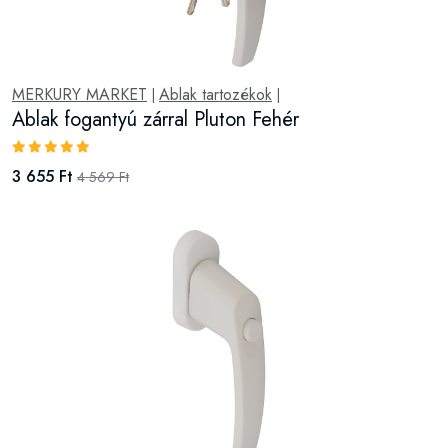
MERKURY MARKET
Ablak tartozékok
|
|
Ablak fogantyú zárral Pluton Fehér
3 655 Ft
4 569 Ft