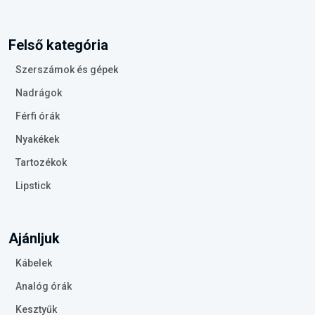
Felső kategória
Szerszámok és gépek
Nadrágok
Férfi órák
Nyakékek
Tartozékok
Lipstick
Ajánljuk
Kábelek
Analóg órák
Kesztyűk