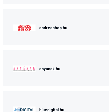
andreashop.hu
anyanak.hu
bluedigital.hu