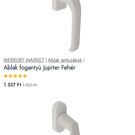
MERKURY MARKET
Ablak tartozékok
|
|
Ablak fogantyú Jupiter Fehér
1 537 Ft
1 921 Ft