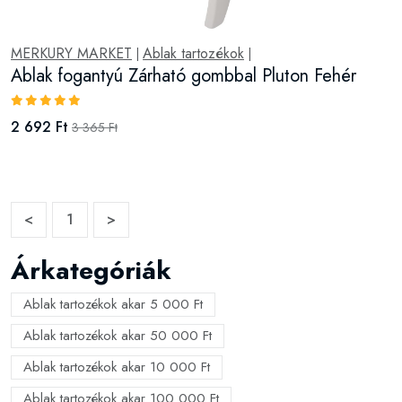
MERKURY MARKET
Ablak tartozékok
|
|
Ablak fogantyú Zárható gombbal Pluton Fehér
2 692 Ft
3 365 Ft
<
1
>
Árkategóriák
Ablak tartozékok akar 5 000 Ft
Ablak tartozékok akar 50 000 Ft
Ablak tartozékok akar 10 000 Ft
Ablak tartozékok akar 100 000 Ft